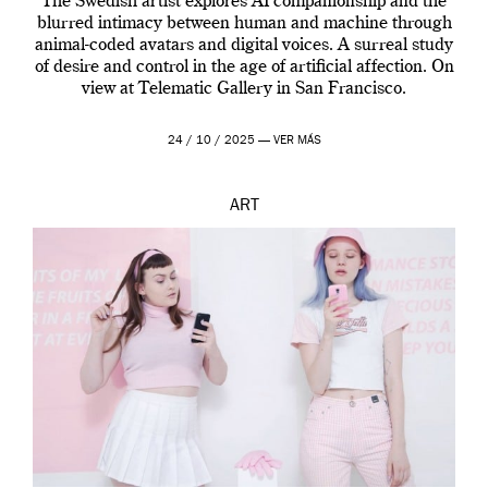
The Swedish artist explores AI companionship and the
blurred intimacy between human and machine through
animal-coded avatars and digital voices. A surreal study
of desire and control in the age of artificial affection. On
view at Telematic Gallery in San Francisco.
24 / 10 / 2025 —
VER MÁS
ART