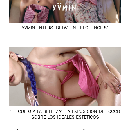
YVMIN ENTERS ‘BETWEEN FREQUENCIES’
‘EL CULTO A LA BELLEZA’: LA EXPOSICIÓN DEL CCCB
SOBRE LOS IDEALES ESTÉTICOS