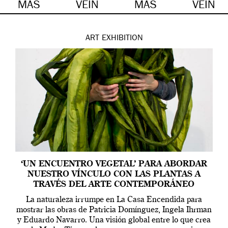
MÁS
VEIN
MÁS
VEIN
ART
EXHIBITION
‘UN ENCUENTRO VEGETAL’ PARA ABORDAR
NUESTRO VÍNCULO CON LAS PLANTAS A
TRAVÉS DEL ARTE CONTEMPORÁNEO
La naturaleza irrumpe en La Casa Encendida para
mostrar las obras de Patricia Domínguez, Ingela Ihrman
y Eduardo Navarro. Una visión global entre lo que crea