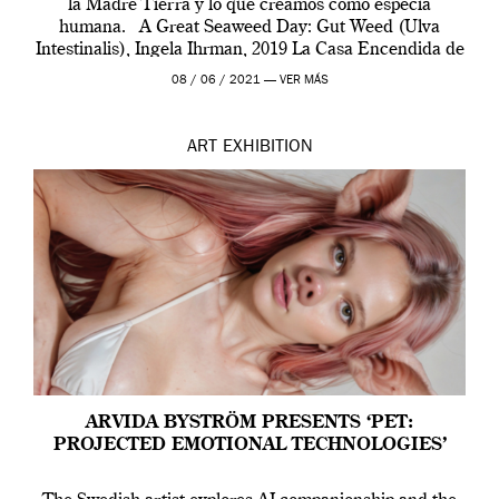
la Madre Tierra y lo que creamos como especia
humana. A Great Seaweed Day: Gut Weed (Ulva
Intestinalis), Ingela Ihrman, 2019 La Casa Encendida de
Madrid y la Wellcome […]
08 / 06 / 2021 —
VER MÁS
ART
EXHIBITION
ARVIDA BYSTRÖM PRESENTS ‘PET:
PROJECTED EMOTIONAL TECHNOLOGIES’