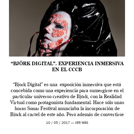
“BJÖRK DIGITAL”. EXPERIENCIA INMERSIVA
EN EL CCCB
“Bjork Digital” es una exposición inmersiva que está
concebida como una experiencia para sumergirse en el
particular universo creativo de Björk, con la Realidad
Virtual como protagonista fundamental. Hace sólo unas
horas Sonar Festival anunciaba la incorporación de
Björk al cartel de este año. Pero además de convertirse
en una de las actuaciones más relevantes […]
10 / 05 / 2017 —
VER MÁS