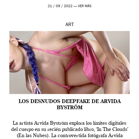
que los humanos tienen un complejo […]
21 / 09 / 2022 —
VER MÁS
ART
LOS DESNUDOS DEEPFAKE DE ARVIDA
BYSTRÖM
La artista Arvida Byström explora los límites digitales
del cuerpo en su recién publicado libro, ‘In The Clouds’
(En las Nubes). La controvertida fotógrafa Arvida