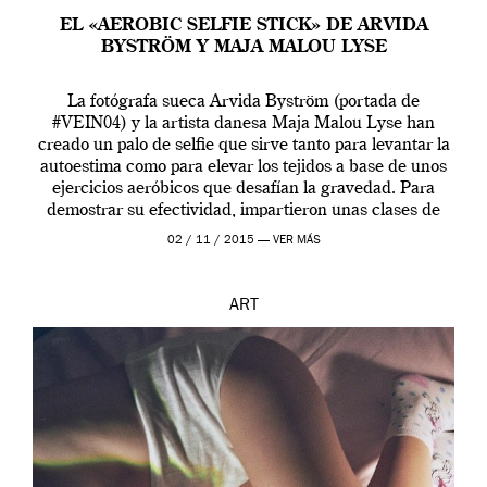
EL «AEROBIC SELFIE STICK» DE ARVIDA
BYSTRÖM Y MAJA MALOU LYSE
La fotógrafa sueca Arvida Byström (portada de
#VEIN04) y la artista danesa Maja Malou Lyse han
creado un palo de selfie que sirve tanto para levantar la
autoestima como para elevar los tejidos a base de unos
ejercicios aeróbicos que desafían la gravedad. Para
demostrar su efectividad, impartieron unas clases de
prueba en el Tate […]
02 / 11 / 2015 —
VER MÁS
ART