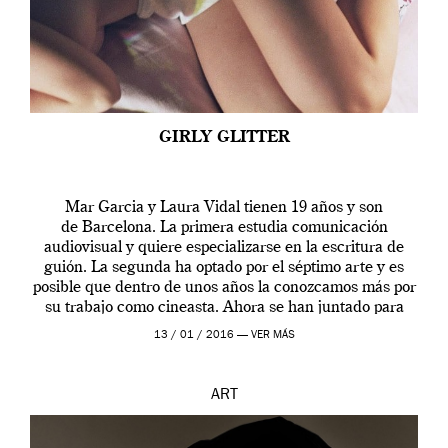
GIRLY GLITTER
Mar Garcia y Laura Vidal tienen 19 años y son
de Barcelona. La primera estudia comunicación
audiovisual y quiere especializarse en la escritura de
guión. La segunda ha optado por el séptimo arte y es
posible que dentro de unos años la conozcamos más por
su trabajo como cineasta. Ahora se han juntado para
contarnos una […]
13 / 01 / 2016 —
VER MÁS
ART