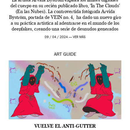
La artista Arvida Byström explora los límites digitales
del cuerpo en su recién publicado libro, ‘In The Clouds’
(En las Nubes). La controvertida fotógrafa Arvida
Byström, portada de VEIN no. 4, ha dado un nuevo giro
a su práctica artística al adentrarse en el mundo de los
deepfakes, creando una serie de desnudos generados
por […]
09 / 04 / 2024 —
VER MÁS
ART
GUIDE
VUELVE EL ANTI-GUTTER