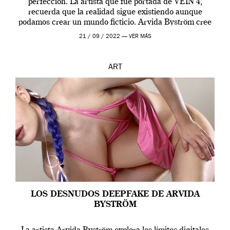
perfección. La artista que fue portada de VEIN 4,
recuerda que la realidad sigue existiendo aunque
podamos crear un mundo ficticio. Arvida Byström cree
que los humanos tienen un complejo […]
21 / 09 / 2022 —
VER MÁS
ART
LOS DESNUDOS DEEPFAKE DE ARVIDA
BYSTRÖM