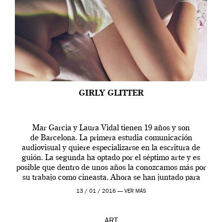
GIRLY GLITTER
Mar Garcia y Laura Vidal tienen 19 años y son
de Barcelona. La primera estudia comunicación
audiovisual y quiere especializarse en la escritura de
guión. La segunda ha optado por el séptimo arte y es
posible que dentro de unos años la conozcamos más por
su trabajo como cineasta. Ahora se han juntado para
contarnos una […]
13 / 01 / 2016 —
VER MÁS
ART