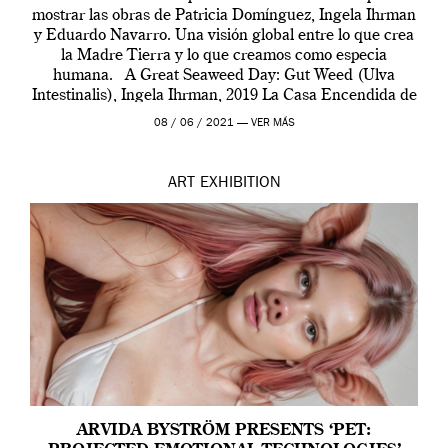
mostrar las obras de Patricia Domínguez, Ingela Ihrman
y Eduardo Navarro. Una visión global entre lo que crea
la Madre Tierra y lo que creamos como especia
humana. A Great Seaweed Day: Gut Weed (Ulva
Intestinalis), Ingela Ihrman, 2019 La Casa Encendida de
Madrid y la Wellcome […]
08 / 06 / 2021 —
VER MÁS
ART
EXHIBITION
ARVIDA BYSTRÖM PRESENTS ‘PET: