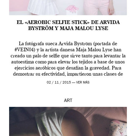
EL «AEROBIC SELFIE STICK» DE ARVIDA
BYSTRÖM Y MAJA MALOU LYSE
La fotógrafa sueca Arvida Byström (portada de
#VEIN04) y la artista danesa Maja Malou Lyse han
creado un palo de selfie que sirve tanto para levantar la
autoestima como para elevar los tejidos a base de unos
ejercicios aeróbicos que desafían la gravedad. Para
demostrar su efectividad, impartieron unas clases de
prueba en el Tate […]
02 / 11 / 2015 —
VER MÁS
ART