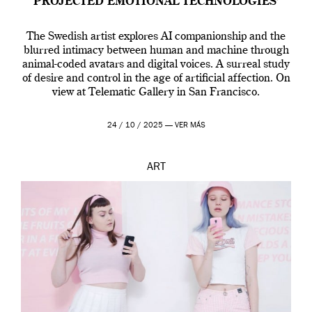
PROJECTED EMOTIONAL TECHNOLOGIES’
The Swedish artist explores AI companionship and the
blurred intimacy between human and machine through
animal-coded avatars and digital voices. A surreal study
of desire and control in the age of artificial affection. On
view at Telematic Gallery in San Francisco.
24 / 10 / 2025 —
VER MÁS
ART