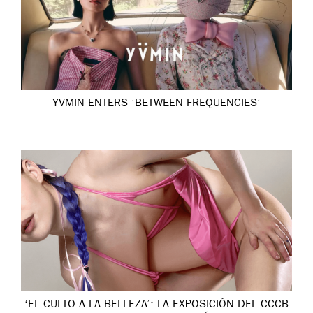
YVMIN ENTERS ‘BETWEEN FREQUENCIES’
‘EL CULTO A LA BELLEZA’: LA EXPOSICIÓN DEL CCCB