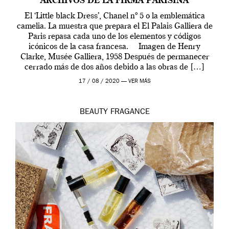
ARCHIVOS DE LA FIRMA PARISINA
El ‘Little black Dress’, Chanel nº 5 o la emblemática
camelia. La muestra que prepara el El Palais Galliera de
Paris repasa cada uno de los elementos y códigos
icónicos de la casa francesa. Imagen de Henry
Clarke, Musée Galliera, 1958 Después de permanecer
cerrado más de dos años debido a las obras de […]
17 / 08 / 2020 —
VER MÁS
BEAUTY
FRAGANCE