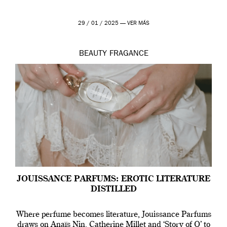
29 / 01 / 2025 —
VER MÁS
BEAUTY
FRAGANCE
JOUISSANCE PARFUMS: EROTIC LITERATURE
DISTILLED
Where perfume becomes literature, Jouissance Parfums
draws on Anaïs Nin, Catherine Millet and ‘Story of O’ to