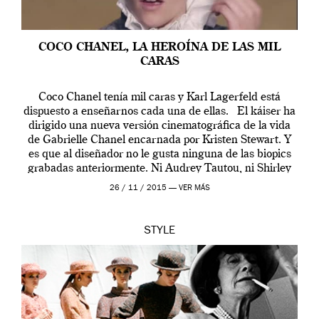
COCO CHANEL, LA HEROÍNA DE LAS MIL
CARAS
Coco Chanel tenía mil caras y Karl Lagerfeld está
dispuesto a enseñarnos cada una de ellas. El káiser ha
dirigido una nueva versión cinematográfica de la vida
de Gabrielle Chanel encarnada por Kristen Stewart. Y
es que al diseñador no le gusta ninguna de las biopics
grabadas anteriormente. Ni Audrey Tautou, ni Shirley
McLaine ni ninguna otra. A él […]
26 / 11 / 2015 —
VER MÁS
STYLE