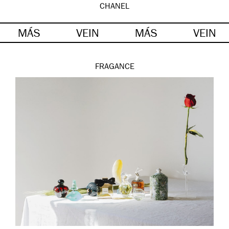
CHANEL
MÁS
VEIN
MÁS
VEIN
FRAGANCE