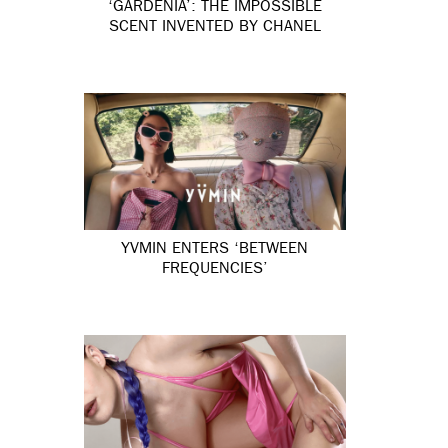
‘GARDÉNIA’: THE IMPOSSIBLE
SCENT INVENTED BY CHANEL
YVMIN ENTERS ‘BETWEEN
FREQUENCIES’