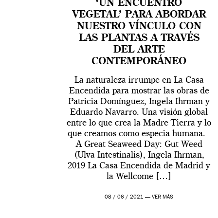
‘UN ENCUENTRO
VEGETAL’ PARA ABORDAR
NUESTRO VÍNCULO CON
LAS PLANTAS A TRAVÉS
DEL ARTE
CONTEMPORÁNEO
La naturaleza irrumpe en La Casa
Encendida para mostrar las obras de
Patricia Domínguez, Ingela Ihrman y
Eduardo Navarro. Una visión global
entre lo que crea la Madre Tierra y lo
que creamos como especia humana.
A Great Seaweed Day: Gut Weed
(Ulva Intestinalis), Ingela Ihrman,
2019 La Casa Encendida de Madrid y
la Wellcome […]
08 / 06 / 2021 —
VER MÁS