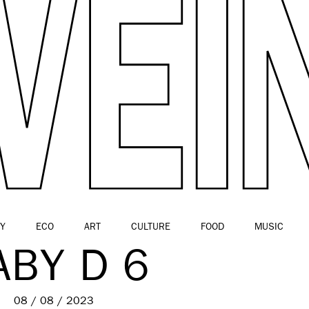
Y
ECO
ART
CULTURE
FOOD
MUSIC
ABY D 6
08 / 08 / 2023