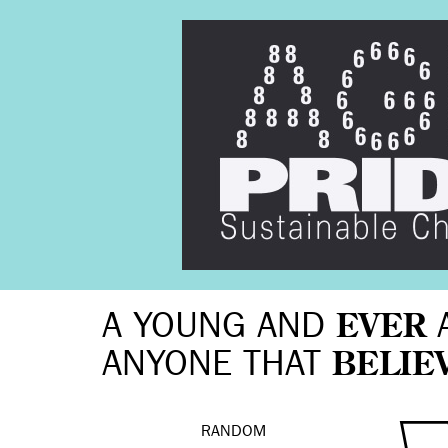
A YOUNG AND
EVER
ANYONE THAT
BELIE
RANDOM