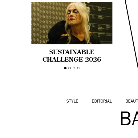
SUSTAINABLE
CHALLENGE 2026
CELEBRA LA
DIVERSIDAD DE EDAD
EN LA MODA CON AGE
PRIDE!
STYLE
EDITORIAL
BEAUT
B