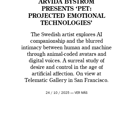
ARVIDA BYSTRÖM
PRESENTS ‘PET:
PROJECTED EMOTIONAL
TECHNOLOGIES’
The Swedish artist explores AI
companionship and the blurred
intimacy between human and machine
through animal-coded avatars and
digital voices. A surreal study of
desire and control in the age of
artificial affection. On view at
Telematic Gallery in San Francisco.
24 / 10 / 2025 —
VER MÁS