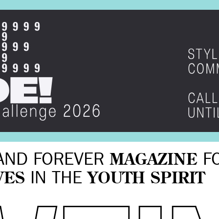
AND FOREVER
MAGAZINE
F
VES
IN THE
YOUTH SPIRIT