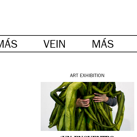
MÁS
VEIN
MÁS
ART
EXHIBITION