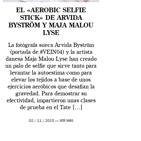
EL «AEROBIC SELFIE
STICK» DE ARVIDA
BYSTRÖM Y MAJA MALOU
LYSE
La fotógrafa sueca Arvida Byström
(portada de #VEIN04) y la artista
danesa Maja Malou Lyse han creado
un palo de selfie que sirve tanto para
levantar la autoestima como para
elevar los tejidos a base de unos
ejercicios aeróbicos que desafían la
gravedad. Para demostrar su
efectividad, impartieron unas clases
de prueba en el Tate […]
02 / 11 / 2015 —
VER MÁS