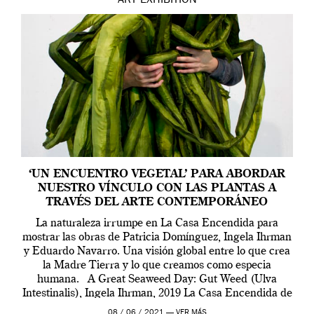
ART
EXHIBITION
‘UN ENCUENTRO VEGETAL’ PARA ABORDAR
NUESTRO VÍNCULO CON LAS PLANTAS A
TRAVÉS DEL ARTE CONTEMPORÁNEO
La naturaleza irrumpe en La Casa Encendida para
mostrar las obras de Patricia Domínguez, Ingela Ihrman
y Eduardo Navarro. Una visión global entre lo que crea
la Madre Tierra y lo que creamos como especia
humana. A Great Seaweed Day: Gut Weed (Ulva
Intestinalis), Ingela Ihrman, 2019 La Casa Encendida de
Madrid y la Wellcome […]
08 / 06 / 2021 —
VER MÁS