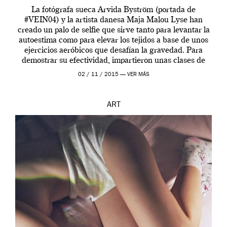
La fotógrafa sueca Arvida Byström (portada de
#VEIN04) y la artista danesa Maja Malou Lyse han
creado un palo de selfie que sirve tanto para levantar la
autoestima como para elevar los tejidos a base de unos
ejercicios aeróbicos que desafían la gravedad. Para
demostrar su efectividad, impartieron unas clases de
prueba en el Tate […]
02 / 11 / 2015 —
VER MÁS
ART