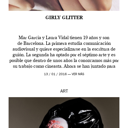
GIRLY GLITTER
Mar Garcia y Laura Vidal tienen 19 años y son
de Barcelona. La primera estudia comunicación
audiovisual y quiere especializarse en la escritura de
guión. La segunda ha optado por el séptimo arte y es
posible que dentro de unos años la conozcamos más por
su trabajo como cineasta. Ahora se han juntado para
contarnos una […]
13 / 01 / 2016 —
VER MÁS
ART