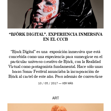
“BJÖRK DIGITAL”. EXPERIENCIA INMERSIVA
EN EL CCCB
“Bjork Digital” es una exposición inmersiva que está
concebida como una experiencia para sumergirse en el
particular universo creativo de Björk, con la Realidad
Virtual como protagonista fundamental. Hace sólo unas
horas Sonar Festival anunciaba la incorporación de
Björk al cartel de este año. Pero además de convertirse
en una de las actuaciones más relevantes […]
10 / 05 / 2017 —
VER MÁS
ART