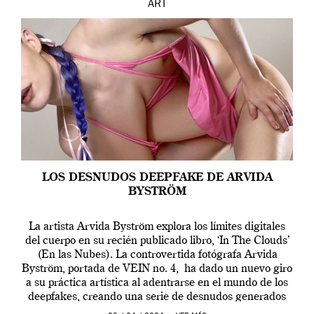
ART
LOS DESNUDOS DEEPFAKE DE ARVIDA
BYSTRÖM
La artista Arvida Byström explora los límites digitales
del cuerpo en su recién publicado libro, ‘In The Clouds’
(En las Nubes). La controvertida fotógrafa Arvida
Byström, portada de VEIN no. 4, ha dado un nuevo giro
a su práctica artística al adentrarse en el mundo de los
deepfakes, creando una serie de desnudos generados
por […]