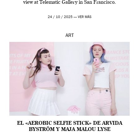
view at Telematic Gallery in San Francisco.
24 / 10 / 2025 —
VER MÁS
ART
EL «AEROBIC SELFIE STICK» DE ARVIDA
BYSTRÖM Y MAJA MALOU LYSE