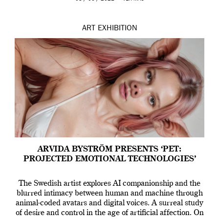
ART
EXHIBITION
ARVIDA BYSTRÖM PRESENTS ‘PET:
PROJECTED EMOTIONAL TECHNOLOGIES’
The Swedish artist explores AI companionship and the
blurred intimacy between human and machine through
animal-coded avatars and digital voices. A surreal study
of desire and control in the age of artificial affection. On