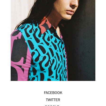
FACEBOOK
TWITTER