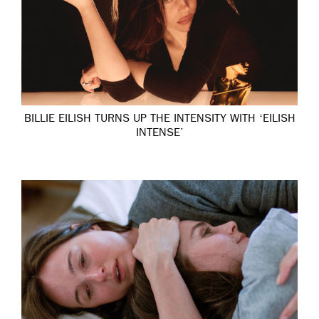
BILLIE EILISH TURNS UP THE INTENSITY WITH ‘EILISH
INTENSE’