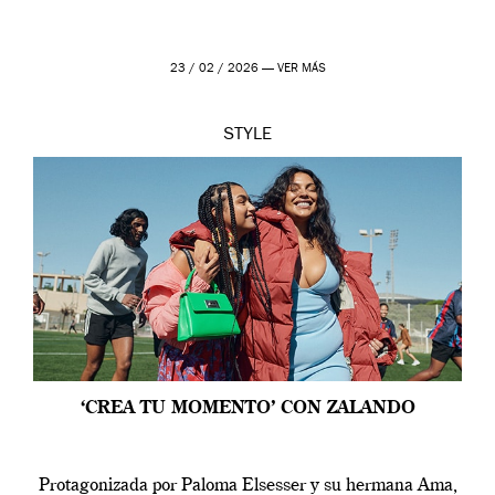
23 / 02 / 2026 —
VER MÁS
STYLE
‘CREA TU MOMENTO’ CON ZALANDO
Protagonizada por Paloma Elsesser y su hermana Ama,