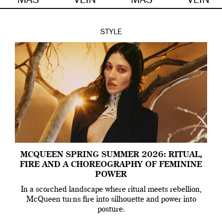
MÁS
VEIN
MÁS
VEIN
STYLE
MCQUEEN SPRING SUMMER 2026: RITUAL,
FIRE AND A CHOREOGRAPHY OF FEMININE
POWER
In a scorched landscape where ritual meets rebellion,
McQueen turns fire into silhouette and power into
posture.