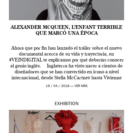
ALEXANDER MCQUEEN, L’ENFANT TERRIBLE
QUE MARCÓ UNA ÉPOCA
Ahora que por fin han lanzado el tráiler sobre el nuevo
documental acerca de su vida y trayectoria, en
#VEINDIGITAL te explicamos por qué deberías conocer
al genio inglés. Inglaterra ha visto nacer a cientos de
diseñadores que se han convertido en icono a nivel
internacional, desde Stella McCartney hasta Vivienne
Westwood pasando […]
19 / 04 / 2018 —
VER MÁS
EXHIBITION