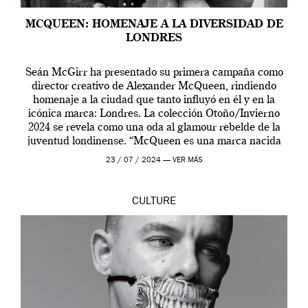
MCQUEEN: HOMENAJE A LA DIVERSIDAD DE
LONDRES
Seán McGirr ha presentado su primera campaña como
director creativo de Alexander McQueen, rindiendo
homenaje a la ciudad que tanto influyó en él y en la
icónica marca: Londres. La colección Otoño/Invierno
2024 se revela como una oda al glamour rebelde de la
juventud londinense. “McQueen es una marca nacida
en Londres y siempre ha […]
23 / 07 / 2024 —
VER MÁS
CULTURE