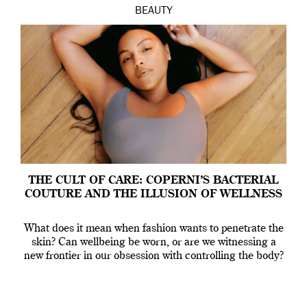
BEAUTY
THE CULT OF CARE: COPERNI’S BACTERIAL
COUTURE AND THE ILLUSION OF WELLNESS
What does it mean when fashion wants to penetrate the
skin? Can wellbeing be worn, or are we witnessing a
new frontier in our obsession with controlling the body?