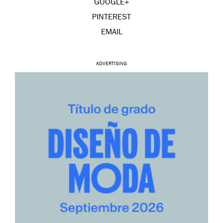
GOOGLE+
PINTEREST
EMAIL
ADVERTISING