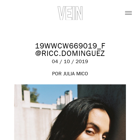
19WWCW669019_F
@RICC.DOMINGUEZ
04 / 10 / 2019
POR JULIA MICO