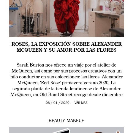
ROSES, LA EXPOSICIÓN SOBRE ALEXANDER
MCQUEEN Y SU AMOR POR LAS FLORES
Sarah Burton nos ofrece un viaje por el atelier de
McQueen, así como por sus procesos creativos con un
hilo conductor en sus colecciones: las flores. Alexander
McQueen. ‘Red Rose’ primavera-verano 2020. La
segunda planta de la tienda londinense de Alexander
McQueen, en Old Bond Street recoge desde diciembre
de 2019 hasta final de abril […]
03 / 01 / 2020 —
VER MÁS
BEAUTY
MAKEUP