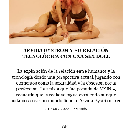
ARVIDA BYSTRÖM Y SU RELACIÓN
TECNOLÓGICA CON UNA SEX DOLL
La exploración de la relación entre humanos y la
tecnología desde una perspectiva actual, jugando con
elementos como la sexualidad y la obsesión por la
perfección. La artista que fue portada de VEIN 4,
recuerda que la realidad sigue existiendo aunque
podamos crear un mundo ficticio. Arvida Byström cree
que los humanos tienen un complejo […]
21 / 09 / 2022 —
VER MÁS
ART