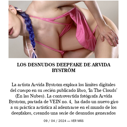
LOS DESNUDOS DEEPFAKE DE ARVIDA
BYSTRÖM
La artista Arvida Byström explora los límites digitales
del cuerpo en su recién publicado libro, ‘In The Clouds’
(En las Nubes). La controvertida fotógrafa Arvida
Byström, portada de VEIN no. 4, ha dado un nuevo giro
a su práctica artística al adentrarse en el mundo de los
deepfakes, creando una serie de desnudos generados
por […]
09 / 04 / 2024 —
VER MÁS