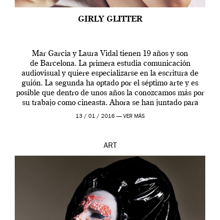
GIRLY GLITTER
Mar Garcia y Laura Vidal tienen 19 años y son
de Barcelona. La primera estudia comunicación
audiovisual y quiere especializarse en la escritura de
guión. La segunda ha optado por el séptimo arte y es
posible que dentro de unos años la conozcamos más por
su trabajo como cineasta. Ahora se han juntado para
contarnos una […]
13 / 01 / 2016 —
VER MÁS
ART