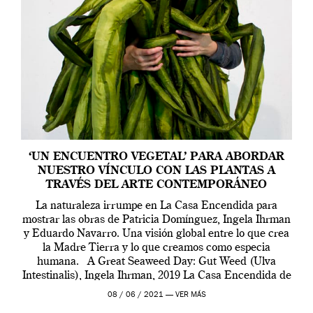
‘UN ENCUENTRO VEGETAL’ PARA ABORDAR
NUESTRO VÍNCULO CON LAS PLANTAS A
TRAVÉS DEL ARTE CONTEMPORÁNEO
La naturaleza irrumpe en La Casa Encendida para
mostrar las obras de Patricia Domínguez, Ingela Ihrman
y Eduardo Navarro. Una visión global entre lo que crea
la Madre Tierra y lo que creamos como especia
humana. A Great Seaweed Day: Gut Weed (Ulva
Intestinalis), Ingela Ihrman, 2019 La Casa Encendida de
Madrid y la Wellcome […]
08 / 06 / 2021 —
VER MÁS