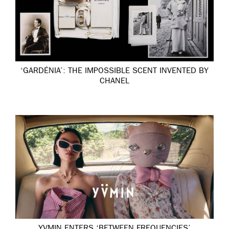
‘GARDÉNIA’: THE IMPOSSIBLE SCENT INVENTED BY
CHANEL
YVMIN ENTERS ‘BETWEEN FREQUENCIES’