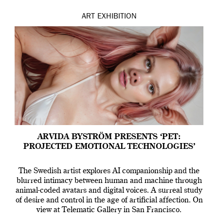
ART
EXHIBITION
ARVIDA BYSTRÖM PRESENTS ‘PET:
PROJECTED EMOTIONAL TECHNOLOGIES’
The Swedish artist explores AI companionship and the
blurred intimacy between human and machine through
animal-coded avatars and digital voices. A surreal study
of desire and control in the age of artificial affection. On
view at Telematic Gallery in San Francisco.