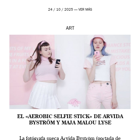
24 / 10 / 2025 —
VER MÁS
ART
EL «AEROBIC SELFIE STICK» DE ARVIDA
BYSTRÖM Y MAJA MALOU LYSE
La fotógrafa sueca Arvida Byström (portada de