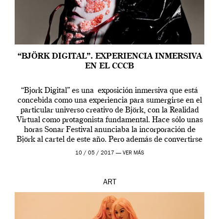
“BJÖRK DIGITAL”. EXPERIENCIA INMERSIVA
EN EL CCCB
“Bjork Digital” es una exposición inmersiva que está
concebida como una experiencia para sumergirse en el
particular universo creativo de Björk, con la Realidad
Virtual como protagonista fundamental. Hace sólo unas
horas Sonar Festival anunciaba la incorporación de
Björk al cartel de este año. Pero además de convertirse
en una de las actuaciones más relevantes […]
10 / 05 / 2017 —
VER MÁS
ART