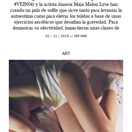
#VEIN04) y la artista danesa Maja Malou Lyse han
creado un palo de selfie que sirve tanto para levantar la
autoestima como para elevar los tejidos a base de unos
ejercicios aeróbicos que desafían la gravedad. Para
demostrar su efectividad, impartieron unas clases de
prueba en el Tate […]
02 / 11 / 2015 —
VER MÁS
ART