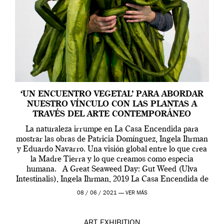
‘UN ENCUENTRO VEGETAL’ PARA ABORDAR
NUESTRO VÍNCULO CON LAS PLANTAS A
TRAVÉS DEL ARTE CONTEMPORÁNEO
La naturaleza irrumpe en La Casa Encendida para
mostrar las obras de Patricia Domínguez, Ingela Ihrman
y Eduardo Navarro. Una visión global entre lo que crea
la Madre Tierra y lo que creamos como especia
humana. A Great Seaweed Day: Gut Weed (Ulva
Intestinalis), Ingela Ihrman, 2019 La Casa Encendida de
Madrid y la Wellcome […]
08 / 06 / 2021 —
VER MÁS
ART
EXHIBITION