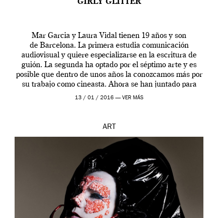
GIRLY GLITTER
Mar Garcia y Laura Vidal tienen 19 años y son
de Barcelona. La primera estudia comunicación
audiovisual y quiere especializarse en la escritura de
guión. La segunda ha optado por el séptimo arte y es
posible que dentro de unos años la conozcamos más por
su trabajo como cineasta. Ahora se han juntado para
contarnos una […]
13 / 01 / 2016 —
VER MÁS
ART