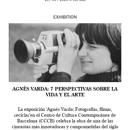
13 / 05 / 2024 —
VER MÁS
EXHIBITION
AGNÈS VARDA: 7 PERSPECTIVAS SOBRE LA
VIDA Y EL ARTE
La exposición ‘Agnès Varda: Fotografiar, filmar,
reciclar’en el Centro de Cultura Contemporánea de
Barcelona (CCCB) celebra la obra de una de las
cineastas más innovadoras y comprometidas del siglo