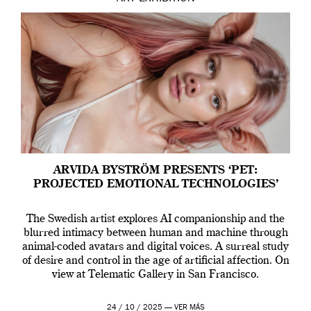
ARVIDA BYSTRÖM PRESENTS ‘PET:
PROJECTED EMOTIONAL TECHNOLOGIES’
The Swedish artist explores AI companionship and the
blurred intimacy between human and machine through
animal-coded avatars and digital voices. A surreal study
of desire and control in the age of artificial affection. On
view at Telematic Gallery in San Francisco.
24 / 10 / 2025 —
VER MÁS