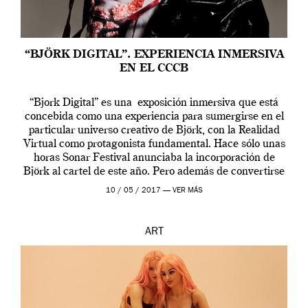
“BJÖRK DIGITAL”. EXPERIENCIA INMERSIVA
EN EL CCCB
“Bjork Digital” es una exposición inmersiva que está
concebida como una experiencia para sumergirse en el
particular universo creativo de Björk, con la Realidad
Virtual como protagonista fundamental. Hace sólo unas
horas Sonar Festival anunciaba la incorporación de
Björk al cartel de este año. Pero además de convertirse
en una de las actuaciones más relevantes […]
10 / 05 / 2017 —
VER MÁS
ART