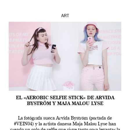
ART
EL «AEROBIC SELFIE STICK» DE ARVIDA
BYSTRÖM Y MAJA MALOU LYSE
La fotógrafa sueca Arvida Byström (portada de
#VEIN04) y la artista danesa Maja Malou Lyse han
creado un palo de selfie que sirve tanto para levantar la