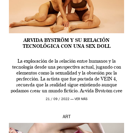
ARVIDA BYSTRÖM Y SU RELACIÓN
TECNOLÓGICA CON UNA SEX DOLL
La exploración de la relación entre humanos y la
tecnología desde una perspectiva actual, jugando con
elementos como la sexualidad y la obsesión por la
perfección. La artista que fue portada de VEIN 4,
recuerda que la realidad sigue existiendo aunque
podamos crear un mundo ficticio. Arvida Byström cree
que los humanos tienen un complejo […]
21 / 09 / 2022 —
VER MÁS
ART