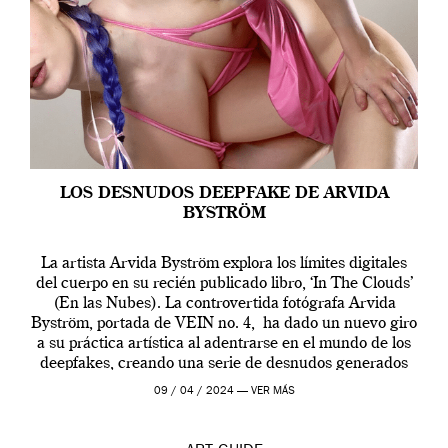
LOS DESNUDOS DEEPFAKE DE ARVIDA
BYSTRÖM
La artista Arvida Byström explora los límites digitales
del cuerpo en su recién publicado libro, ‘In The Clouds’
(En las Nubes). La controvertida fotógrafa Arvida
Byström, portada de VEIN no. 4, ha dado un nuevo giro
a su práctica artística al adentrarse en el mundo de los
deepfakes, creando una serie de desnudos generados
por […]
09 / 04 / 2024 —
VER MÁS