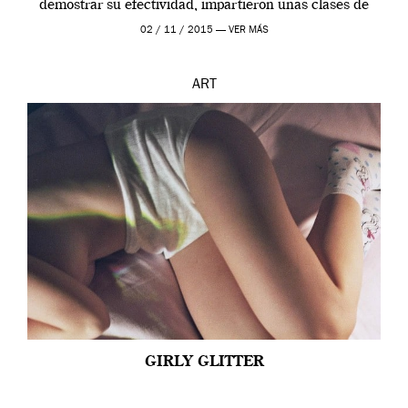
demostrar su efectividad, impartieron unas clases de
prueba en el Tate […]
02 / 11 / 2015 —
VER MÁS
ART
GIRLY GLITTER