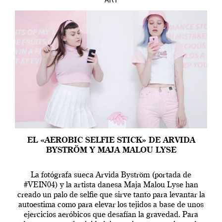
ART
EL «AEROBIC SELFIE STICK» DE ARVIDA
BYSTRÖM Y MAJA MALOU LYSE
La fotógrafa sueca Arvida Byström (portada de
#VEIN04) y la artista danesa Maja Malou Lyse han
creado un palo de selfie que sirve tanto para levantar la
autoestima como para elevar los tejidos a base de unos
ejercicios aeróbicos que desafían la gravedad. Para