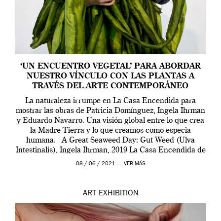
‘UN ENCUENTRO VEGETAL’ PARA ABORDAR
NUESTRO VÍNCULO CON LAS PLANTAS A
TRAVÉS DEL ARTE CONTEMPORÁNEO
La naturaleza irrumpe en La Casa Encendida para
mostrar las obras de Patricia Domínguez, Ingela Ihrman
y Eduardo Navarro. Una visión global entre lo que crea
la Madre Tierra y lo que creamos como especia
humana. A Great Seaweed Day: Gut Weed (Ulva
Intestinalis), Ingela Ihrman, 2019 La Casa Encendida de
Madrid y la Wellcome […]
08 / 06 / 2021 —
VER MÁS
ART
EXHIBITION