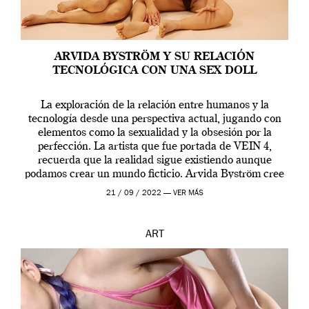
ARVIDA BYSTRÖM Y SU RELACIÓN
TECNOLÓGICA CON UNA SEX DOLL
La exploración de la relación entre humanos y la
tecnología desde una perspectiva actual, jugando con
elementos como la sexualidad y la obsesión por la
perfección. La artista que fue portada de VEIN 4,
recuerda que la realidad sigue existiendo aunque
podamos crear un mundo ficticio. Arvida Byström cree
que los humanos tienen un complejo […]
21 / 09 / 2022 —
VER MÁS
ART