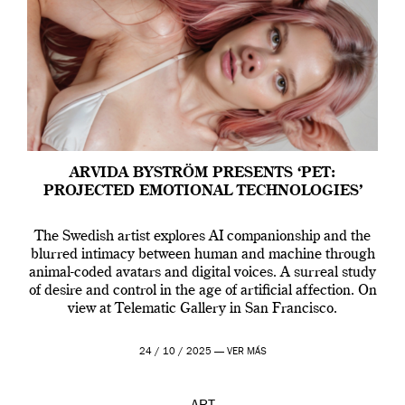
ARVIDA BYSTRÖM PRESENTS ‘PET:
PROJECTED EMOTIONAL TECHNOLOGIES’
The Swedish artist explores AI companionship and the
blurred intimacy between human and machine through
animal-coded avatars and digital voices. A surreal study
of desire and control in the age of artificial affection. On
view at Telematic Gallery in San Francisco.
24 / 10 / 2025 —
VER MÁS