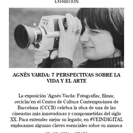
EXHIBITION
AGNÈS VARDA: 7 PERSPECTIVAS SOBRE LA
VIDA Y EL ARTE
La exposición ‘Agnès Varda: Fotografiar, filmar,
reciclar’en el Centro de Cultura Contemporánea de
Barcelona (CCCB) celebra la obra de una de las
cineastas más innovadoras y comprometidas del siglo
XX. Para entender mejor su legado, en #VEINDIGITAL
exploramos algunas claves esenciales sobre su manera
de entender la vida, el cine y el arte contemporáneo.