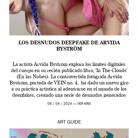
LOS DESNUDOS DEEPFAKE DE ARVIDA
BYSTRÖM
La artista Arvida Byström explora los límites digitales
del cuerpo en su recién publicado libro, ‘In The Clouds’
(En las Nubes). La controvertida fotógrafa Arvida
Byström, portada de VEIN no. 4, ha dado un nuevo giro
a su práctica artística al adentrarse en el mundo de los
deepfakes, creando una serie de desnudos generados
por […]
09 / 04 / 2024 —
VER MÁS
ART
GUIDE