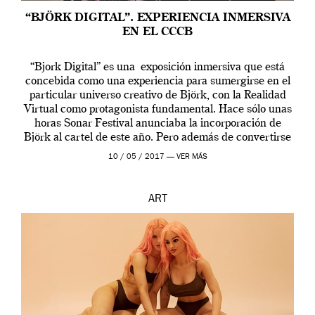
“BJÖRK DIGITAL”. EXPERIENCIA INMERSIVA
EN EL CCCB
“Bjork Digital” es una exposición inmersiva que está
concebida como una experiencia para sumergirse en el
particular universo creativo de Björk, con la Realidad
Virtual como protagonista fundamental. Hace sólo unas
horas Sonar Festival anunciaba la incorporación de
Björk al cartel de este año. Pero además de convertirse
en una de las actuaciones más relevantes […]
10 / 05 / 2017 —
VER MÁS
ART