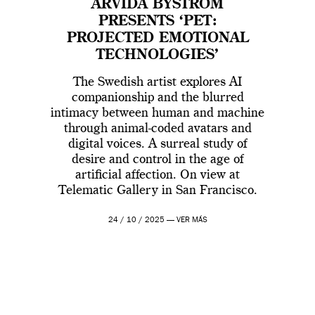
ARVIDA BYSTRÖM
PRESENTS ‘PET:
PROJECTED EMOTIONAL
TECHNOLOGIES’
The Swedish artist explores AI
companionship and the blurred
intimacy between human and machine
through animal-coded avatars and
digital voices. A surreal study of
desire and control in the age of
artificial affection. On view at
Telematic Gallery in San Francisco.
24 / 10 / 2025 —
VER MÁS