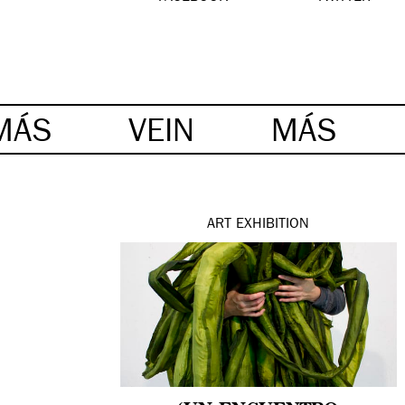
MÁS
VEIN
MÁS
ART
EXHIBITION