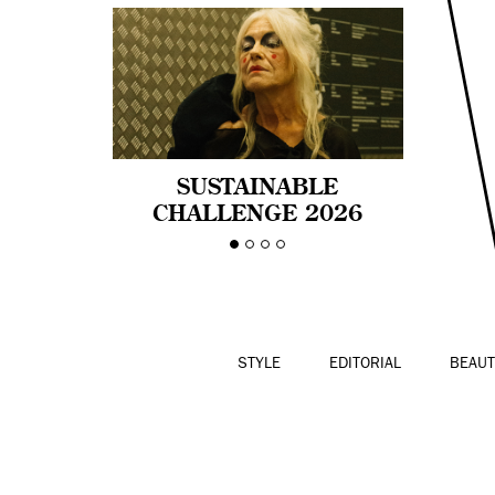
SUSTAINABLE
CHALLENGE 2026
CELEBRA LA
DIVERSIDAD DE EDAD
EN LA MODA CON AGE
PRIDE!
STYLE
EDITORIAL
BEAUT