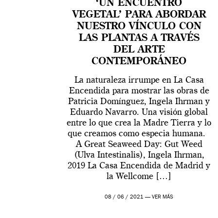
‘UN ENCUENTRO
VEGETAL’ PARA ABORDAR
NUESTRO VÍNCULO CON
LAS PLANTAS A TRAVÉS
DEL ARTE
CONTEMPORÁNEO
La naturaleza irrumpe en La Casa
Encendida para mostrar las obras de
Patricia Domínguez, Ingela Ihrman y
Eduardo Navarro. Una visión global
entre lo que crea la Madre Tierra y lo
que creamos como especia humana.
A Great Seaweed Day: Gut Weed
(Ulva Intestinalis), Ingela Ihrman,
2019 La Casa Encendida de Madrid y
la Wellcome […]
08 / 06 / 2021 —
VER MÁS