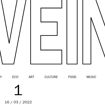
Y
ECO
ART
CULTURE
FOOD
MUSIC
1
16 / 03 / 2022