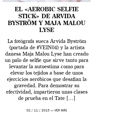
EL «AEROBIC SELFIE
STICK» DE ARVIDA
BYSTRÖM Y MAJA MALOU
LYSE
La fotógrafa sueca Arvida Byström
(portada de #VEIN04) y la artista
danesa Maja Malou Lyse han creado
un palo de selfie que sirve tanto para
levantar la autoestima como para
elevar los tejidos a base de unos
ejercicios aeróbicos que desafían la
gravedad. Para demostrar su
efectividad, impartieron unas clases
de prueba en el Tate […]
02 / 11 / 2015 —
VER MÁS