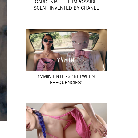
‘GARDÉNIA’: THE IMPOSSIBLE
SCENT INVENTED BY CHANEL
YVMIN ENTERS ‘BETWEEN
FREQUENCIES’