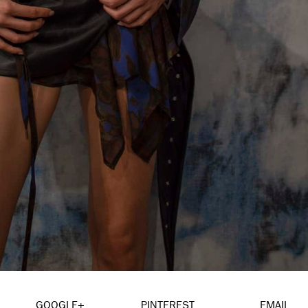
GOOGLE+
PINTEREST
EMAIL