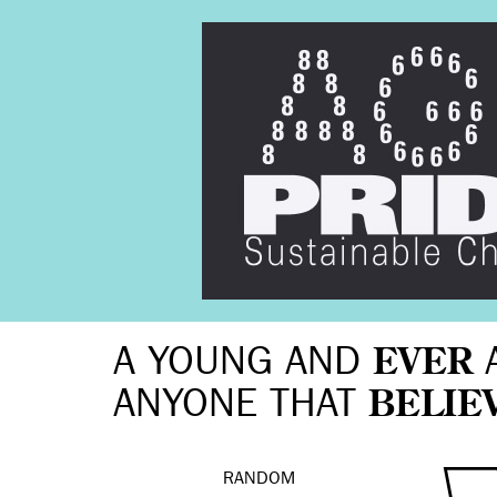
A YOUNG AND
EVER
ANYONE THAT
BELIE
RANDOM