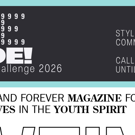
AND FOREVER
MAGAZINE
F
VES
IN THE
YOUTH SPIRIT