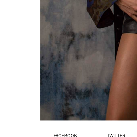
FACEBOOK
TWITTER