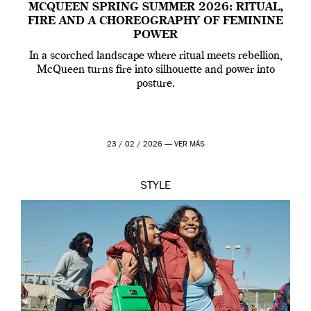
MCQUEEN SPRING SUMMER 2026: RITUAL,
FIRE AND A CHOREOGRAPHY OF FEMININE
POWER
In a scorched landscape where ritual meets rebellion,
McQueen turns fire into silhouette and power into
posture.
23 / 02 / 2026 —
VER MÁS
STYLE