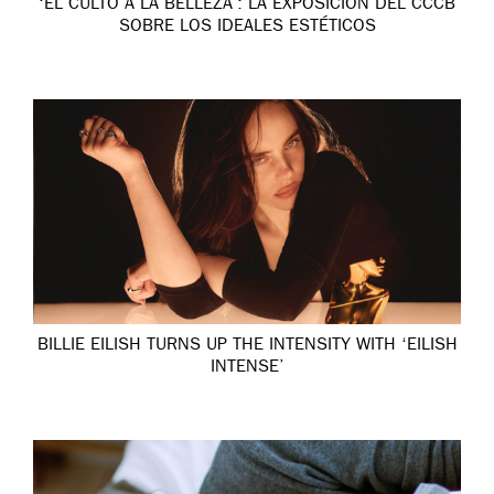
‘EL CULTO A LA BELLEZA’: LA EXPOSICIÓN DEL CCCB
SOBRE LOS IDEALES ESTÉTICOS
BILLIE EILISH TURNS UP THE INTENSITY WITH ‘EILISH
INTENSE’