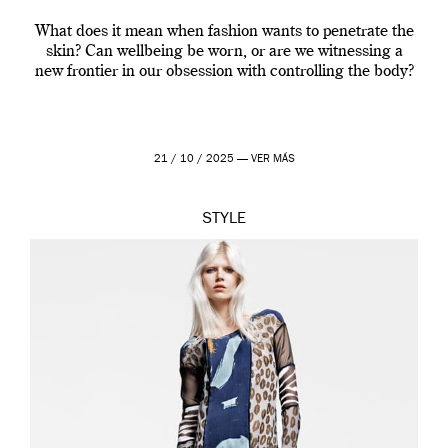
What does it mean when fashion wants to penetrate the
skin? Can wellbeing be worn, or are we witnessing a
new frontier in our obsession with controlling the body?
21 / 10 / 2025 —
VER MÁS
STYLE