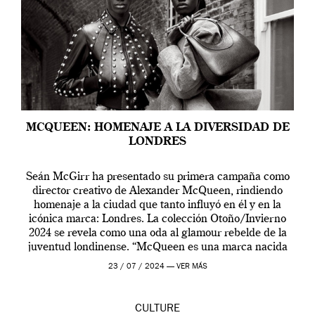
MCQUEEN: HOMENAJE A LA DIVERSIDAD DE
LONDRES
Seán McGirr ha presentado su primera campaña como
director creativo de Alexander McQueen, rindiendo
homenaje a la ciudad que tanto influyó en él y en la
icónica marca: Londres. La colección Otoño/Invierno
2024 se revela como una oda al glamour rebelde de la
juventud londinense. “McQueen es una marca nacida
en Londres y siempre ha […]
23 / 07 / 2024 —
VER MÁS
CULTURE