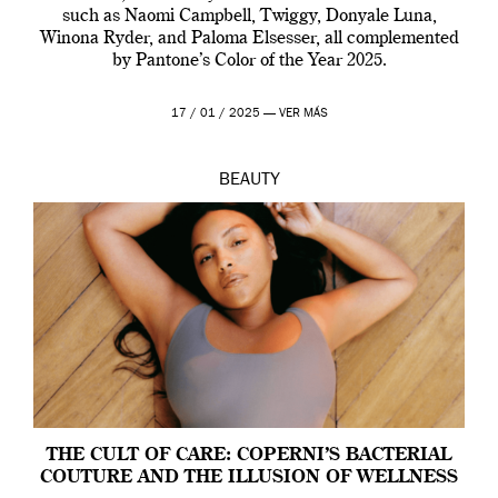
such as Naomi Campbell, Twiggy, Donyale Luna,
Winona Ryder, and Paloma Elsesser, all complemented
by Pantone’s Color of the Year 2025.
17 / 01 / 2025 —
VER MÁS
BEAUTY
THE CULT OF CARE: COPERNI’S BACTERIAL
COUTURE AND THE ILLUSION OF WELLNESS