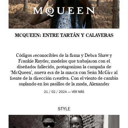
MCQUEEN: ENTRE TARTÁN Y CALAVERAS
Códigos reconocibles de la firma y Debra Shaw y
Frankie Rayder, modelos que trabajaron con el
diseñador fallecido, protagonizan la campaña de
‘McQueen’, nueva era de la marca con Seán McGirr al
frente de la dirección creativa. Con el viento de cambio
soplando en los pasillos de la moda, Alexander
McQueen se prepara para una […]
21 / 02 / 2024 —
VER MÁS
STYLE