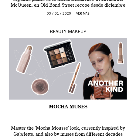
McQueen, en Old Bond Street recoge desde diciembre
de 2019 hasta final de abril […]
03 / 01 / 2020 —
VER MÁS
BEAUTY
MAKEUP
MOCHA MUSES
Master the ‘Mocha Mousse’ look, currently inspired by
Gabriette, and also by muses from different decades