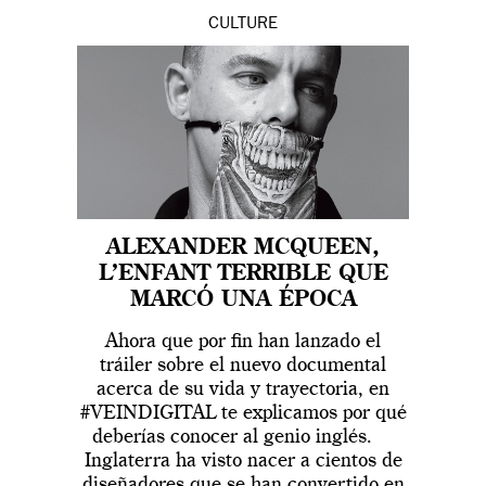
CULTURE
ALEXANDER MCQUEEN,
L’ENFANT TERRIBLE QUE
MARCÓ UNA ÉPOCA
Ahora que por fin han lanzado el
tráiler sobre el nuevo documental
acerca de su vida y trayectoria, en
#VEINDIGITAL te explicamos por qué
deberías conocer al genio inglés.
Inglaterra ha visto nacer a cientos de
diseñadores que se han convertido en