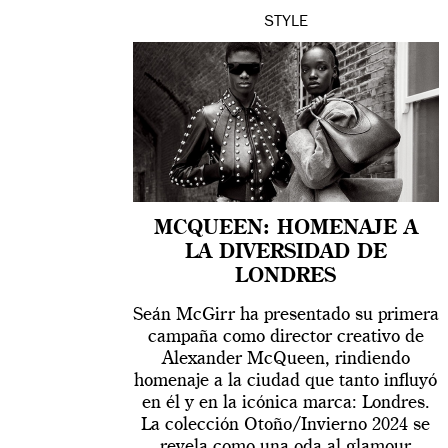
STYLE
MCQUEEN: HOMENAJE A
LA DIVERSIDAD DE
LONDRES
Seán McGirr ha presentado su primera
campaña como director creativo de
Alexander McQueen, rindiendo
homenaje a la ciudad que tanto influyó
en él y en la icónica marca: Londres.
La colección Otoño/Invierno 2024 se
revela como una oda al glamour