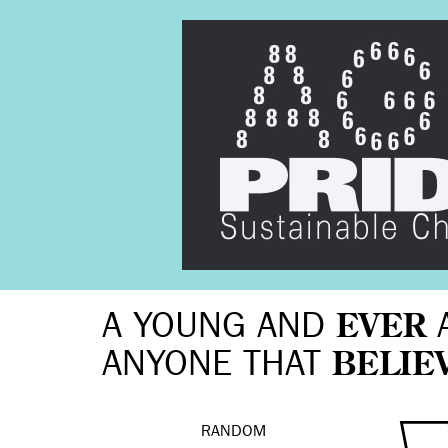
A YOUNG AND
EVER
ANYONE THAT
BELIE
RANDOM