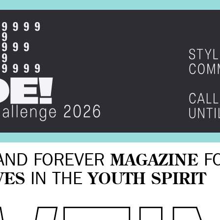
AND FOREVER
MAGAZINE
F
VES
IN THE
YOUTH SPIRIT