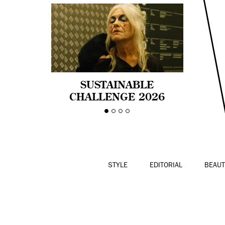
SUSTAINABLE
CHALLENGE 2026
CELEBRA LA
DIVERSIDAD DE EDAD
EN LA MODA CON AGE
PRIDE!
STYLE
EDITORIAL
BEAUT