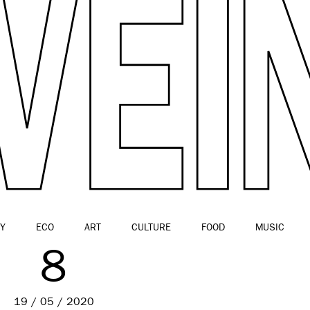
Y
ECO
ART
CULTURE
FOOD
MUSIC
8
19 / 05 / 2020