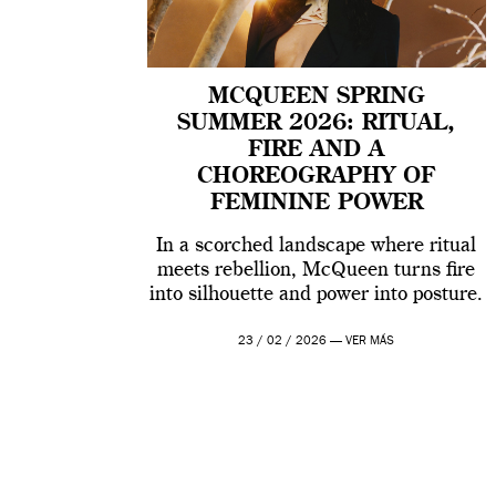
MCQUEEN SPRING
SUMMER 2026: RITUAL,
FIRE AND A
CHOREOGRAPHY OF
FEMININE POWER
In a scorched landscape where ritual
meets rebellion, McQueen turns fire
into silhouette and power into posture.
23 / 02 / 2026 —
VER MÁS