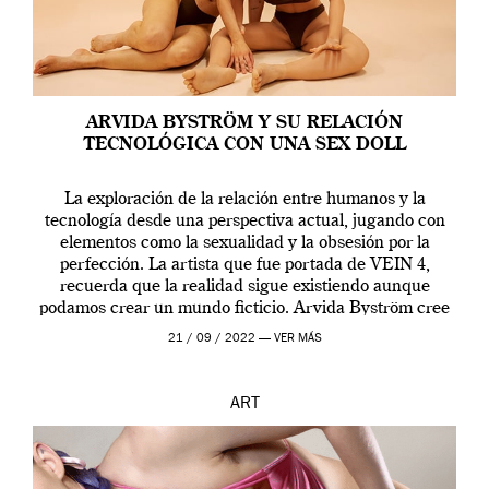
ARVIDA BYSTRÖM Y SU RELACIÓN
TECNOLÓGICA CON UNA SEX DOLL
La exploración de la relación entre humanos y la
tecnología desde una perspectiva actual, jugando con
elementos como la sexualidad y la obsesión por la
perfección. La artista que fue portada de VEIN 4,
recuerda que la realidad sigue existiendo aunque
podamos crear un mundo ficticio. Arvida Byström cree
que los humanos tienen un complejo […]
21 / 09 / 2022 —
VER MÁS
ART