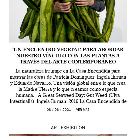
‘UN ENCUENTRO VEGETAL’ PARA ABORDAR
NUESTRO VÍNCULO CON LAS PLANTAS A
TRAVÉS DEL ARTE CONTEMPORÁNEO
La naturaleza irrumpe en La Casa Encendida para
mostrar las obras de Patricia Domínguez, Ingela Ihrman
y Eduardo Navarro. Una visión global entre lo que crea
la Madre Tierra y lo que creamos como especia
humana. A Great Seaweed Day: Gut Weed (Ulva
Intestinalis), Ingela Ihrman, 2019 La Casa Encendida de
Madrid y la Wellcome […]
08 / 06 / 2021 —
VER MÁS
ART
EXHIBITION