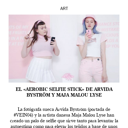
ART
EL «AEROBIC SELFIE STICK» DE ARVIDA
BYSTRÖM Y MAJA MALOU LYSE
La fotógrafa sueca Arvida Byström (portada de
#VEIN04) y la artista danesa Maja Malou Lyse han
creado un palo de selfie que sirve tanto para levantar la
autoestima como para elevar los tejidos a base de unos