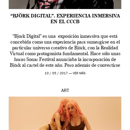
“BJÖRK DIGITAL”. EXPERIENCIA INMERSIVA
EN EL CCCB
“Bjork Digital” es una exposición inmersiva que está
concebida como una experiencia para sumergirse en el
particular universo creativo de Björk, con la Realidad
Virtual como protagonista fundamental. Hace sólo unas
horas Sonar Festival anunciaba la incorporación de
Björk al cartel de este año. Pero además de convertirse
en una de las actuaciones más relevantes […]
10 / 05 / 2017 —
VER MÁS
ART