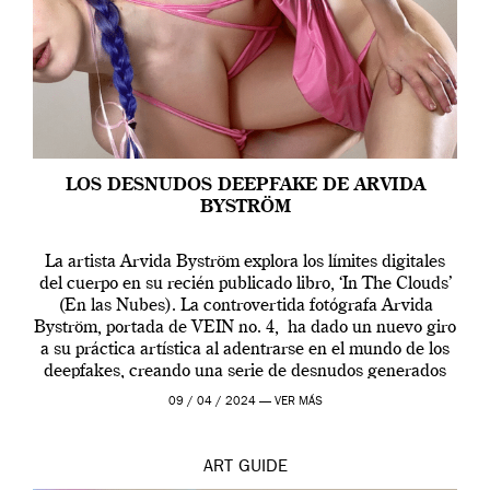
LOS DESNUDOS DEEPFAKE DE ARVIDA
BYSTRÖM
La artista Arvida Byström explora los límites digitales
del cuerpo en su recién publicado libro, ‘In The Clouds’
(En las Nubes). La controvertida fotógrafa Arvida
Byström, portada de VEIN no. 4, ha dado un nuevo giro
a su práctica artística al adentrarse en el mundo de los
deepfakes, creando una serie de desnudos generados
por […]
09 / 04 / 2024 —
VER MÁS
ART
GUIDE