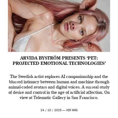
ARVIDA BYSTRÖM PRESENTS ‘PET:
PROJECTED EMOTIONAL TECHNOLOGIES’
The Swedish artist explores AI companionship and the
blurred intimacy between human and machine through
animal-coded avatars and digital voices. A surreal study
of desire and control in the age of artificial affection. On
view at Telematic Gallery in San Francisco.
24 / 10 / 2025 —
VER MÁS