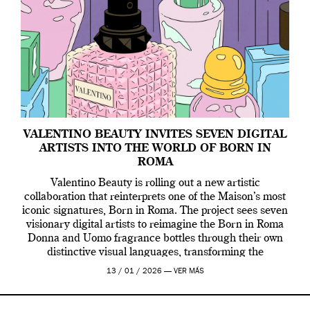
VALENTINO BEAUTY INVITES SEVEN DIGITAL
ARTISTS INTO THE WORLD OF BORN IN
ROMA
Valentino Beauty is rolling out a new artistic
collaboration that reinterprets one of the Maison’s most
iconic signatures, Born in Roma. The project sees seven
visionary digital artists to reimagine the Born in Roma
Donna and Uomo fragrance bottles through their own
distinctive visual languages, transforming the
emblematic design into a contemporary canvas.
13 / 01 / 2026 —
VER MÁS
Valentino Beauty […]