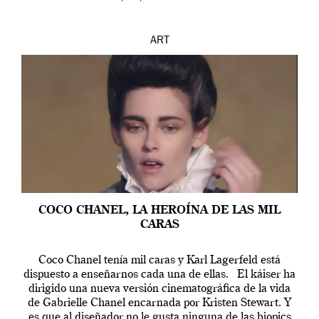
ART
COCO CHANEL, LA HEROÍNA DE LAS MIL
CARAS
Coco Chanel tenía mil caras y Karl Lagerfeld está
dispuesto a enseñarnos cada una de ellas. El káiser ha
dirigido una nueva versión cinematográfica de la vida
de Gabrielle Chanel encarnada por Kristen Stewart. Y
es que al diseñador no le gusta ninguna de las biopics