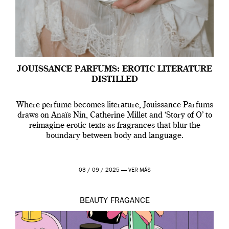
JOUISSANCE PARFUMS: EROTIC LITERATURE
DISTILLED
Where perfume becomes literature, Jouissance Parfums
draws on Anaïs Nin, Catherine Millet and ‘Story of O’ to
reimagine erotic texts as fragrances that blur the
boundary between body and language.
03 / 09 / 2025 —
VER MÁS
BEAUTY
FRAGANCE