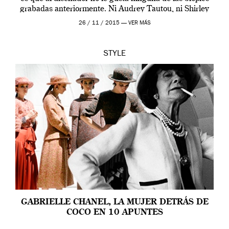
grabadas anteriormente. Ni Audrey Tautou, ni Shirley
McLaine ni ninguna otra. A él […]
26 / 11 / 2015 —
VER MÁS
STYLE
GABRIELLE CHANEL, LA MUJER DETRÁS DE
COCO EN 10 APUNTES