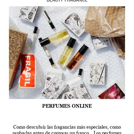
BEAUTY
FRAGANCE
PERFUMES ONLINE
Como descubrir las fragancias más especiales, como
probarlas antes de comprar un frasco. Los perfumes