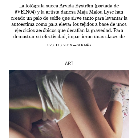
La fotógrafa sueca Arvida Byström (portada de
#VEIN04) y la artista danesa Maja Malou Lyse han
creado un palo de selfie que sirve tanto para levantar la
autoestima como para elevar los tejidos a base de unos
ejercicios aeróbicos que desafían la gravedad. Para
demostrar su efectividad, impartieron unas clases de
prueba en el Tate […]
02 / 11 / 2015 —
VER MÁS
ART