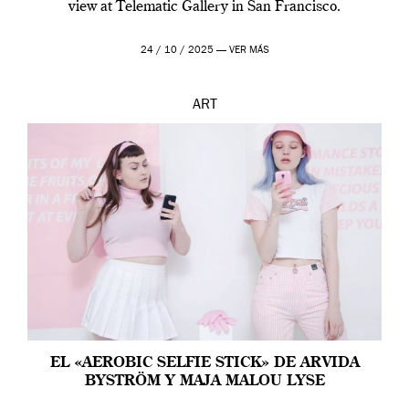
view at Telematic Gallery in San Francisco.
24 / 10 / 2025 —
VER MÁS
ART
EL «AEROBIC SELFIE STICK» DE ARVIDA
BYSTRÖM Y MAJA MALOU LYSE