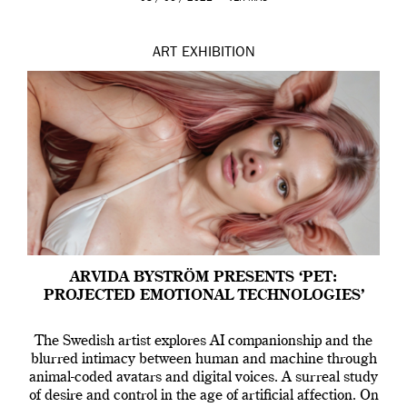
ART
EXHIBITION
ARVIDA BYSTRÖM PRESENTS ‘PET:
PROJECTED EMOTIONAL TECHNOLOGIES’
The Swedish artist explores AI companionship and the
blurred intimacy between human and machine through
animal-coded avatars and digital voices. A surreal study
of desire and control in the age of artificial affection. On