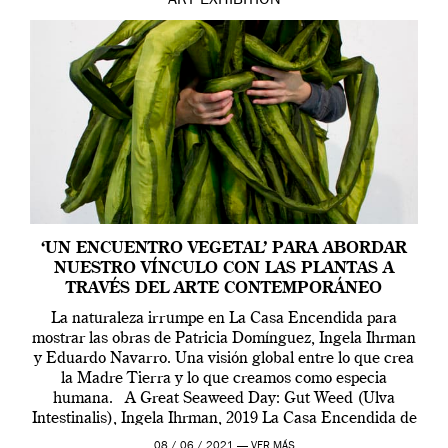
ART
EXHIBITION
‘UN ENCUENTRO VEGETAL’ PARA ABORDAR
NUESTRO VÍNCULO CON LAS PLANTAS A
TRAVÉS DEL ARTE CONTEMPORÁNEO
La naturaleza irrumpe en La Casa Encendida para
mostrar las obras de Patricia Domínguez, Ingela Ihrman
y Eduardo Navarro. Una visión global entre lo que crea
la Madre Tierra y lo que creamos como especia
humana. A Great Seaweed Day: Gut Weed (Ulva
Intestinalis), Ingela Ihrman, 2019 La Casa Encendida de
Madrid y la Wellcome […]
08 / 06 / 2021 —
VER MÁS