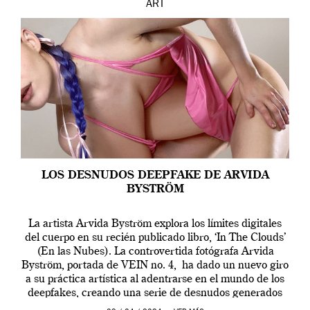
ART
LOS DESNUDOS DEEPFAKE DE ARVIDA
BYSTRÖM
La artista Arvida Byström explora los límites digitales
del cuerpo en su recién publicado libro, ‘In The Clouds’
(En las Nubes). La controvertida fotógrafa Arvida
Byström, portada de VEIN no. 4, ha dado un nuevo giro
a su práctica artística al adentrarse en el mundo de los
deepfakes, creando una serie de desnudos generados
por […]