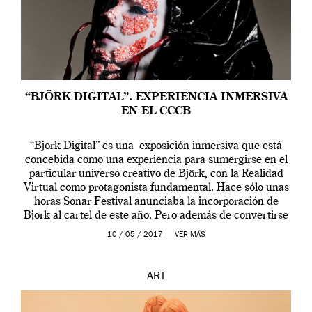
“BJÖRK DIGITAL”. EXPERIENCIA INMERSIVA
EN EL CCCB
“Bjork Digital” es una exposición inmersiva que está
concebida como una experiencia para sumergirse en el
particular universo creativo de Björk, con la Realidad
Virtual como protagonista fundamental. Hace sólo unas
horas Sonar Festival anunciaba la incorporación de
Björk al cartel de este año. Pero además de convertirse
en una de las actuaciones más relevantes […]
10 / 05 / 2017 —
VER MÁS
ART