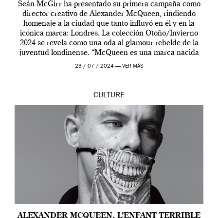
Seán McGirr ha presentado su primera campaña como
director creativo de Alexander McQueen, rindiendo
homenaje a la ciudad que tanto influyó en él y en la
icónica marca: Londres. La colección Otoño/Invierno
2024 se revela como una oda al glamour rebelde de la
juventud londinense. “McQueen es una marca nacida
en Londres y siempre ha […]
23 / 07 / 2024 —
VER MÁS
CULTURE
ALEXANDER MCQUEEN, L’ENFANT TERRIBLE