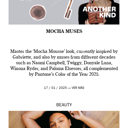
MOCHA MUSES
Master the ‘Mocha Mousse’ look, currently inspired by
Gabriette, and also by muses from different decades
such as Naomi Campbell, Twiggy, Donyale Luna,
Winona Ryder, and Paloma Elsesser, all complemented
by Pantone’s Color of the Year 2025.
17 / 01 / 2025 —
VER MÁS
BEAUTY