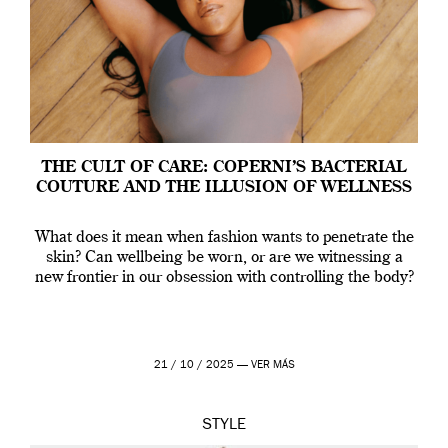
THE CULT OF CARE: COPERNI’S BACTERIAL
COUTURE AND THE ILLUSION OF WELLNESS
What does it mean when fashion wants to penetrate the
skin? Can wellbeing be worn, or are we witnessing a
new frontier in our obsession with controlling the body?
21 / 10 / 2025 —
VER MÁS
STYLE