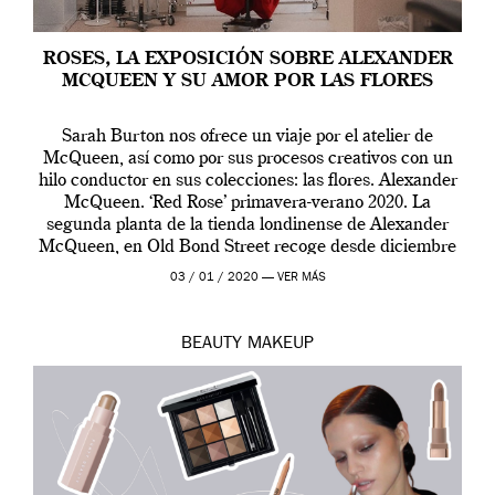
ROSES, LA EXPOSICIÓN SOBRE ALEXANDER
MCQUEEN Y SU AMOR POR LAS FLORES
Sarah Burton nos ofrece un viaje por el atelier de
McQueen, así como por sus procesos creativos con un
hilo conductor en sus colecciones: las flores. Alexander
McQueen. ‘Red Rose’ primavera-verano 2020. La
segunda planta de la tienda londinense de Alexander
McQueen, en Old Bond Street recoge desde diciembre
de 2019 hasta final de abril […]
03 / 01 / 2020 —
VER MÁS
BEAUTY
MAKEUP