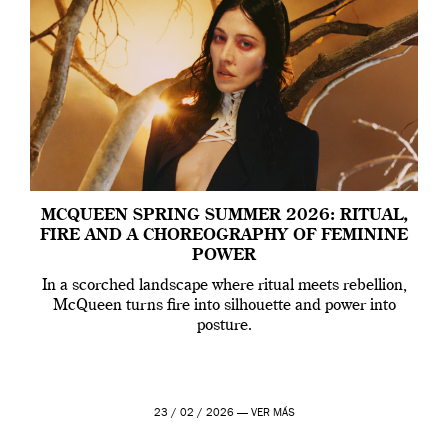
MCQUEEN SPRING SUMMER 2026: RITUAL,
FIRE AND A CHOREOGRAPHY OF FEMININE
POWER
In a scorched landscape where ritual meets rebellion,
McQueen turns fire into silhouette and power into
posture.
23 / 02 / 2026 —
VER MÁS