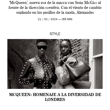
‘McQueen’, nueva era de la marca con Seán McGirr al
frente de la dirección creativa. Con el viento de cambio
soplando en los pasillos de la moda, Alexander
McQueen se prepara para una […]
21 / 02 / 2024 —
VER MÁS
STYLE
MCQUEEN: HOMENAJE A LA DIVERSIDAD DE
LONDRES