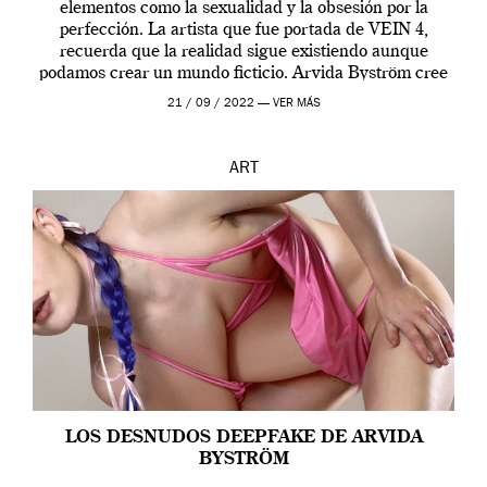
elementos como la sexualidad y la obsesión por la
perfección. La artista que fue portada de VEIN 4,
recuerda que la realidad sigue existiendo aunque
podamos crear un mundo ficticio. Arvida Byström cree
que los humanos tienen un complejo […]
21 / 09 / 2022 —
VER MÁS
ART
LOS DESNUDOS DEEPFAKE DE ARVIDA
BYSTRÖM