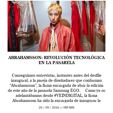
ABRAHAMSSON: REVOLUCIÓN TECNOLÓGICA
EN LA PASARELA
Conseguimos entrevistar, instantes antes del desfile
inaugural, a la pareja de diseñadores que conforman
“Abrahamsson”, la firma encargada de abrir la edición
de este año de la pasarela Samsung EGO. Como ya os
adelantábamos desde #VEINDIGITAL, la firma
Abrahamsson ha sido la encargada de inaugurar la
edición de este año de EGO, la […]
20 / 09 / 2016 —
VER MÁS