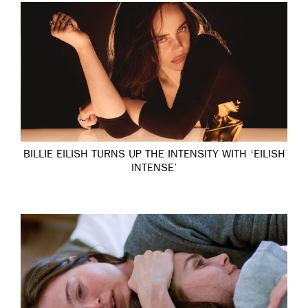
BILLIE EILISH TURNS UP THE INTENSITY WITH ‘EILISH
INTENSE’