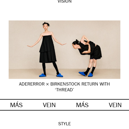
VISION
ADERERROR × BIRKENSTOCK RETURN WITH
‘THREAD’
MÁS
VEIN
MÁS
VEIN
STYLE