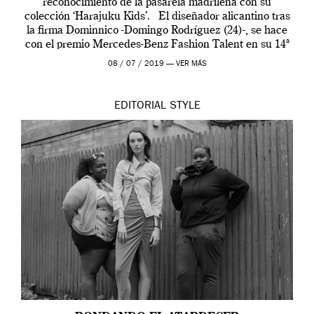
reconocimiento de la pasarela madrileña con su
colección ‘Harajuku Kids’. El diseñador alicantino tras
la firma Dominnico -Domingo Rodríguez (24)-, se hace
con el premio Mercedes-Benz Fashion Talent en su 14ª
edición. […]
08 / 07 / 2019 —
VER MÁS
EDITORIAL
STYLE