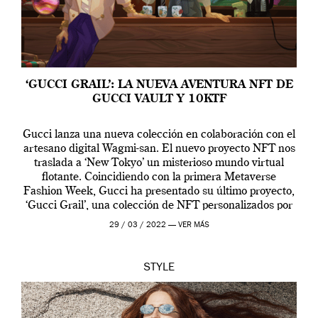
‘GUCCI GRAIL’: LA NUEVA AVENTURA NFT DE
GUCCI VAULT Y 10KTF
Gucci lanza una nueva colección en colaboración con el
artesano digital Wagmi-san. El nuevo proyecto NFT nos
traslada a ‘New Tokyo’ un misterioso mundo virtual
flotante. Coincidiendo con la primera Metaverse
Fashion Week, Gucci ha presentado su último proyecto,
‘Gucci Grail’, una colección de NFT personalizados por
Alessandro Michele, director creativo de la casa italiana
29 / 03 / 2022 —
VER MÁS
[…]
STYLE