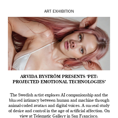
ART
EXHIBITION
ARVIDA BYSTRÖM PRESENTS ‘PET:
PROJECTED EMOTIONAL TECHNOLOGIES’
The Swedish artist explores AI companionship and the
blurred intimacy between human and machine through
animal-coded avatars and digital voices. A surreal study
of desire and control in the age of artificial affection. On
view at Telematic Gallery in San Francisco.