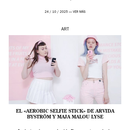
24 / 10 / 2025 —
VER MÁS
ART
EL «AEROBIC SELFIE STICK» DE ARVIDA
BYSTRÖM Y MAJA MALOU LYSE