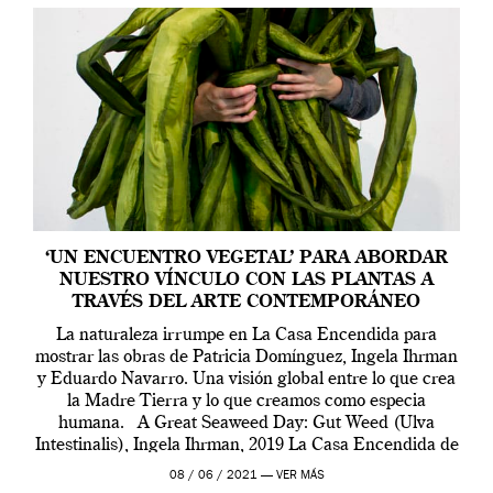
‘UN ENCUENTRO VEGETAL’ PARA ABORDAR
NUESTRO VÍNCULO CON LAS PLANTAS A
TRAVÉS DEL ARTE CONTEMPORÁNEO
La naturaleza irrumpe en La Casa Encendida para
mostrar las obras de Patricia Domínguez, Ingela Ihrman
y Eduardo Navarro. Una visión global entre lo que crea
la Madre Tierra y lo que creamos como especia
humana. A Great Seaweed Day: Gut Weed (Ulva
Intestinalis), Ingela Ihrman, 2019 La Casa Encendida de
Madrid y la Wellcome […]
08 / 06 / 2021 —
VER MÁS