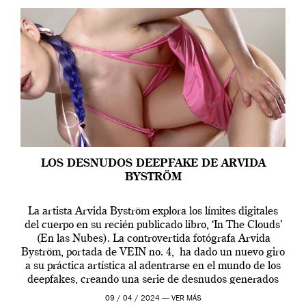
LOS DESNUDOS DEEPFAKE DE ARVIDA
BYSTRÖM
La artista Arvida Byström explora los límites digitales
del cuerpo en su recién publicado libro, ‘In The Clouds’
(En las Nubes). La controvertida fotógrafa Arvida
Byström, portada de VEIN no. 4, ha dado un nuevo giro
a su práctica artística al adentrarse en el mundo de los
deepfakes, creando una serie de desnudos generados
por […]
09 / 04 / 2024 —
VER MÁS