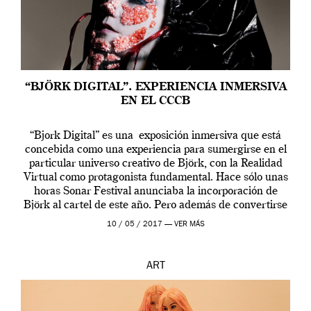
“BJÖRK DIGITAL”. EXPERIENCIA INMERSIVA
EN EL CCCB
“Bjork Digital” es una exposición inmersiva que está
concebida como una experiencia para sumergirse en el
particular universo creativo de Björk, con la Realidad
Virtual como protagonista fundamental. Hace sólo unas
horas Sonar Festival anunciaba la incorporación de
Björk al cartel de este año. Pero además de convertirse
en una de las actuaciones más relevantes […]
10 / 05 / 2017 —
VER MÁS
ART