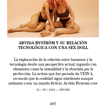
ARVIDA BYSTRÖM Y SU RELACIÓN
TECNOLÓGICA CON UNA SEX DOLL
La exploración de la relación entre humanos y la
tecnología desde una perspectiva actual, jugando con
elementos como la sexualidad y la obsesión por la
perfección. La artista que fue portada de VEIN 4,
recuerda que la realidad sigue existiendo aunque
podamos crear un mundo ficticio. Arvida Byström cree
que los humanos tienen un complejo […]
21 / 09 / 2022 —
VER MÁS
ART