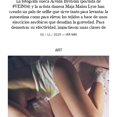
La fotógrafa sueca Arvida Byström (portada de
#VEIN04) y la artista danesa Maja Malou Lyse han
creado un palo de selfie que sirve tanto para levantar la
autoestima como para elevar los tejidos a base de unos
ejercicios aeróbicos que desafían la gravedad. Para
demostrar su efectividad, impartieron unas clases de
prueba en el Tate […]
02 / 11 / 2015 —
VER MÁS
ART