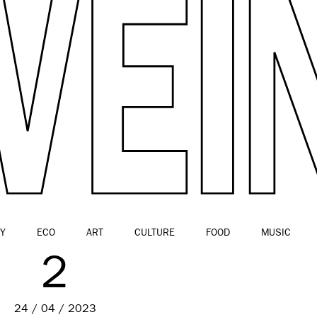
Y
ECO
ART
CULTURE
FOOD
MUSIC
2
24 / 04 / 2023