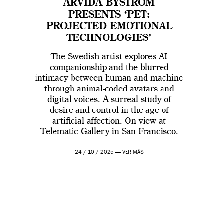
ARVIDA BYSTRÖM
PRESENTS ‘PET:
PROJECTED EMOTIONAL
TECHNOLOGIES’
The Swedish artist explores AI
companionship and the blurred
intimacy between human and machine
through animal-coded avatars and
digital voices. A surreal study of
desire and control in the age of
artificial affection. On view at
Telematic Gallery in San Francisco.
24 / 10 / 2025 —
VER MÁS