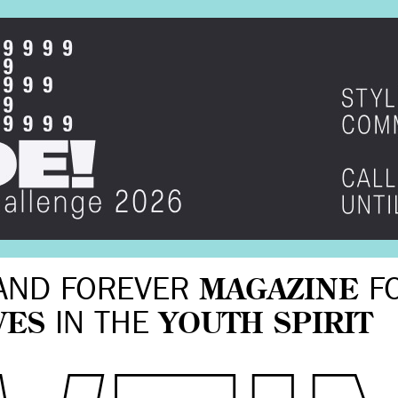
AND FOREVER
MAGAZINE
F
VES
IN THE
YOUTH SPIRIT