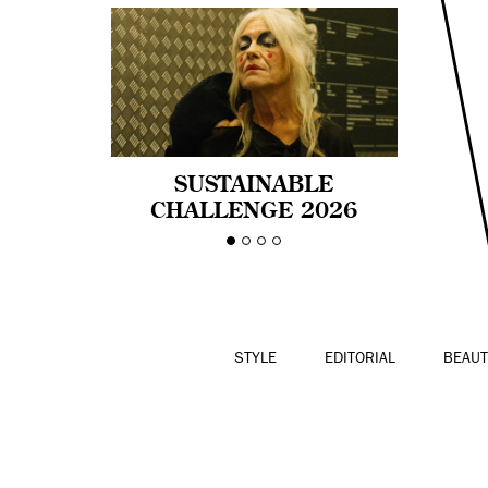
SUSTAINABLE
CHALLENGE 2026
CELEBRA LA
DIVERSIDAD DE EDAD
EN LA MODA CON AGE
PRIDE!
STYLE
EDITORIAL
BEAUT