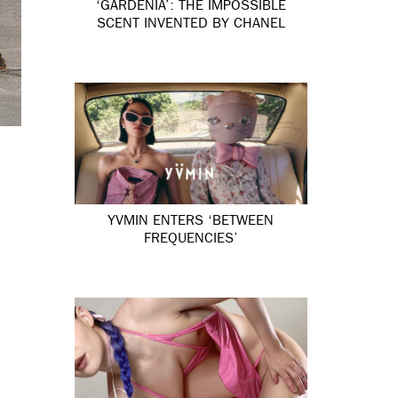
‘GARDÉNIA’: THE IMPOSSIBLE
SCENT INVENTED BY CHANEL
YVMIN ENTERS ‘BETWEEN
FREQUENCIES’