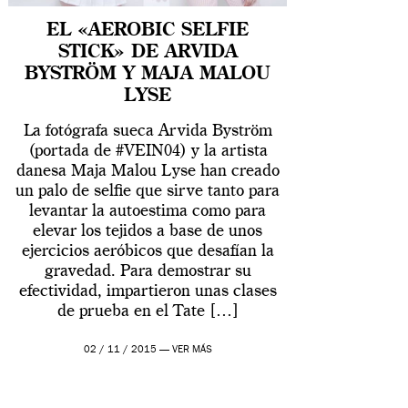
EL «AEROBIC SELFIE
STICK» DE ARVIDA
BYSTRÖM Y MAJA MALOU
LYSE
La fotógrafa sueca Arvida Byström
(portada de #VEIN04) y la artista
danesa Maja Malou Lyse han creado
un palo de selfie que sirve tanto para
levantar la autoestima como para
elevar los tejidos a base de unos
ejercicios aeróbicos que desafían la
gravedad. Para demostrar su
efectividad, impartieron unas clases
de prueba en el Tate […]
02 / 11 / 2015 —
VER MÁS