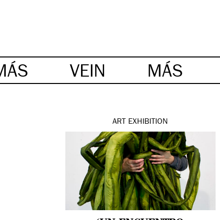
MÁS
VEIN
MÁS
ART
EXHIBITION