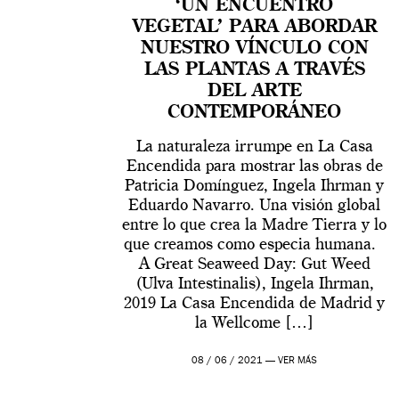
‘UN ENCUENTRO
VEGETAL’ PARA ABORDAR
NUESTRO VÍNCULO CON
LAS PLANTAS A TRAVÉS
DEL ARTE
CONTEMPORÁNEO
La naturaleza irrumpe en La Casa
Encendida para mostrar las obras de
Patricia Domínguez, Ingela Ihrman y
Eduardo Navarro. Una visión global
entre lo que crea la Madre Tierra y lo
que creamos como especia humana.
A Great Seaweed Day: Gut Weed
(Ulva Intestinalis), Ingela Ihrman,
2019 La Casa Encendida de Madrid y
la Wellcome […]
08 / 06 / 2021 —
VER MÁS