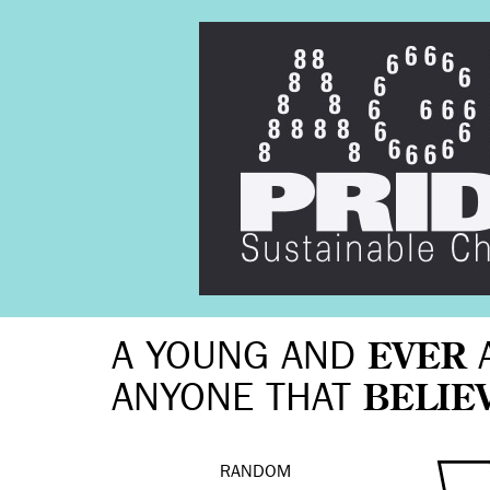
A YOUNG AND
EVER
ANYONE THAT
BELIE
RANDOM