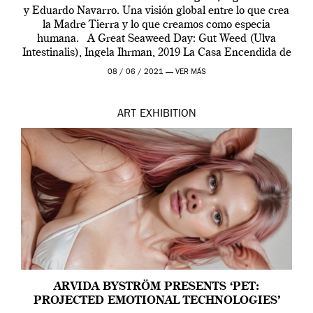
y Eduardo Navarro. Una visión global entre lo que crea
la Madre Tierra y lo que creamos como especia
humana. A Great Seaweed Day: Gut Weed (Ulva
Intestinalis), Ingela Ihrman, 2019 La Casa Encendida de
Madrid y la Wellcome […]
08 / 06 / 2021 —
VER MÁS
ART
EXHIBITION
ARVIDA BYSTRÖM PRESENTS ‘PET:
PROJECTED EMOTIONAL TECHNOLOGIES’