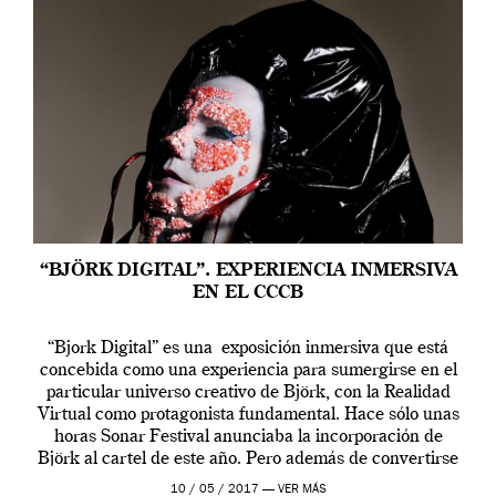
“BJÖRK DIGITAL”. EXPERIENCIA INMERSIVA
EN EL CCCB
“Bjork Digital” es una exposición inmersiva que está
concebida como una experiencia para sumergirse en el
particular universo creativo de Björk, con la Realidad
Virtual como protagonista fundamental. Hace sólo unas
horas Sonar Festival anunciaba la incorporación de
Björk al cartel de este año. Pero además de convertirse
en una de las actuaciones más relevantes […]
10 / 05 / 2017 —
VER MÁS