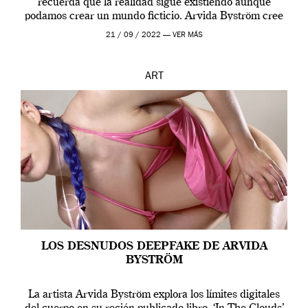
recuerda que la realidad sigue existiendo aunque
podamos crear un mundo ficticio. Arvida Byström cree
que los humanos tienen un complejo […]
21 / 09 / 2022 —
VER MÁS
ART
LOS DESNUDOS DEEPFAKE DE ARVIDA
BYSTRÖM
La artista Arvida Byström explora los límites digitales