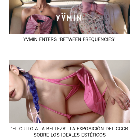
YVMIN ENTERS ‘BETWEEN FREQUENCIES’
‘EL CULTO A LA BELLEZA’: LA EXPOSICIÓN DEL CCCB
SOBRE LOS IDEALES ESTÉTICOS