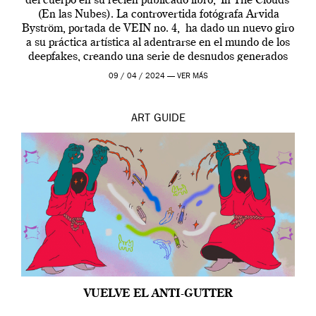
del cuerpo en su recién publicado libro, ‘In The Clouds’
(En las Nubes). La controvertida fotógrafa Arvida
Byström, portada de VEIN no. 4, ha dado un nuevo giro
a su práctica artística al adentrarse en el mundo de los
deepfakes, creando una serie de desnudos generados
por […]
09 / 04 / 2024 —
VER MÁS
ART
GUIDE
VUELVE EL ANTI-GUTTER