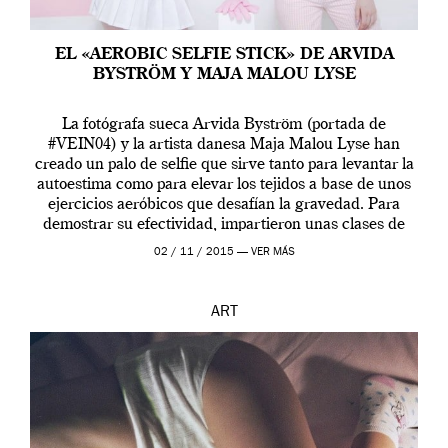
EL «AEROBIC SELFIE STICK» DE ARVIDA
BYSTRÖM Y MAJA MALOU LYSE
La fotógrafa sueca Arvida Byström (portada de
#VEIN04) y la artista danesa Maja Malou Lyse han
creado un palo de selfie que sirve tanto para levantar la
autoestima como para elevar los tejidos a base de unos
ejercicios aeróbicos que desafían la gravedad. Para
demostrar su efectividad, impartieron unas clases de
prueba en el Tate […]
02 / 11 / 2015 —
VER MÁS
ART