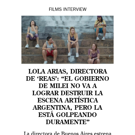
FILMS
INTERVIEW
LOLA ARIAS, DIRECTORA
DE ‘REAS’: “EL GOBIERNO
DE MILEI NO VA A
LOGRAR DESTRUIR LA
ESCENA ARTÍSTICA
ARGENTINA, PERO LA
ESTÁ GOLPEANDO
DURAMENTE”
La directora de Buenos Aires estrena