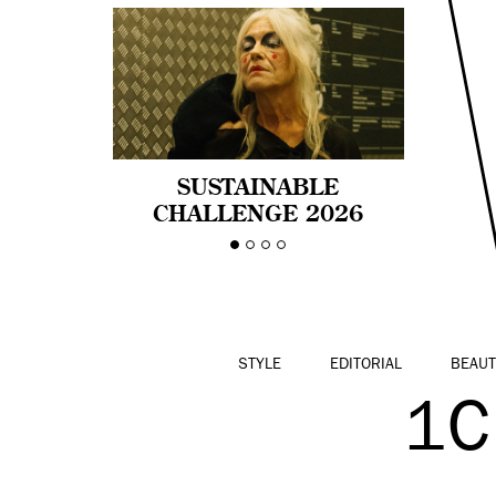
SUSTAINABLE
CHALLENGE 2026
CELEBRA LA
DIVERSIDAD DE EDAD
EN LA MODA CON AGE
PRIDE!
STYLE
EDITORIAL
BEAUT
1C