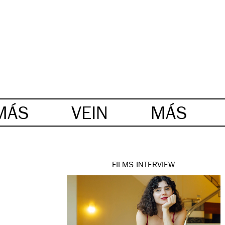
MÁS
VEIN
MÁS
FILMS
INTERVIEW