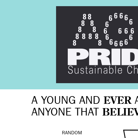
A YOUNG AND
EVER
ANYONE THAT
BELIE
RANDOM