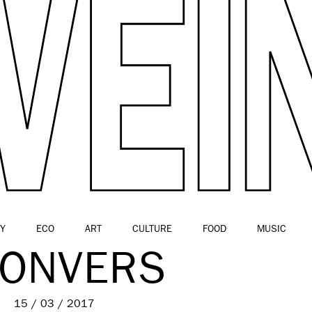
Y
ECO
ART
CULTURE
FOOD
MUSIC
ONVERS
15 / 03 / 2017