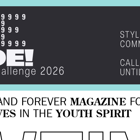
AND FOREVER
MAGAZINE
F
VES
IN THE
YOUTH SPIRIT