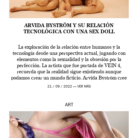
ARVIDA BYSTRÖM Y SU RELACIÓN
TECNOLÓGICA CON UNA SEX DOLL
La exploración de la relación entre humanos y la
tecnología desde una perspectiva actual, jugando con
elementos como la sexualidad y la obsesión por la
perfección. La artista que fue portada de VEIN 4,
recuerda que la realidad sigue existiendo aunque
podamos crear un mundo ficticio. Arvida Byström cree
que los humanos tienen un complejo […]
21 / 09 / 2022 —
VER MÁS
ART