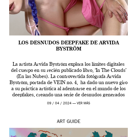
LOS DESNUDOS DEEPFAKE DE ARVIDA
BYSTRÖM
La artista Arvida Byström explora los límites digitales
del cuerpo en su recién publicado libro, ‘In The Clouds’
(En las Nubes). La controvertida fotógrafa Arvida
Byström, portada de VEIN no. 4, ha dado un nuevo giro
a su práctica artística al adentrarse en el mundo de los
deepfakes, creando una serie de desnudos generados
por […]
09 / 04 / 2024 —
VER MÁS
ART
GUIDE