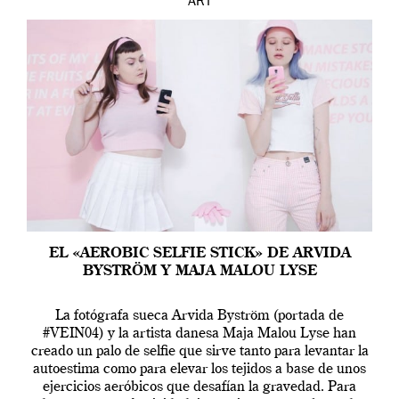
ART
EL «AEROBIC SELFIE STICK» DE ARVIDA
BYSTRÖM Y MAJA MALOU LYSE
La fotógrafa sueca Arvida Byström (portada de
#VEIN04) y la artista danesa Maja Malou Lyse han
creado un palo de selfie que sirve tanto para levantar la
autoestima como para elevar los tejidos a base de unos
ejercicios aeróbicos que desafían la gravedad. Para