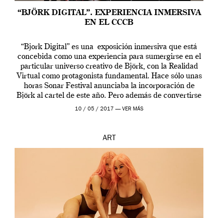
“BJÖRK DIGITAL”. EXPERIENCIA INMERSIVA
EN EL CCCB
“Bjork Digital” es una exposición inmersiva que está
concebida como una experiencia para sumergirse en el
particular universo creativo de Björk, con la Realidad
Virtual como protagonista fundamental. Hace sólo unas
horas Sonar Festival anunciaba la incorporación de
Björk al cartel de este año. Pero además de convertirse
en una de las actuaciones más relevantes […]
10 / 05 / 2017 —
VER MÁS
ART