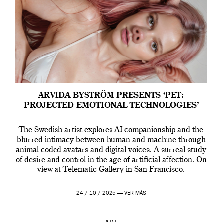
ARVIDA BYSTRÖM PRESENTS ‘PET:
PROJECTED EMOTIONAL TECHNOLOGIES’
The Swedish artist explores AI companionship and the
blurred intimacy between human and machine through
animal-coded avatars and digital voices. A surreal study
of desire and control in the age of artificial affection. On
view at Telematic Gallery in San Francisco.
24 / 10 / 2025 —
VER MÁS