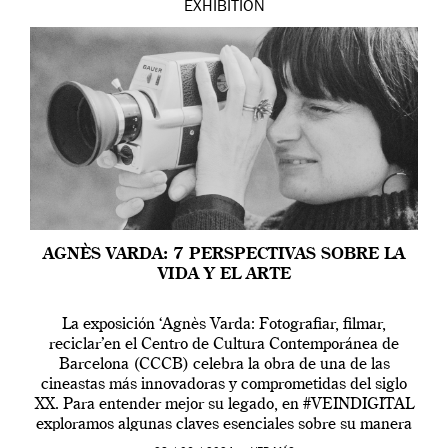
EXHIBITION
AGNÈS VARDA: 7 PERSPECTIVAS SOBRE LA
VIDA Y EL ARTE
La exposición ‘Agnès Varda: Fotografiar, filmar,
reciclar’en el Centro de Cultura Contemporánea de
Barcelona (CCCB) celebra la obra de una de las
cineastas más innovadoras y comprometidas del siglo
XX. Para entender mejor su legado, en #VEINDIGITAL
exploramos algunas claves esenciales sobre su manera
de entender la vida, el cine y el arte contemporáneo.