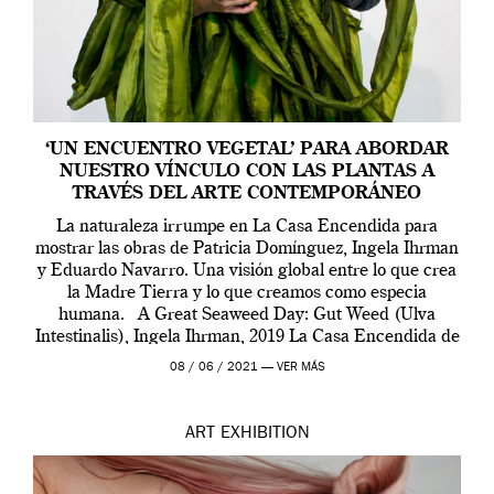
‘UN ENCUENTRO VEGETAL’ PARA ABORDAR
NUESTRO VÍNCULO CON LAS PLANTAS A
TRAVÉS DEL ARTE CONTEMPORÁNEO
La naturaleza irrumpe en La Casa Encendida para
mostrar las obras de Patricia Domínguez, Ingela Ihrman
y Eduardo Navarro. Una visión global entre lo que crea
la Madre Tierra y lo que creamos como especia
humana. A Great Seaweed Day: Gut Weed (Ulva
Intestinalis), Ingela Ihrman, 2019 La Casa Encendida de
Madrid y la Wellcome […]
08 / 06 / 2021 —
VER MÁS
ART
EXHIBITION