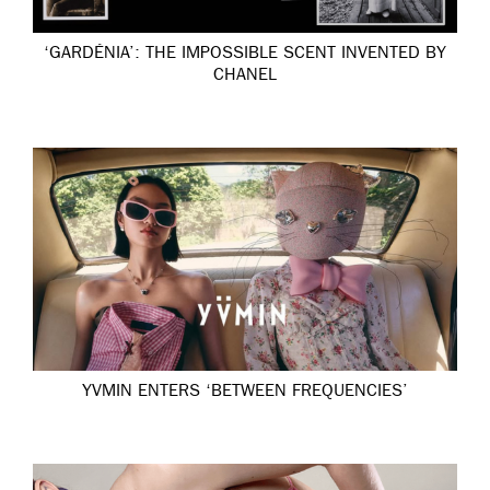
‘GARDÉNIA’: THE IMPOSSIBLE SCENT INVENTED BY
CHANEL
YVMIN ENTERS ‘BETWEEN FREQUENCIES’