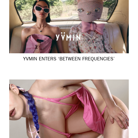
YVMIN ENTERS ‘BETWEEN FREQUENCIES’