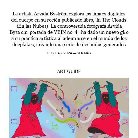
La artista Arvida Byström explora los límites digitales
del cuerpo en su recién publicado libro, ‘In The Clouds’
(En las Nubes). La controvertida fotógrafa Arvida
Byström, portada de VEIN no. 4, ha dado un nuevo giro
a su práctica artística al adentrarse en el mundo de los
deepfakes, creando una serie de desnudos generados
por […]
09 / 04 / 2024 —
VER MÁS
ART
GUIDE