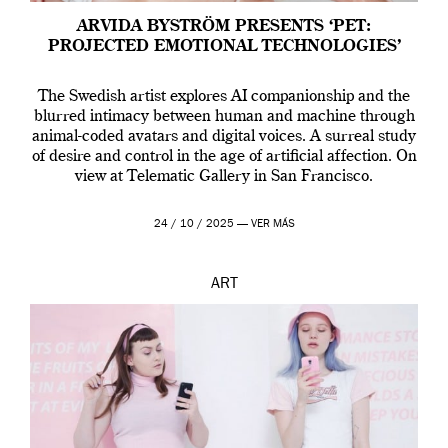
ARVIDA BYSTRÖM PRESENTS ‘PET:
PROJECTED EMOTIONAL TECHNOLOGIES’
The Swedish artist explores AI companionship and the
blurred intimacy between human and machine through
animal-coded avatars and digital voices. A surreal study
of desire and control in the age of artificial affection. On
view at Telematic Gallery in San Francisco.
24 / 10 / 2025 —
VER MÁS
ART