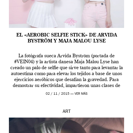
EL «AEROBIC SELFIE STICK» DE ARVIDA
BYSTRÖM Y MAJA MALOU LYSE
La fotógrafa sueca Arvida Byström (portada de
#VEIN04) y la artista danesa Maja Malou Lyse han
creado un palo de selfie que sirve tanto para levantar la
autoestima como para elevar los tejidos a base de unos
ejercicios aeróbicos que desafían la gravedad. Para
demostrar su efectividad, impartieron unas clases de
prueba en el Tate […]
02 / 11 / 2015 —
VER MÁS
ART