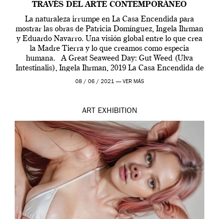
TRAVÉS DEL ARTE CONTEMPORÁNEO
La naturaleza irrumpe en La Casa Encendida para
mostrar las obras de Patricia Domínguez, Ingela Ihrman
y Eduardo Navarro. Una visión global entre lo que crea
la Madre Tierra y lo que creamos como especia
humana. A Great Seaweed Day: Gut Weed (Ulva
Intestinalis), Ingela Ihrman, 2019 La Casa Encendida de
Madrid y la Wellcome […]
08 / 06 / 2021 —
VER MÁS
ART
EXHIBITION