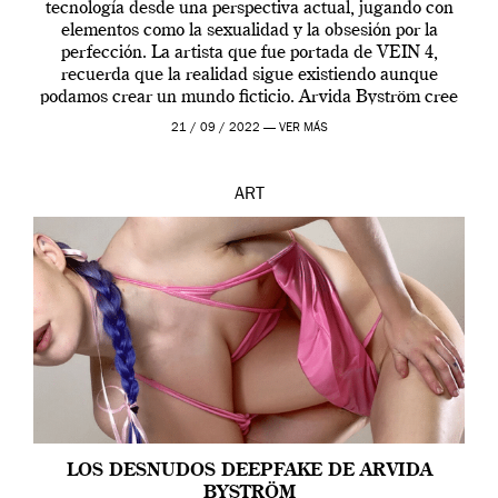
tecnología desde una perspectiva actual, jugando con
elementos como la sexualidad y la obsesión por la
perfección. La artista que fue portada de VEIN 4,
recuerda que la realidad sigue existiendo aunque
podamos crear un mundo ficticio. Arvida Byström cree
que los humanos tienen un complejo […]
21 / 09 / 2022 —
VER MÁS
ART
LOS DESNUDOS DEEPFAKE DE ARVIDA
BYSTRÖM