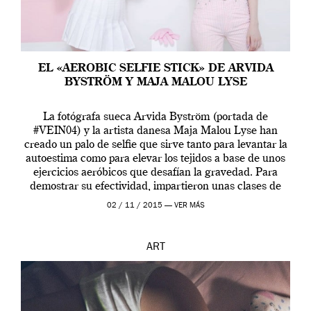
EL «AEROBIC SELFIE STICK» DE ARVIDA
BYSTRÖM Y MAJA MALOU LYSE
La fotógrafa sueca Arvida Byström (portada de
#VEIN04) y la artista danesa Maja Malou Lyse han
creado un palo de selfie que sirve tanto para levantar la
autoestima como para elevar los tejidos a base de unos
ejercicios aeróbicos que desafían la gravedad. Para
demostrar su efectividad, impartieron unas clases de
prueba en el Tate […]
02 / 11 / 2015 —
VER MÁS
ART