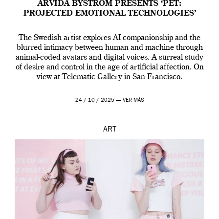
ARVIDA BYSTRÖM PRESENTS ‘PET:
PROJECTED EMOTIONAL TECHNOLOGIES’
The Swedish artist explores AI companionship and the
blurred intimacy between human and machine through
animal-coded avatars and digital voices. A surreal study
of desire and control in the age of artificial affection. On
view at Telematic Gallery in San Francisco.
24 / 10 / 2025 —
VER MÁS
ART