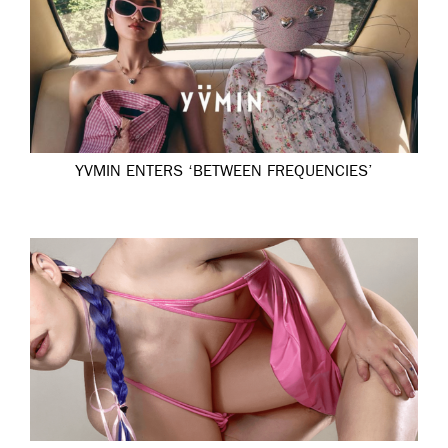
YVMIN ENTERS ‘BETWEEN FREQUENCIES’