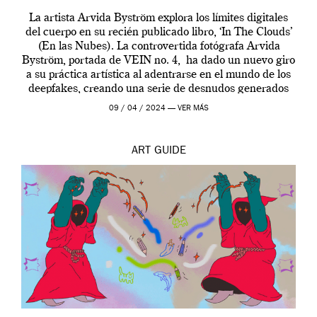
La artista Arvida Byström explora los límites digitales
del cuerpo en su recién publicado libro, ‘In The Clouds’
(En las Nubes). La controvertida fotógrafa Arvida
Byström, portada de VEIN no. 4, ha dado un nuevo giro
a su práctica artística al adentrarse en el mundo de los
deepfakes, creando una serie de desnudos generados
por […]
09 / 04 / 2024 —
VER MÁS
ART
GUIDE