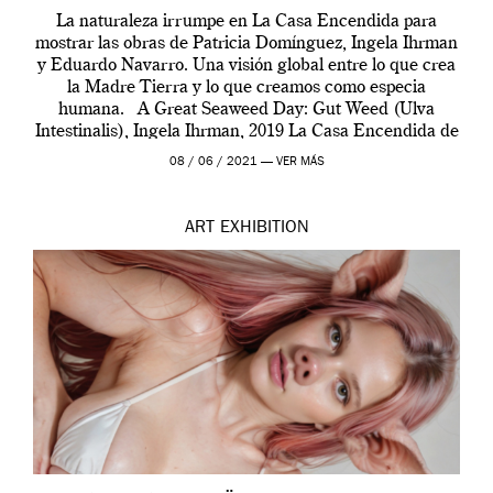
La naturaleza irrumpe en La Casa Encendida para
mostrar las obras de Patricia Domínguez, Ingela Ihrman
y Eduardo Navarro. Una visión global entre lo que crea
la Madre Tierra y lo que creamos como especia
humana. A Great Seaweed Day: Gut Weed (Ulva
Intestinalis), Ingela Ihrman, 2019 La Casa Encendida de
Madrid y la Wellcome […]
08 / 06 / 2021 —
VER MÁS
ART
EXHIBITION