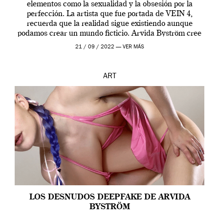
elementos como la sexualidad y la obsesión por la
perfección. La artista que fue portada de VEIN 4,
recuerda que la realidad sigue existiendo aunque
podamos crear un mundo ficticio. Arvida Byström cree
que los humanos tienen un complejo […]
21 / 09 / 2022 —
VER MÁS
ART
LOS DESNUDOS DEEPFAKE DE ARVIDA
BYSTRÖM