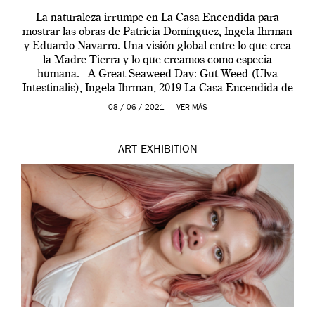
La naturaleza irrumpe en La Casa Encendida para
mostrar las obras de Patricia Domínguez, Ingela Ihrman
y Eduardo Navarro. Una visión global entre lo que crea
la Madre Tierra y lo que creamos como especia
humana. A Great Seaweed Day: Gut Weed (Ulva
Intestinalis), Ingela Ihrman, 2019 La Casa Encendida de
Madrid y la Wellcome […]
08 / 06 / 2021 —
VER MÁS
ART
EXHIBITION