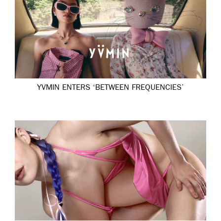
YVMIN ENTERS ‘BETWEEN FREQUENCIES’