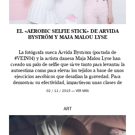
EL «AEROBIC SELFIE STICK» DE ARVIDA
BYSTRÖM Y MAJA MALOU LYSE
La fotógrafa sueca Arvida Byström (portada de
#VEIN04) y la artista danesa Maja Malou Lyse han
creado un palo de selfie que sirve tanto para levantar la
autoestima como para elevar los tejidos a base de unos
ejercicios aeróbicos que desafían la gravedad. Para
demostrar su efectividad, impartieron unas clases de
prueba en el Tate […]
02 / 11 / 2015 —
VER MÁS
ART