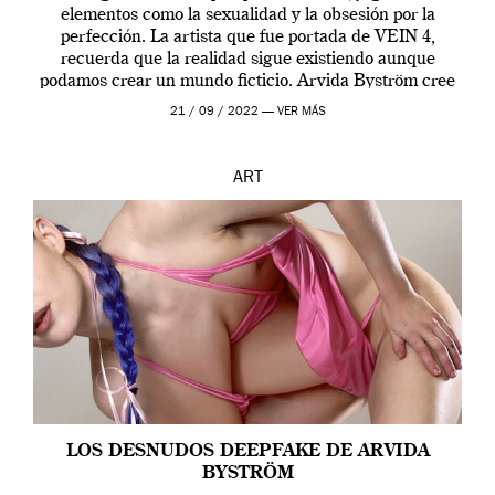
elementos como la sexualidad y la obsesión por la
perfección. La artista que fue portada de VEIN 4,
recuerda que la realidad sigue existiendo aunque
podamos crear un mundo ficticio. Arvida Byström cree
que los humanos tienen un complejo […]
21 / 09 / 2022 —
VER MÁS
ART
LOS DESNUDOS DEEPFAKE DE ARVIDA
BYSTRÖM