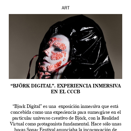
ART
“BJÖRK DIGITAL”. EXPERIENCIA INMERSIVA
EN EL CCCB
“Bjork Digital” es una exposición inmersiva que está
concebida como una experiencia para sumergirse en el
particular universo creativo de Björk, con la Realidad
Virtual como protagonista fundamental. Hace sólo unas
horas Sonar Festival anunciaba la incorporación de