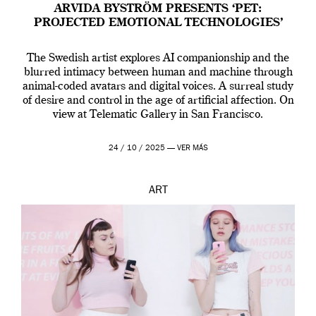
ARVIDA BYSTRÖM PRESENTS ‘PET:
PROJECTED EMOTIONAL TECHNOLOGIES’
The Swedish artist explores AI companionship and the
blurred intimacy between human and machine through
animal-coded avatars and digital voices. A surreal study
of desire and control in the age of artificial affection. On
view at Telematic Gallery in San Francisco.
24 / 10 / 2025 —
VER MÁS
ART