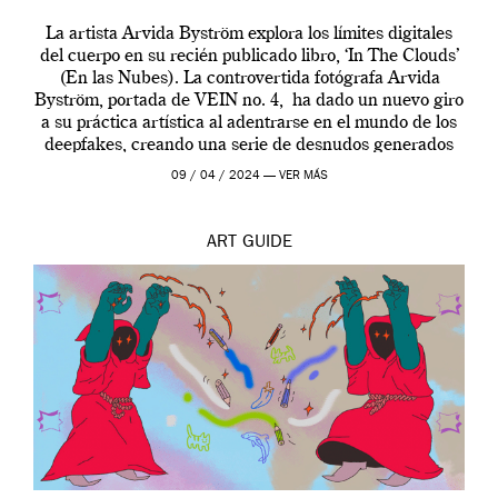
La artista Arvida Byström explora los límites digitales
del cuerpo en su recién publicado libro, ‘In The Clouds’
(En las Nubes). La controvertida fotógrafa Arvida
Byström, portada de VEIN no. 4, ha dado un nuevo giro
a su práctica artística al adentrarse en el mundo de los
deepfakes, creando una serie de desnudos generados
por […]
09 / 04 / 2024 —
VER MÁS
ART
GUIDE