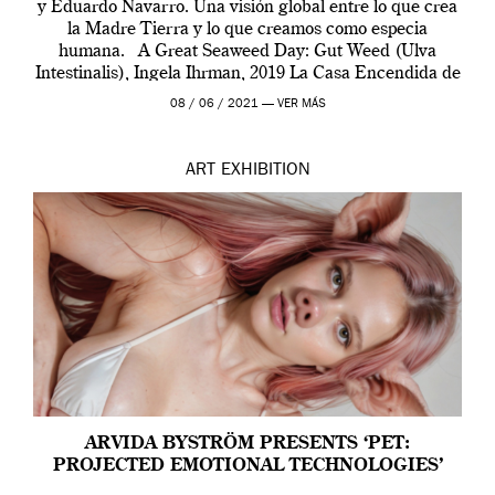
y Eduardo Navarro. Una visión global entre lo que crea
la Madre Tierra y lo que creamos como especia
humana. A Great Seaweed Day: Gut Weed (Ulva
Intestinalis), Ingela Ihrman, 2019 La Casa Encendida de
Madrid y la Wellcome […]
08 / 06 / 2021 —
VER MÁS
ART
EXHIBITION
ARVIDA BYSTRÖM PRESENTS ‘PET:
PROJECTED EMOTIONAL TECHNOLOGIES’