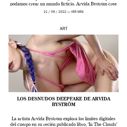
podamos crear un mundo ficticio. Arvida Byström cree
que los humanos tienen un complejo […]
21 / 09 / 2022 —
VER MÁS
ART
LOS DESNUDOS DEEPFAKE DE ARVIDA
BYSTRÖM
La artista Arvida Byström explora los límites digitales
del cuerpo en su recién publicado libro, ‘In The Clouds’