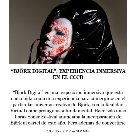
“BJÖRK DIGITAL”. EXPERIENCIA INMERSIVA
EN EL CCCB
“Bjork Digital” es una exposición inmersiva que está
concebida como una experiencia para sumergirse en el
particular universo creativo de Björk, con la Realidad
Virtual como protagonista fundamental. Hace sólo unas
horas Sonar Festival anunciaba la incorporación de
Björk al cartel de este año. Pero además de convertirse
en una de las actuaciones más relevantes […]
10 / 05 / 2017 —
VER MÁS