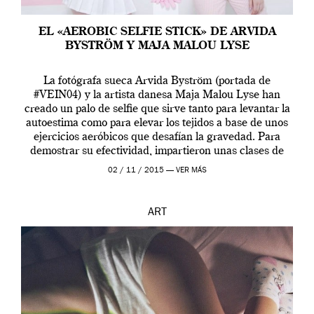
EL «AEROBIC SELFIE STICK» DE ARVIDA
BYSTRÖM Y MAJA MALOU LYSE
La fotógrafa sueca Arvida Byström (portada de
#VEIN04) y la artista danesa Maja Malou Lyse han
creado un palo de selfie que sirve tanto para levantar la
autoestima como para elevar los tejidos a base de unos
ejercicios aeróbicos que desafían la gravedad. Para
demostrar su efectividad, impartieron unas clases de
prueba en el Tate […]
02 / 11 / 2015 —
VER MÁS
ART