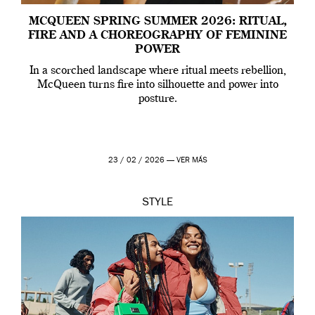
MCQUEEN SPRING SUMMER 2026: RITUAL,
FIRE AND A CHOREOGRAPHY OF FEMININE
POWER
In a scorched landscape where ritual meets rebellion,
McQueen turns fire into silhouette and power into
posture.
23 / 02 / 2026 —
VER MÁS
STYLE