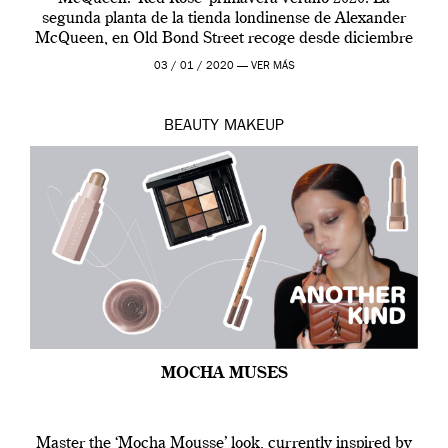
segunda planta de la tienda londinense de Alexander
McQueen, en Old Bond Street recoge desde diciembre
de 2019 hasta final de abril […]
03 / 01 / 2020 —
VER MÁS
BEAUTY
MAKEUP
MOCHA MUSES
Master the ‘Mocha Mousse’ look, currently inspired by