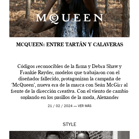
MCQUEEN: ENTRE TARTÁN Y CALAVERAS
Códigos reconocibles de la firma y Debra Shaw y
Frankie Rayder, modelos que trabajaron con el
diseñador fallecido, protagonizan la campaña de
‘McQueen’, nueva era de la marca con Seán McGirr al
frente de la dirección creativa. Con el viento de cambio
soplando en los pasillos de la moda, Alexander
McQueen se prepara para una […]
21 / 02 / 2024 —
VER MÁS
STYLE