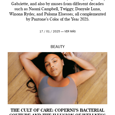
Gabriette, and also by muses from different decades
such as Naomi Campbell, Twiggy, Donyale Luna,
Winona Ryder, and Paloma Elsesser, all complemented
by Pantone’s Color of the Year 2025.
17 / 01 / 2025 —
VER MÁS
BEAUTY
THE CULT OF CARE: COPERNI’S BACTERIAL