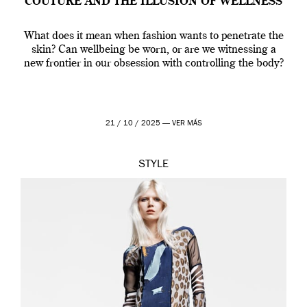
COUTURE AND THE ILLUSION OF WELLNESS
What does it mean when fashion wants to penetrate the
skin? Can wellbeing be worn, or are we witnessing a
new frontier in our obsession with controlling the body?
21 / 10 / 2025 —
VER MÁS
STYLE