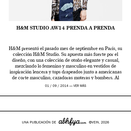
H&M STUDIO AW14 PRENDA A PRENDA
H&M presentó el pasado mes de septiembre en París, su
colección H&M Studio. Su apuesta más fuerte por el
diseño, con una colección de otoño elegante y casual,
mezclando lo femenino y masculino en vestidos de
inspiración lencera y tops drapeados junto a americanas
de corte masculino, cazadoras moteras y bombers. Al
frente de la […]
01 / 09 / 2014 —
VER MÁS
UNA PUBLICACIÓN DE
©VEIN, 2026