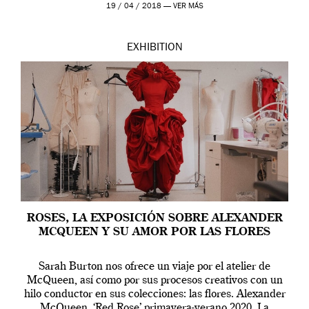
Westwood pasando […]
19 / 04 / 2018 —
VER MÁS
EXHIBITION
ROSES, LA EXPOSICIÓN SOBRE ALEXANDER
MCQUEEN Y SU AMOR POR LAS FLORES
Sarah Burton nos ofrece un viaje por el atelier de
McQueen, así como por sus procesos creativos con un
hilo conductor en sus colecciones: las flores. Alexander
McQueen. ‘Red Rose’ primavera-verano 2020. La