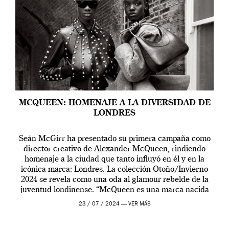
MCQUEEN: HOMENAJE A LA DIVERSIDAD DE
LONDRES
Seán McGirr ha presentado su primera campaña como
director creativo de Alexander McQueen, rindiendo
homenaje a la ciudad que tanto influyó en él y en la
icónica marca: Londres. La colección Otoño/Invierno
2024 se revela como una oda al glamour rebelde de la
juventud londinense. “McQueen es una marca nacida
en Londres y siempre ha […]
23 / 07 / 2024 —
VER MÁS