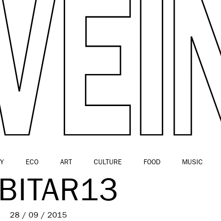
Y
ECO
ART
CULTURE
FOOD
MUSIC
BITAR13
28 / 09 / 2015