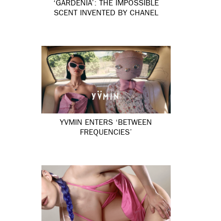
‘GARDÉNIA’: THE IMPOSSIBLE
SCENT INVENTED BY CHANEL
YVMIN ENTERS ‘BETWEEN
FREQUENCIES’