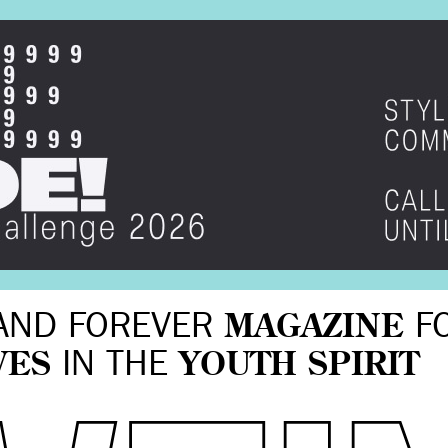
AND FOREVER
MAGAZINE
F
VES
IN THE
YOUTH SPIRIT