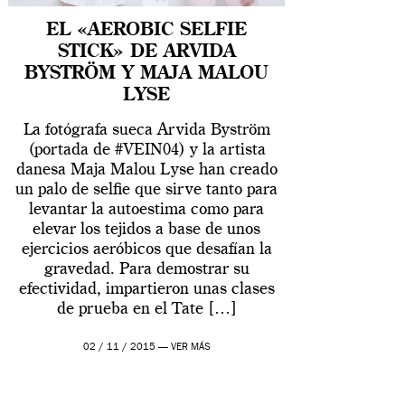
EL «AEROBIC SELFIE
STICK» DE ARVIDA
BYSTRÖM Y MAJA MALOU
LYSE
La fotógrafa sueca Arvida Byström
(portada de #VEIN04) y la artista
danesa Maja Malou Lyse han creado
un palo de selfie que sirve tanto para
levantar la autoestima como para
elevar los tejidos a base de unos
ejercicios aeróbicos que desafían la
gravedad. Para demostrar su
efectividad, impartieron unas clases
de prueba en el Tate […]
02 / 11 / 2015 —
VER MÁS