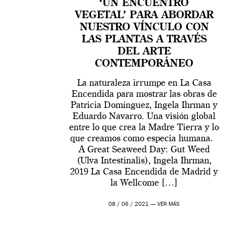
‘UN ENCUENTRO
VEGETAL’ PARA ABORDAR
NUESTRO VÍNCULO CON
LAS PLANTAS A TRAVÉS
DEL ARTE
CONTEMPORÁNEO
La naturaleza irrumpe en La Casa
Encendida para mostrar las obras de
Patricia Domínguez, Ingela Ihrman y
Eduardo Navarro. Una visión global
entre lo que crea la Madre Tierra y lo
que creamos como especia humana.
A Great Seaweed Day: Gut Weed
(Ulva Intestinalis), Ingela Ihrman,
2019 La Casa Encendida de Madrid y
la Wellcome […]
08 / 06 / 2021 —
VER MÁS