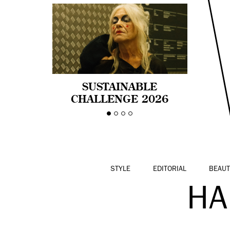
SUSTAINABLE
CHALLENGE 2026
CELEBRA LA
DIVERSIDAD DE EDAD
EN LA MODA CON AGE
PRIDE!
STYLE
EDITORIAL
BEAUT
HA