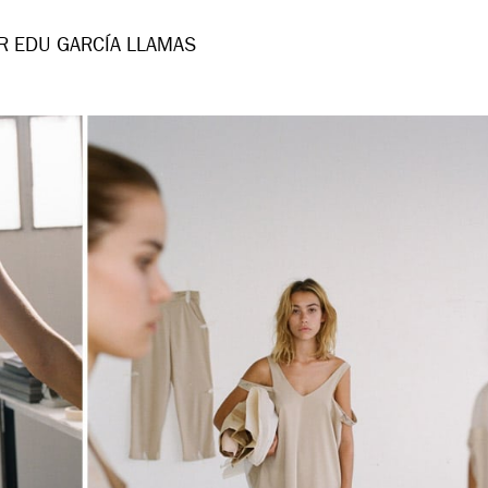
R EDU GARCÍA LLAMAS