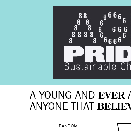
A YOUNG AND
EVER
ANYONE THAT
BELIE
RANDOM