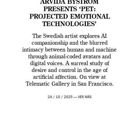
ARVIDA BYSTRÖM
PRESENTS ‘PET:
PROJECTED EMOTIONAL
TECHNOLOGIES’
The Swedish artist explores AI
companionship and the blurred
intimacy between human and machine
through animal-coded avatars and
digital voices. A surreal study of
desire and control in the age of
artificial affection. On view at
Telematic Gallery in San Francisco.
24 / 10 / 2025 —
VER MÁS