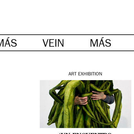
MÁS
VEIN
MÁS
ART
EXHIBITION