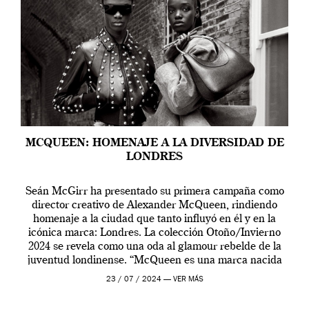
MCQUEEN: HOMENAJE A LA DIVERSIDAD DE
LONDRES
Seán McGirr ha presentado su primera campaña como
director creativo de Alexander McQueen, rindiendo
homenaje a la ciudad que tanto influyó en él y en la
icónica marca: Londres. La colección Otoño/Invierno
2024 se revela como una oda al glamour rebelde de la
juventud londinense. “McQueen es una marca nacida
en Londres y siempre ha […]
23 / 07 / 2024 —
VER MÁS