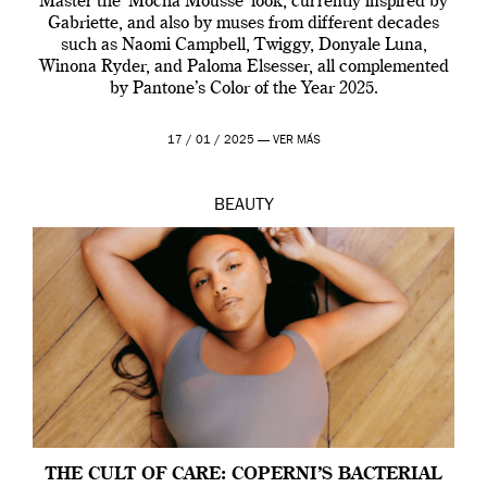
Master the ‘Mocha Mousse’ look, currently inspired by
Gabriette, and also by muses from different decades
such as Naomi Campbell, Twiggy, Donyale Luna,
Winona Ryder, and Paloma Elsesser, all complemented
by Pantone’s Color of the Year 2025.
17 / 01 / 2025 —
VER MÁS
BEAUTY
THE CULT OF CARE: COPERNI’S BACTERIAL