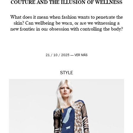
COUTURE AND THE ILLUSION OF WELLNESS
What does it mean when fashion wants to penetrate the
skin? Can wellbeing be worn, or are we witnessing a
new frontier in our obsession with controlling the body?
21 / 10 / 2025 —
VER MÁS
STYLE