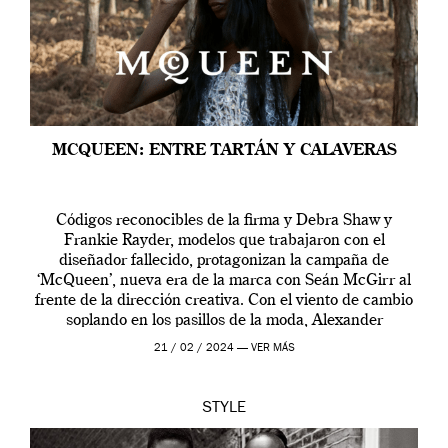
MCQUEEN: ENTRE TARTÁN Y CALAVERAS
Códigos reconocibles de la firma y Debra Shaw y
Frankie Rayder, modelos que trabajaron con el
diseñador fallecido, protagonizan la campaña de
‘McQueen’, nueva era de la marca con Seán McGirr al
frente de la dirección creativa. Con el viento de cambio
soplando en los pasillos de la moda, Alexander
McQueen se prepara para una […]
21 / 02 / 2024 —
VER MÁS
STYLE