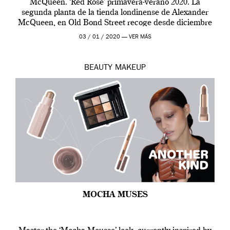
McQueen. ‘Red Rose’ primavera-verano 2020. La
segunda planta de la tienda londinense de Alexander
McQueen, en Old Bond Street recoge desde diciembre
de 2019 hasta final de abril […]
03 / 01 / 2020 —
VER MÁS
BEAUTY
MAKEUP
MOCHA MUSES