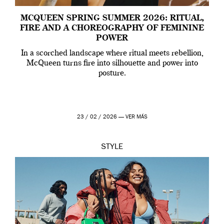
MCQUEEN SPRING SUMMER 2026: RITUAL,
FIRE AND A CHOREOGRAPHY OF FEMININE
POWER
In a scorched landscape where ritual meets rebellion,
McQueen turns fire into silhouette and power into
posture.
23 / 02 / 2026 —
VER MÁS
STYLE