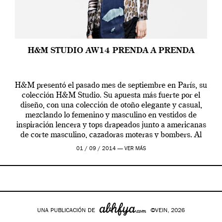
H&M STUDIO AW14 PRENDA A PRENDA
H&M presentó el pasado mes de septiembre en París, su
colección H&M Studio. Su apuesta más fuerte por el
diseño, con una colección de otoño elegante y casual,
mezclando lo femenino y masculino en vestidos de
inspiración lencera y tops drapeados junto a americanas
de corte masculino, cazadoras moteras y bombers. Al
frente de la […]
01 / 09 / 2014 —
VER MÁS
UNA PUBLICACIÓN DE
©VEIN, 2026