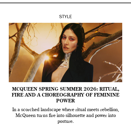
STYLE
MCQUEEN SPRING SUMMER 2026: RITUAL,
FIRE AND A CHOREOGRAPHY OF FEMININE
POWER
In a scorched landscape where ritual meets rebellion,
McQueen turns fire into silhouette and power into
posture.