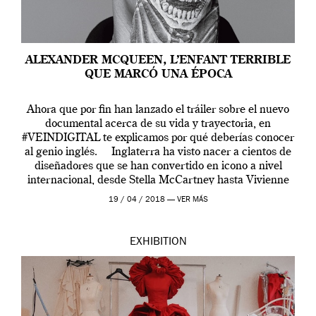
ALEXANDER MCQUEEN, L’ENFANT TERRIBLE
QUE MARCÓ UNA ÉPOCA
Ahora que por fin han lanzado el tráiler sobre el nuevo
documental acerca de su vida y trayectoria, en
#VEINDIGITAL te explicamos por qué deberías conocer
al genio inglés. Inglaterra ha visto nacer a cientos de
diseñadores que se han convertido en icono a nivel
internacional, desde Stella McCartney hasta Vivienne
Westwood pasando […]
19 / 04 / 2018 —
VER MÁS
EXHIBITION