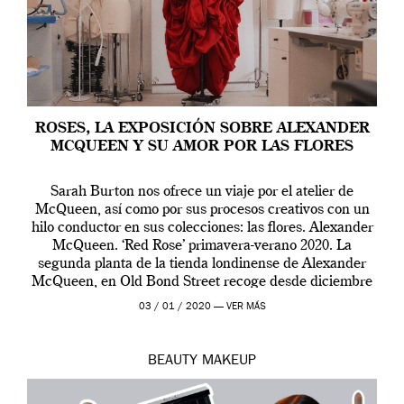
ROSES, LA EXPOSICIÓN SOBRE ALEXANDER
MCQUEEN Y SU AMOR POR LAS FLORES
Sarah Burton nos ofrece un viaje por el atelier de
McQueen, así como por sus procesos creativos con un
hilo conductor en sus colecciones: las flores. Alexander
McQueen. ‘Red Rose’ primavera-verano 2020. La
segunda planta de la tienda londinense de Alexander
McQueen, en Old Bond Street recoge desde diciembre
de 2019 hasta final de abril […]
03 / 01 / 2020 —
VER MÁS
BEAUTY
MAKEUP