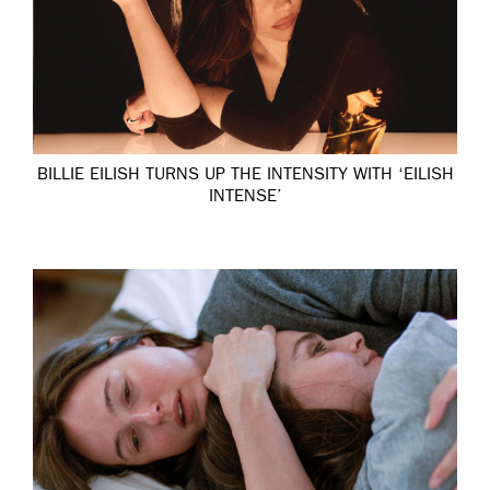
BILLIE EILISH TURNS UP THE INTENSITY WITH ‘EILISH
INTENSE’