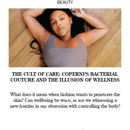
BEAUTY
THE CULT OF CARE: COPERNI’S BACTERIAL
COUTURE AND THE ILLUSION OF WELLNESS
What does it mean when fashion wants to penetrate the
skin? Can wellbeing be worn, or are we witnessing a
new frontier in our obsession with controlling the body?