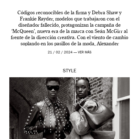
Códigos reconocibles de la firma y Debra Shaw y
Frankie Rayder, modelos que trabajaron con el
diseñador fallecido, protagonizan la campaña de
‘McQueen’, nueva era de la marca con Seán McGirr al
frente de la dirección creativa. Con el viento de cambio
soplando en los pasillos de la moda, Alexander
McQueen se prepara para una […]
21 / 02 / 2024 —
VER MÁS
STYLE