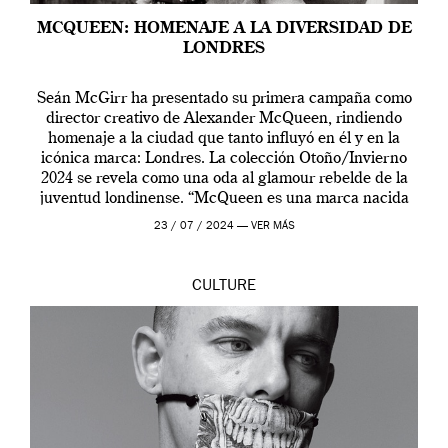
MCQUEEN: HOMENAJE A LA DIVERSIDAD DE
LONDRES
Seán McGirr ha presentado su primera campaña como
director creativo de Alexander McQueen, rindiendo
homenaje a la ciudad que tanto influyó en él y en la
icónica marca: Londres. La colección Otoño/Invierno
2024 se revela como una oda al glamour rebelde de la
juventud londinense. “McQueen es una marca nacida
en Londres y siempre ha […]
23 / 07 / 2024 —
VER MÁS
CULTURE