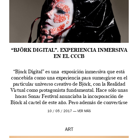
“BJÖRK DIGITAL”. EXPERIENCIA INMERSIVA
EN EL CCCB
“Bjork Digital” es una exposición inmersiva que está
concebida como una experiencia para sumergirse en el
particular universo creativo de Björk, con la Realidad
Virtual como protagonista fundamental. Hace sólo unas
horas Sonar Festival anunciaba la incorporación de
Björk al cartel de este año. Pero además de convertirse
en una de las actuaciones más relevantes […]
10 / 05 / 2017 —
VER MÁS
ART