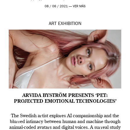
Madrid y la Wellcome […]
08 / 06 / 2021 —
VER MÁS
ART
EXHIBITION
ARVIDA BYSTRÖM PRESENTS ‘PET:
PROJECTED EMOTIONAL TECHNOLOGIES’
The Swedish artist explores AI companionship and the
blurred intimacy between human and machine through
animal-coded avatars and digital voices. A surreal study