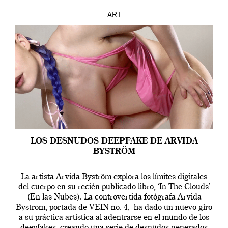
ART
LOS DESNUDOS DEEPFAKE DE ARVIDA
BYSTRÖM
La artista Arvida Byström explora los límites digitales
del cuerpo en su recién publicado libro, ‘In The Clouds’
(En las Nubes). La controvertida fotógrafa Arvida
Byström, portada de VEIN no. 4, ha dado un nuevo giro
a su práctica artística al adentrarse en el mundo de los
deepfakes, creando una serie de desnudos generados