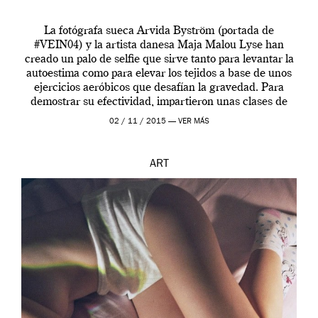
La fotógrafa sueca Arvida Byström (portada de
#VEIN04) y la artista danesa Maja Malou Lyse han
creado un palo de selfie que sirve tanto para levantar la
autoestima como para elevar los tejidos a base de unos
ejercicios aeróbicos que desafían la gravedad. Para
demostrar su efectividad, impartieron unas clases de
prueba en el Tate […]
02 / 11 / 2015 —
VER MÁS
ART