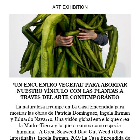
ART
EXHIBITION
‘UN ENCUENTRO VEGETAL’ PARA ABORDAR
NUESTRO VÍNCULO CON LAS PLANTAS A
TRAVÉS DEL ARTE CONTEMPORÁNEO
La naturaleza irrumpe en La Casa Encendida para
mostrar las obras de Patricia Domínguez, Ingela Ihrman
y Eduardo Navarro. Una visión global entre lo que crea
la Madre Tierra y lo que creamos como especia
humana. A Great Seaweed Day: Gut Weed (Ulva
Intestinalis), Ingela Ihrman, 2019 La Casa Encendida de