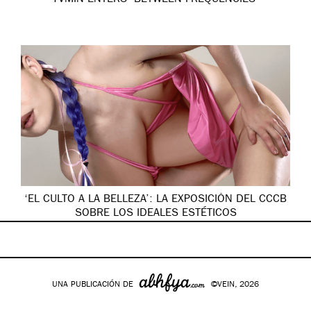
YVMIN ENTERS ‘BETWEEN FREQUENCIES’
‘EL CULTO A LA BELLEZA’: LA EXPOSICIÓN DEL CCCB
SOBRE LOS IDEALES ESTÉTICOS
UNA PUBLICACIÓN DE
©VEIN, 2026
Google+