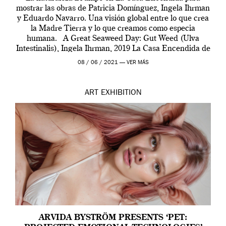
mostrar las obras de Patricia Domínguez, Ingela Ihrman
y Eduardo Navarro. Una visión global entre lo que crea
la Madre Tierra y lo que creamos como especia
humana. A Great Seaweed Day: Gut Weed (Ulva
Intestinalis), Ingela Ihrman, 2019 La Casa Encendida de
Madrid y la Wellcome […]
08 / 06 / 2021 —
VER MÁS
ART
EXHIBITION
ARVIDA BYSTRÖM PRESENTS ‘PET: