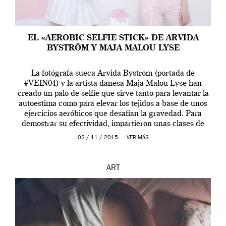
EL «AEROBIC SELFIE STICK» DE ARVIDA
BYSTRÖM Y MAJA MALOU LYSE
La fotógrafa sueca Arvida Byström (portada de
#VEIN04) y la artista danesa Maja Malou Lyse han
creado un palo de selfie que sirve tanto para levantar la
autoestima como para elevar los tejidos a base de unos
ejercicios aeróbicos que desafían la gravedad. Para
demostrar su efectividad, impartieron unas clases de
prueba en el Tate […]
02 / 11 / 2015 —
VER MÁS
ART