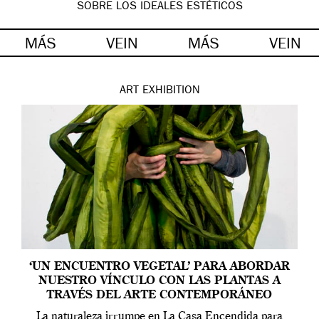
SOBRE LOS IDEALES ESTÉTICOS
MÁS
VEIN
MÁS
VEIN
ART
EXHIBITION
‘UN ENCUENTRO VEGETAL’ PARA ABORDAR
NUESTRO VÍNCULO CON LAS PLANTAS A
TRAVÉS DEL ARTE CONTEMPORÁNEO
La naturaleza irrumpe en La Casa Encendida para