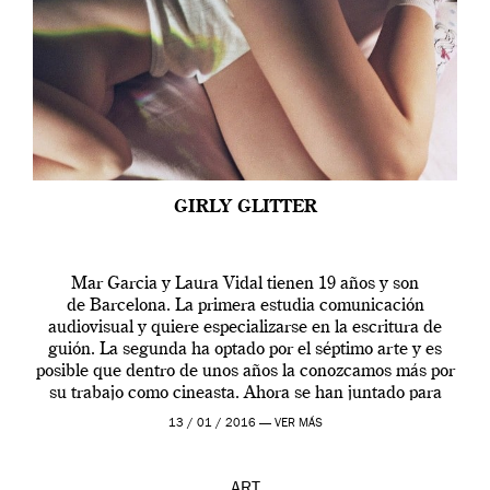
GIRLY GLITTER
Mar Garcia y Laura Vidal tienen 19 años y son
de Barcelona. La primera estudia comunicación
audiovisual y quiere especializarse en la escritura de
guión. La segunda ha optado por el séptimo arte y es
posible que dentro de unos años la conozcamos más por
su trabajo como cineasta. Ahora se han juntado para
contarnos una […]
13 / 01 / 2016 —
VER MÁS
ART