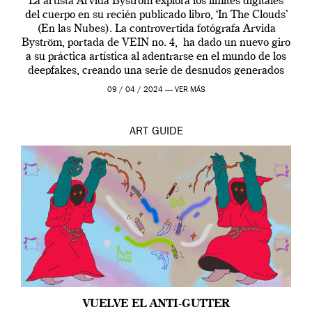
La artista Arvida Byström explora los límites digitales
del cuerpo en su recién publicado libro, ‘In The Clouds’
(En las Nubes). La controvertida fotógrafa Arvida
Byström, portada de VEIN no. 4, ha dado un nuevo giro
a su práctica artística al adentrarse en el mundo de los
deepfakes, creando una serie de desnudos generados
por […]
09 / 04 / 2024 —
VER MÁS
ART
GUIDE
VUELVE EL ANTI-GUTTER