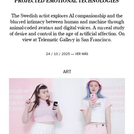
PROJECTED EMOTIONAL TECHNOLOGIES’
The Swedish artist explores AI companionship and the
blurred intimacy between human and machine through
animal-coded avatars and digital voices. A surreal study
of desire and control in the age of artificial affection. On
view at Telematic Gallery in San Francisco.
24 / 10 / 2025 —
VER MÁS
ART