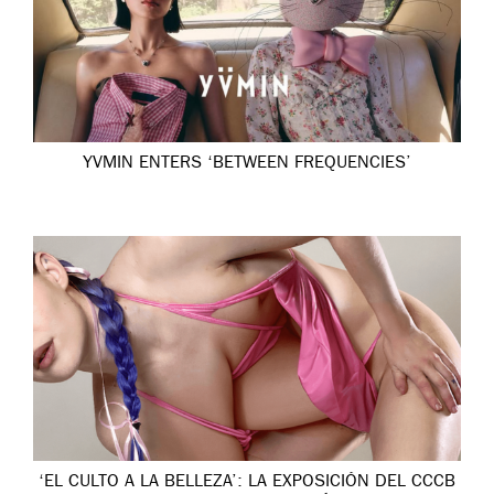
YVMIN ENTERS ‘BETWEEN FREQUENCIES’
‘EL CULTO A LA BELLEZA’: LA EXPOSICIÓN DEL CCCB