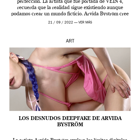
perfección. La artista que fue portada de VEIN 4,
recuerda que la realidad sigue existiendo aunque
podamos crear un mundo ficticio. Arvida Byström cree
que los humanos tienen un complejo […]
21 / 09 / 2022 —
VER MÁS
ART
LOS DESNUDOS DEEPFAKE DE ARVIDA
BYSTRÖM