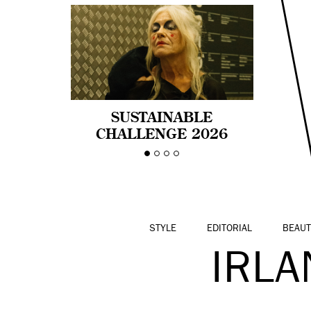
SUSTAINABLE
CHALLENGE 2026
CELEBRA LA
DIVERSIDAD DE EDAD
EN LA MODA CON AGE
PRIDE!
STYLE
EDITORIAL
BEAUT
IRL