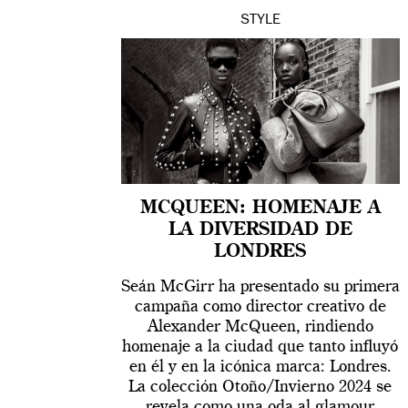
STYLE
MCQUEEN: HOMENAJE A
LA DIVERSIDAD DE
LONDRES
Seán McGirr ha presentado su primera
campaña como director creativo de
Alexander McQueen, rindiendo
homenaje a la ciudad que tanto influyó
en él y en la icónica marca: Londres.
La colección Otoño/Invierno 2024 se
revela como una oda al glamour