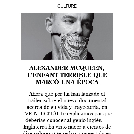
CULTURE
ALEXANDER MCQUEEN,
L’ENFANT TERRIBLE QUE
MARCÓ UNA ÉPOCA
Ahora que por fin han lanzado el
tráiler sobre el nuevo documental
acerca de su vida y trayectoria, en
#VEINDIGITAL te explicamos por qué
deberías conocer al genio inglés.
Inglaterra ha visto nacer a cientos de
diseñadores que se han convertido en