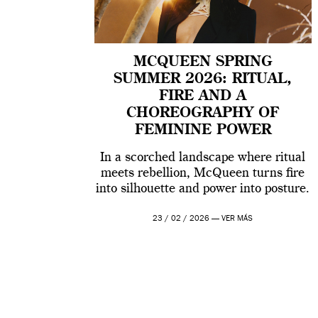
MCQUEEN SPRING
SUMMER 2026: RITUAL,
FIRE AND A
CHOREOGRAPHY OF
FEMININE POWER
In a scorched landscape where ritual
meets rebellion, McQueen turns fire
into silhouette and power into posture.
23 / 02 / 2026 —
VER MÁS