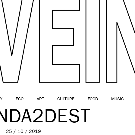
Y
ECO
ART
CULTURE
FOOD
MUSIC
ANDA2DEST
25 / 10 / 2019