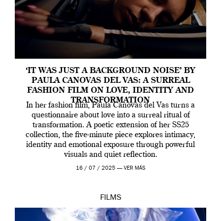
‘IT WAS JUST A BACKGROUND NOISE’ BY
PAULA CANOVAS DEL VAS: A SURREAL
FASHION FILM ON LOVE, IDENTITY AND
TRANSFORMATION
In her fashion film, Paula Canovas del Vas turns a
questionnaire about love into a surreal ritual of
transformation. A poetic extension of her SS25
collection, the five-minute piece explores intimacy,
identity and emotional exposure through powerful
visuals and quiet reflection.
16 / 07 / 2025 —
VER MÁS
FILMS