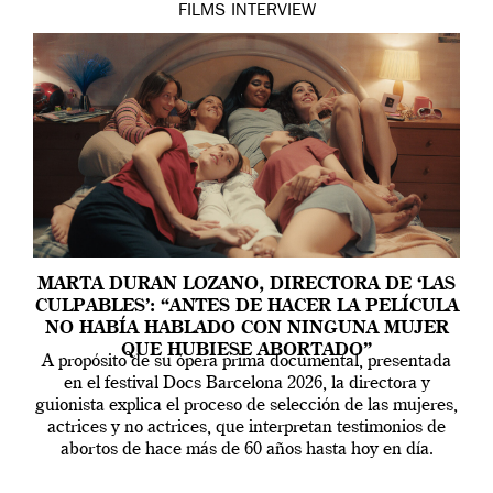
FILMS
INTERVIEW
MARTA DURAN LOZANO, DIRECTORA DE ‘LAS
CULPABLES’: “ANTES DE HACER LA PELÍCULA
NO HABÍA HABLADO CON NINGUNA MUJER
QUE HUBIESE ABORTADO”
A propósito de su ópera prima documental, presentada
en el festival Docs Barcelona 2026, la directora y
guionista explica el proceso de selección de las mujeres,
actrices y no actrices, que interpretan testimonios de
abortos de hace más de 60 años hasta hoy en día.