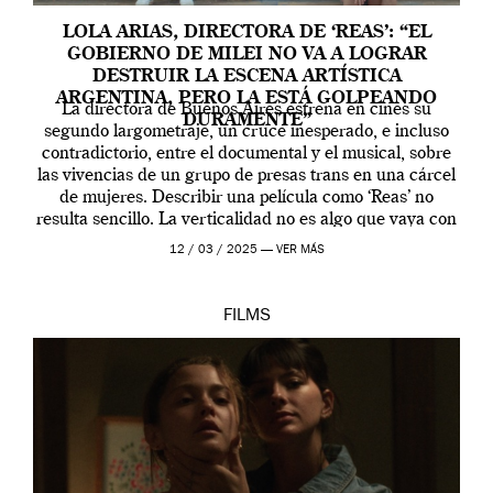
LOLA ARIAS, DIRECTORA DE ‘REAS’: “EL
GOBIERNO DE MILEI NO VA A LOGRAR
DESTRUIR LA ESCENA ARTÍSTICA
ARGENTINA, PERO LA ESTÁ GOLPEANDO
La directora de Buenos Aires estrena en cines su
DURAMENTE”
segundo largometraje, un cruce inesperado, e incluso
contradictorio, entre el documental y el musical, sobre
las vivencias de un grupo de presas trans en una cárcel
de mujeres. Describir una película como ‘Reas’ no
resulta sencillo. La verticalidad no es algo que vaya con
la artista, […]
12 / 03 / 2025 —
VER MÁS
FILMS