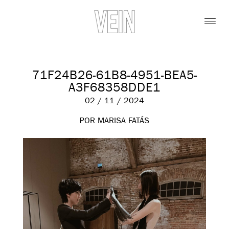
71F24B26-61B8-4951-BEA5-
A3F68358DDE1
02 / 11 / 2024
POR MARISA FATÁS