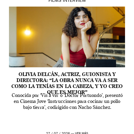
FILMS
INTERVIEW
OLIVIA DELCÁN, ACTRIZ, GUIONISTA Y
DIRECTORA: “LA OBRA NUNCA VA A SER
COMO LA TENÍAS EN LA CABEZA, Y YO CREO
QUE ES MEJOR”
Conocida por ‘Vis a vis’ o ‘Doctor Portuondo’, presentó
en Cinema Jove ‘Instrucciones para cocinar un pollo
bajo tierra’, codirigido con Nacho Sánchez.
27 / 07 / 2026 —
VER MÁS