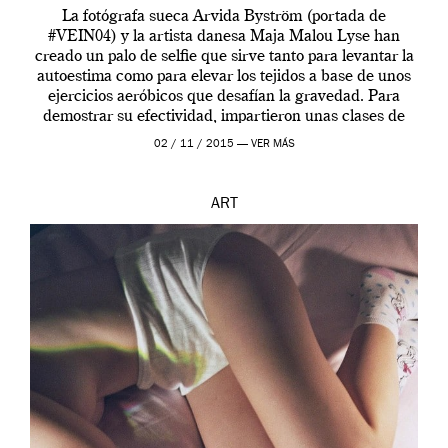
La fotógrafa sueca Arvida Byström (portada de
#VEIN04) y la artista danesa Maja Malou Lyse han
creado un palo de selfie que sirve tanto para levantar la
autoestima como para elevar los tejidos a base de unos
ejercicios aeróbicos que desafían la gravedad. Para
demostrar su efectividad, impartieron unas clases de
prueba en el Tate […]
02 / 11 / 2015 —
VER MÁS
ART