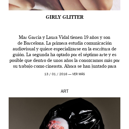
GIRLY GLITTER
Mar Garcia y Laura Vidal tienen 19 años y son
de Barcelona. La primera estudia comunicación
audiovisual y quiere especializarse en la escritura de
guión. La segunda ha optado por el séptimo arte y es
posible que dentro de unos años la conozcamos más por
su trabajo como cineasta. Ahora se han juntado para
contarnos una […]
13 / 01 / 2016 —
VER MÁS
ART