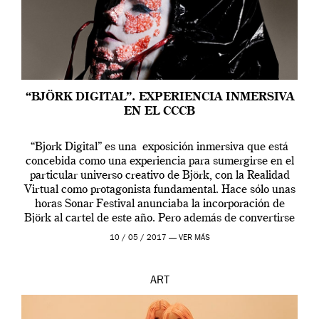
“BJÖRK DIGITAL”. EXPERIENCIA INMERSIVA
EN EL CCCB
“Bjork Digital” es una exposición inmersiva que está
concebida como una experiencia para sumergirse en el
particular universo creativo de Björk, con la Realidad
Virtual como protagonista fundamental. Hace sólo unas
horas Sonar Festival anunciaba la incorporación de
Björk al cartel de este año. Pero además de convertirse
en una de las actuaciones más relevantes […]
10 / 05 / 2017 —
VER MÁS
ART