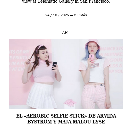
view at Telematic Gallery in San Francisco.
24 / 10 / 2025 —
VER MÁS
ART
EL «AEROBIC SELFIE STICK» DE ARVIDA
BYSTRÖM Y MAJA MALOU LYSE