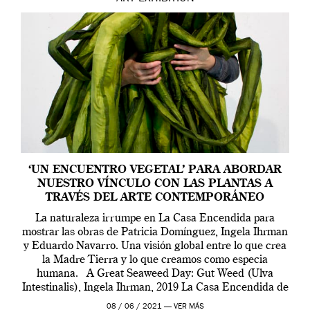
‘UN ENCUENTRO VEGETAL’ PARA ABORDAR
NUESTRO VÍNCULO CON LAS PLANTAS A
TRAVÉS DEL ARTE CONTEMPORÁNEO
La naturaleza irrumpe en La Casa Encendida para
mostrar las obras de Patricia Domínguez, Ingela Ihrman
y Eduardo Navarro. Una visión global entre lo que crea
la Madre Tierra y lo que creamos como especia
humana. A Great Seaweed Day: Gut Weed (Ulva
Intestinalis), Ingela Ihrman, 2019 La Casa Encendida de
Madrid y la Wellcome […]
08 / 06 / 2021 —
VER MÁS