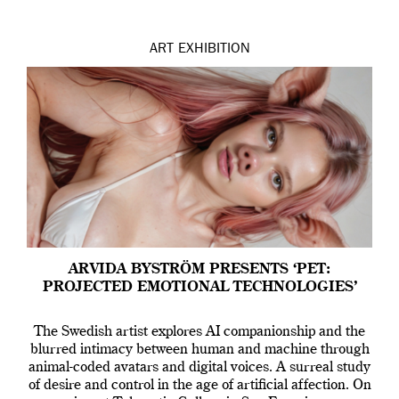
ART
EXHIBITION
ARVIDA BYSTRÖM PRESENTS ‘PET:
PROJECTED EMOTIONAL TECHNOLOGIES’
The Swedish artist explores AI companionship and the
blurred intimacy between human and machine through
animal-coded avatars and digital voices. A surreal study
of desire and control in the age of artificial affection. On