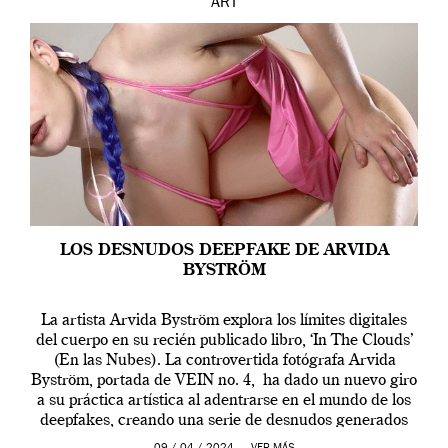
ART
LOS DESNUDOS DEEPFAKE DE ARVIDA
BYSTRÖM
La artista Arvida Byström explora los límites digitales
del cuerpo en su recién publicado libro, ‘In The Clouds’
(En las Nubes). La controvertida fotógrafa Arvida
Byström, portada de VEIN no. 4, ha dado un nuevo giro
a su práctica artística al adentrarse en el mundo de los
deepfakes, creando una serie de desnudos generados
por […]