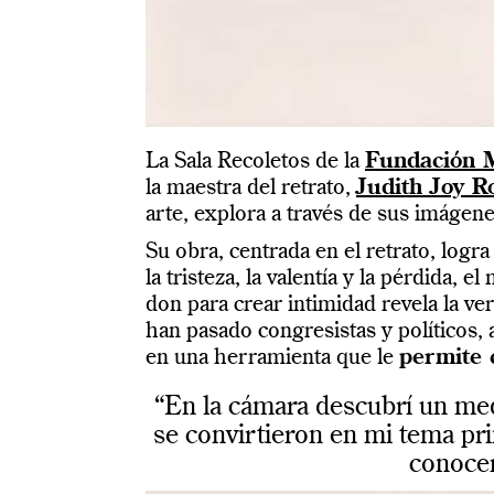
La Sala Recoletos de la
Fundación
la maestra del retrato,
Judith Joy R
arte, explora a través de sus imágen
Su obra, centrada en el retrato, logr
la tristeza, la valentía y la pérdida, e
don para crear intimidad revela la ve
han pasado congresistas y políticos,
en una herramienta que le
permite 
“En la cámara descubrí un me
se convirtieron en mi tema pr
conocer