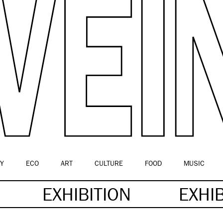
Y
ECO
ART
CULTURE
FOOD
MUSIC
EXHIBITION
EXHI