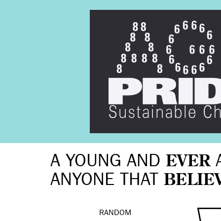
A YOUNG AND
EVER
ANYONE THAT
BELIE
RANDOM