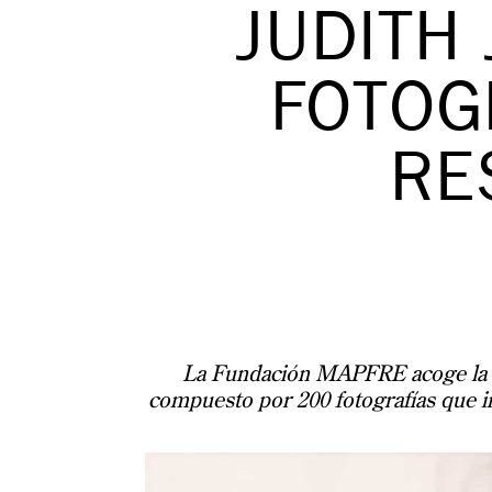
JUDITH 
FOTOG
RE
La Fundación MAPFRE acoge la ma
compuesto por 200 fotografías que i