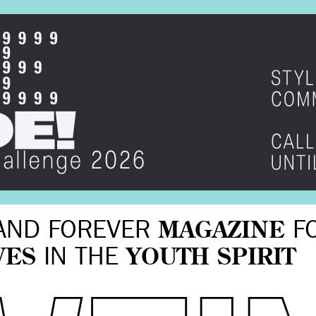
AND FOREVER
MAGAZINE
F
VES
IN THE
YOUTH SPIRIT