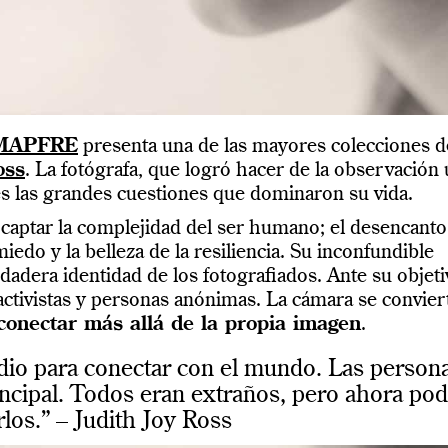
 MAPFRE
presenta una de las mayores colecciones d
oss
. La fotógrafa, que logró hacer de la observación
es las grandes cuestiones que dominaron su vida.
a captar la complejidad del ser humano; el desencanto
l miedo y la belleza de la resiliencia. Su inconfundible
rdadera identidad de los fotografiados. Ante su objet
 activistas y personas anónimas. La cámara se convier
conectar más allá de la propia imagen
.
dio para conectar con el mundo. Las person
incipal. Todos eran extraños, pero ahora pod
los.” – Judith Joy Ross