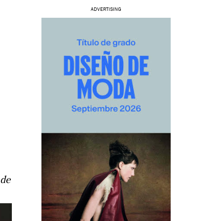
ADVERTISING
 de