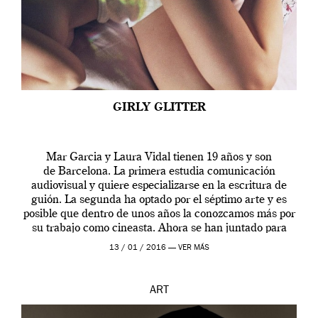
GIRLY GLITTER
Mar Garcia y Laura Vidal tienen 19 años y son
de Barcelona. La primera estudia comunicación
audiovisual y quiere especializarse en la escritura de
guión. La segunda ha optado por el séptimo arte y es
posible que dentro de unos años la conozcamos más por
su trabajo como cineasta. Ahora se han juntado para
contarnos una […]
13 / 01 / 2016 —
VER MÁS
ART