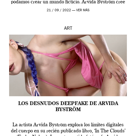
podamos crear un mundo ficticio. Arvida Byström cree
que los humanos tienen un complejo […]
21 / 09 / 2022 —
VER MÁS
ART
LOS DESNUDOS DEEPFAKE DE ARVIDA
BYSTRÖM
La artista Arvida Byström explora los límites digitales
del cuerpo en su recién publicado libro, ‘In The Clouds’