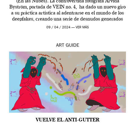
(En las Nubes). La controvertida fotógrafa Arvida
Byström, portada de VEIN no. 4, ha dado un nuevo giro
a su práctica artística al adentrarse en el mundo de los
deepfakes, creando una serie de desnudos generados
por […]
09 / 04 / 2024 —
VER MÁS
ART
GUIDE
VUELVE EL ANTI-GUTTER