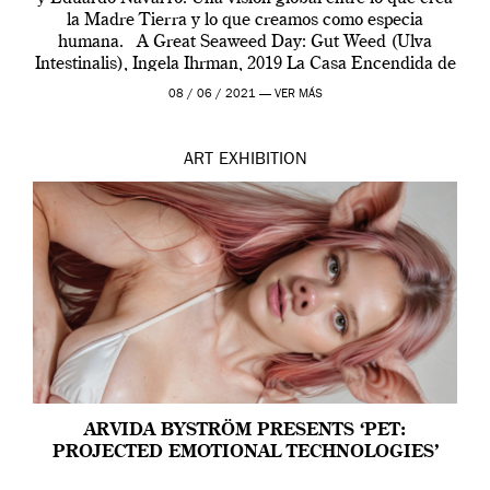
la Madre Tierra y lo que creamos como especia
humana. A Great Seaweed Day: Gut Weed (Ulva
Intestinalis), Ingela Ihrman, 2019 La Casa Encendida de
Madrid y la Wellcome […]
08 / 06 / 2021 —
VER MÁS
ART
EXHIBITION
ARVIDA BYSTRÖM PRESENTS ‘PET:
PROJECTED EMOTIONAL TECHNOLOGIES’