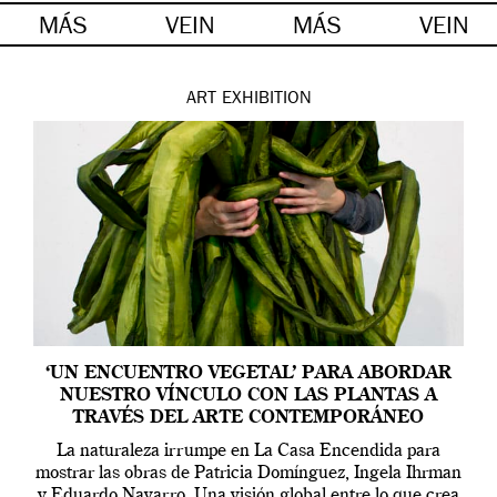
MÁS
VEIN
MÁS
VEIN
ART
EXHIBITION
‘UN ENCUENTRO VEGETAL’ PARA ABORDAR
NUESTRO VÍNCULO CON LAS PLANTAS A
TRAVÉS DEL ARTE CONTEMPORÁNEO
La naturaleza irrumpe en La Casa Encendida para
mostrar las obras de Patricia Domínguez, Ingela Ihrman
y Eduardo Navarro. Una visión global entre lo que crea