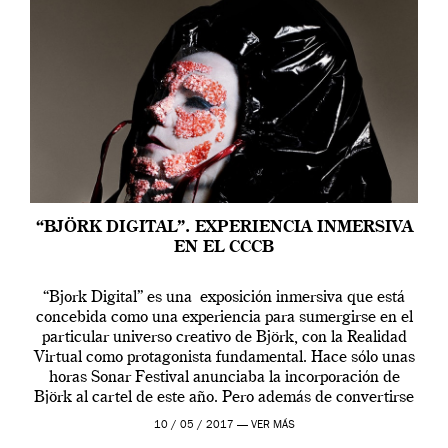
“BJÖRK DIGITAL”. EXPERIENCIA INMERSIVA
EN EL CCCB
“Bjork Digital” es una exposición inmersiva que está
concebida como una experiencia para sumergirse en el
particular universo creativo de Björk, con la Realidad
Virtual como protagonista fundamental. Hace sólo unas
horas Sonar Festival anunciaba la incorporación de
Björk al cartel de este año. Pero además de convertirse
en una de las actuaciones más relevantes […]
10 / 05 / 2017 —
VER MÁS