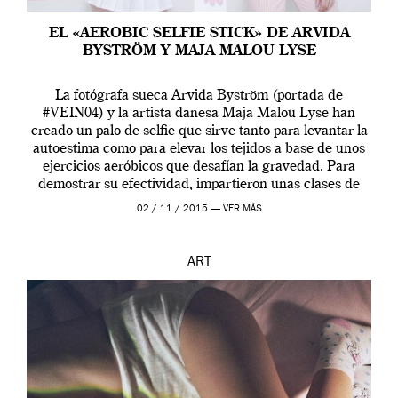
EL «AEROBIC SELFIE STICK» DE ARVIDA
BYSTRÖM Y MAJA MALOU LYSE
La fotógrafa sueca Arvida Byström (portada de
#VEIN04) y la artista danesa Maja Malou Lyse han
creado un palo de selfie que sirve tanto para levantar la
autoestima como para elevar los tejidos a base de unos
ejercicios aeróbicos que desafían la gravedad. Para
demostrar su efectividad, impartieron unas clases de
prueba en el Tate […]
02 / 11 / 2015 —
VER MÁS
ART