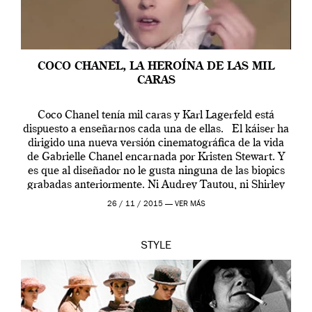
COCO CHANEL, LA HEROÍNA DE LAS MIL
CARAS
Coco Chanel tenía mil caras y Karl Lagerfeld está
dispuesto a enseñarnos cada una de ellas. El káiser ha
dirigido una nueva versión cinematográfica de la vida
de Gabrielle Chanel encarnada por Kristen Stewart. Y
es que al diseñador no le gusta ninguna de las biopics
grabadas anteriormente. Ni Audrey Tautou, ni Shirley
McLaine ni ninguna otra. A él […]
26 / 11 / 2015 —
VER MÁS
STYLE