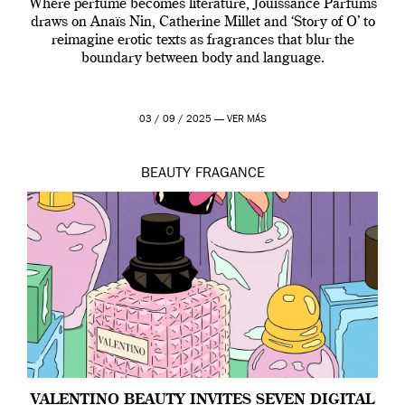
Where perfume becomes literature, Jouissance Parfums
draws on Anaïs Nin, Catherine Millet and ‘Story of O’ to
reimagine erotic texts as fragrances that blur the
boundary between body and language.
03 / 09 / 2025 —
VER MÁS
BEAUTY
FRAGANCE
VALENTINO BEAUTY INVITES SEVEN DIGITAL