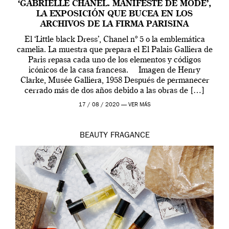
‘GABRIELLE CHANEL. MANIFESTE DE MODE’,
LA EXPOSICIÓN QUE BUCEA EN LOS
ARCHIVOS DE LA FIRMA PARISINA
El ‘Little black Dress’, Chanel nº 5 o la emblemática
camelia. La muestra que prepara el El Palais Galliera de
Paris repasa cada uno de los elementos y códigos
icónicos de la casa francesa. Imagen de Henry
Clarke, Musée Galliera, 1958 Después de permanecer
cerrado más de dos años debido a las obras de […]
17 / 08 / 2020 —
VER MÁS
BEAUTY
FRAGANCE