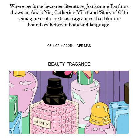
Where perfume becomes literature, Jouissance Parfums
draws on Anaïs Nin, Catherine Millet and ‘Story of O’ to
reimagine erotic texts as fragrances that blur the
boundary between body and language.
03 / 09 / 2025 —
VER MÁS
BEAUTY
FRAGANCE