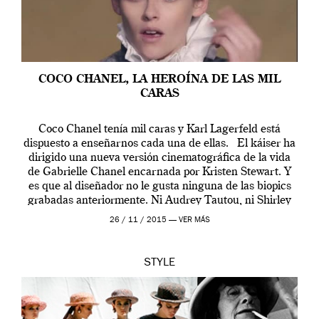
COCO CHANEL, LA HEROÍNA DE LAS MIL
CARAS
Coco Chanel tenía mil caras y Karl Lagerfeld está
dispuesto a enseñarnos cada una de ellas. El káiser ha
dirigido una nueva versión cinematográfica de la vida
de Gabrielle Chanel encarnada por Kristen Stewart. Y
es que al diseñador no le gusta ninguna de las biopics
grabadas anteriormente. Ni Audrey Tautou, ni Shirley
McLaine ni ninguna otra. A él […]
26 / 11 / 2015 —
VER MÁS
STYLE