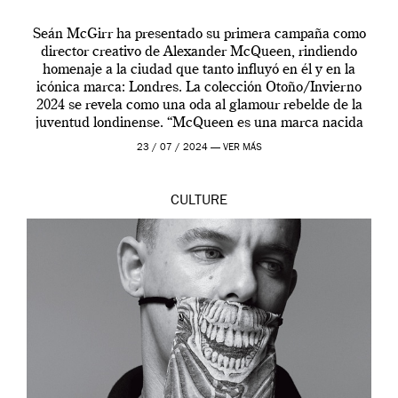
Seán McGirr ha presentado su primera campaña como
director creativo de Alexander McQueen, rindiendo
homenaje a la ciudad que tanto influyó en él y en la
icónica marca: Londres. La colección Otoño/Invierno
2024 se revela como una oda al glamour rebelde de la
juventud londinense. “McQueen es una marca nacida
en Londres y siempre ha […]
23 / 07 / 2024 —
VER MÁS
CULTURE