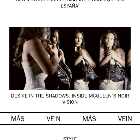
CINEMATOGRÁFICA ES MÁS IGUALITARIA QUE EN
ESPAÑA”
DESIRE IN THE SHADOWS: INSIDE MCQUEEN’S NOIR
VISION
MÁS
VEIN
MÁS
VEIN
STYLE