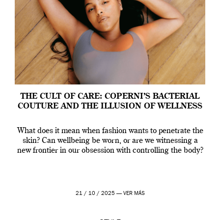
THE CULT OF CARE: COPERNI’S BACTERIAL
COUTURE AND THE ILLUSION OF WELLNESS
What does it mean when fashion wants to penetrate the
skin? Can wellbeing be worn, or are we witnessing a
new frontier in our obsession with controlling the body?
21 / 10 / 2025 —
VER MÁS