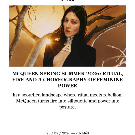
MCQUEEN SPRING SUMMER 2026: RITUAL,
FIRE AND A CHOREOGRAPHY OF FEMININE
POWER
In a scorched landscape where ritual meets rebellion,
McQueen turns fire into silhouette and power into
posture.
23 / 02 / 2026 —
VER MÁS