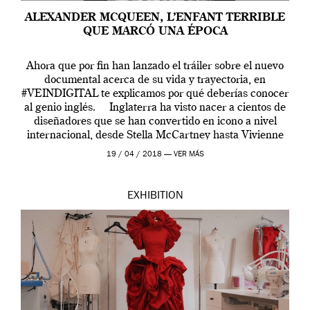
ALEXANDER MCQUEEN, L’ENFANT TERRIBLE
QUE MARCÓ UNA ÉPOCA
Ahora que por fin han lanzado el tráiler sobre el nuevo
documental acerca de su vida y trayectoria, en
#VEINDIGITAL te explicamos por qué deberías conocer
al genio inglés. Inglaterra ha visto nacer a cientos de
diseñadores que se han convertido en icono a nivel
internacional, desde Stella McCartney hasta Vivienne
Westwood pasando […]
19 / 04 / 2018 —
VER MÁS
EXHIBITION