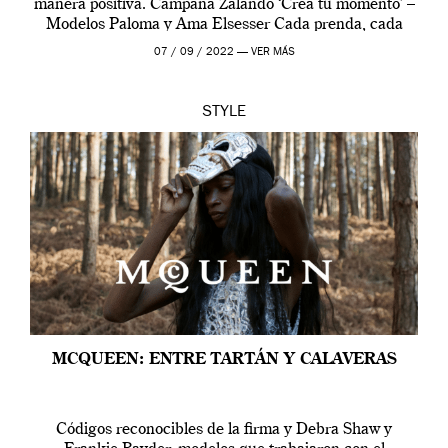
manera positiva. Campaña Zalando ‘Crea tu momento’ –
Modelos Paloma y Ama Elsesser Cada prenda, cada
outfit, cada momento, caracteriza […]
07 / 09 / 2022 —
VER MÁS
STYLE
MCQUEEN: ENTRE TARTÁN Y CALAVERAS
Códigos reconocibles de la firma y Debra Shaw y