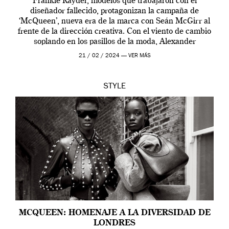
Frankie Rayder, modelos que trabajaron con el
diseñador fallecido, protagonizan la campaña de
‘McQueen’, nueva era de la marca con Seán McGirr al
frente de la dirección creativa. Con el viento de cambio
soplando en los pasillos de la moda, Alexander
McQueen se prepara para una […]
21 / 02 / 2024 —
VER MÁS
STYLE
MCQUEEN: HOMENAJE A LA DIVERSIDAD DE
LONDRES