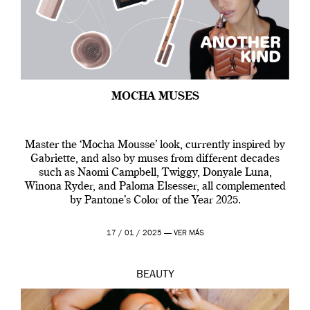
MOCHA MUSES
Master the ‘Mocha Mousse’ look, currently inspired by
Gabriette, and also by muses from different decades
such as Naomi Campbell, Twiggy, Donyale Luna,
Winona Ryder, and Paloma Elsesser, all complemented
by Pantone’s Color of the Year 2025.
17 / 01 / 2025 —
VER MÁS
BEAUTY