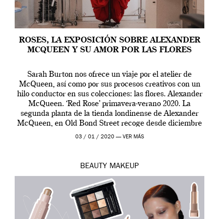
ROSES, LA EXPOSICIÓN SOBRE ALEXANDER
MCQUEEN Y SU AMOR POR LAS FLORES
Sarah Burton nos ofrece un viaje por el atelier de
McQueen, así como por sus procesos creativos con un
hilo conductor en sus colecciones: las flores. Alexander
McQueen. ‘Red Rose’ primavera-verano 2020. La
segunda planta de la tienda londinense de Alexander
McQueen, en Old Bond Street recoge desde diciembre
de 2019 hasta final de abril […]
03 / 01 / 2020 —
VER MÁS
BEAUTY
MAKEUP