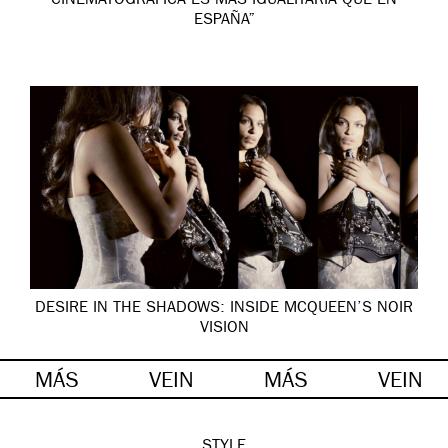
CINEMATOGRÁFICA ES MÁS IGUALITARIA QUE EN
ESPAÑA”
DESIRE IN THE SHADOWS: INSIDE MCQUEEN’S NOIR
VISION
MÁS
VEIN
MÁS
VEIN
STYLE