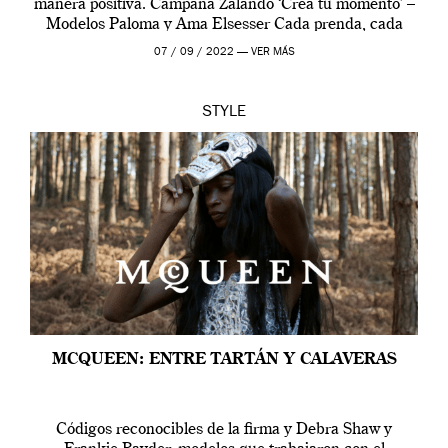
manera positiva. Campaña Zalando ‘Crea tu momento’ –
Modelos Paloma y Ama Elsesser Cada prenda, cada
outfit, cada momento, caracteriza […]
07 / 09 / 2022 —
VER MÁS
STYLE
MCQUEEN: ENTRE TARTÁN Y CALAVERAS
Códigos reconocibles de la firma y Debra Shaw y