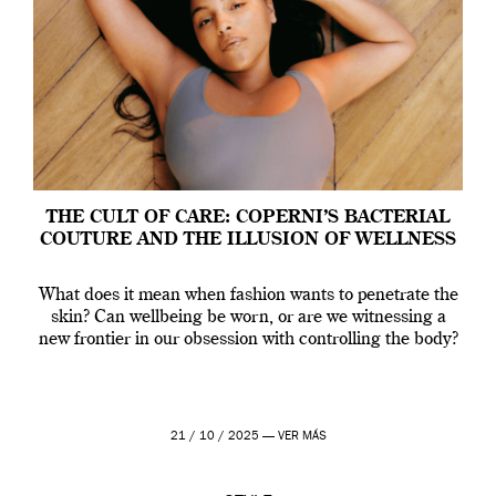
THE CULT OF CARE: COPERNI’S BACTERIAL
COUTURE AND THE ILLUSION OF WELLNESS
What does it mean when fashion wants to penetrate the
skin? Can wellbeing be worn, or are we witnessing a
new frontier in our obsession with controlling the body?
21 / 10 / 2025 —
VER MÁS