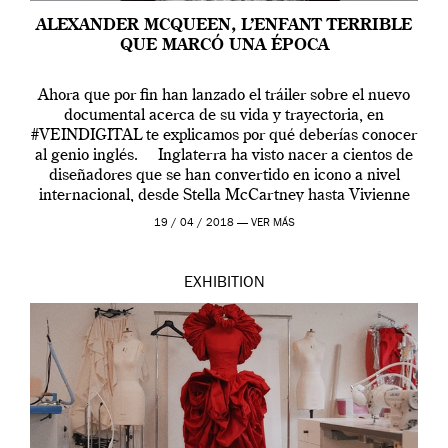
ALEXANDER MCQUEEN, L’ENFANT TERRIBLE
QUE MARCÓ UNA ÉPOCA
Ahora que por fin han lanzado el tráiler sobre el nuevo
documental acerca de su vida y trayectoria, en
#VEINDIGITAL te explicamos por qué deberías conocer
al genio inglés. Inglaterra ha visto nacer a cientos de
diseñadores que se han convertido en icono a nivel
internacional, desde Stella McCartney hasta Vivienne
Westwood pasando […]
19 / 04 / 2018 —
VER MÁS
EXHIBITION