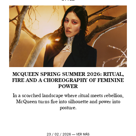
MCQUEEN SPRING SUMMER 2026: RITUAL,
FIRE AND A CHOREOGRAPHY OF FEMININE
POWER
In a scorched landscape where ritual meets rebellion,
McQueen turns fire into silhouette and power into
posture.
23 / 02 / 2026 —
VER MÁS