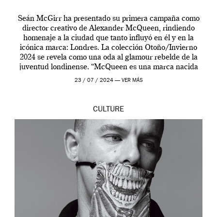
Seán McGirr ha presentado su primera campaña como
director creativo de Alexander McQueen, rindiendo
homenaje a la ciudad que tanto influyó en él y en la
icónica marca: Londres. La colección Otoño/Invierno
2024 se revela como una oda al glamour rebelde de la
juventud londinense. “McQueen es una marca nacida
en Londres y siempre ha […]
23 / 07 / 2024 —
VER MÁS
CULTURE