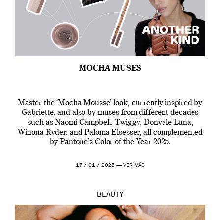
MOCHA MUSES
Master the ‘Mocha Mousse’ look, currently inspired by
Gabriette, and also by muses from different decades
such as Naomi Campbell, Twiggy, Donyale Luna,
Winona Ryder, and Paloma Elsesser, all complemented
by Pantone’s Color of the Year 2025.
17 / 01 / 2025 —
VER MÁS
BEAUTY