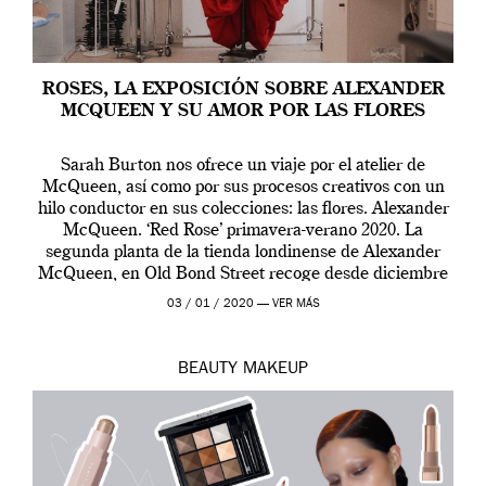
ROSES, LA EXPOSICIÓN SOBRE ALEXANDER
MCQUEEN Y SU AMOR POR LAS FLORES
Sarah Burton nos ofrece un viaje por el atelier de
McQueen, así como por sus procesos creativos con un
hilo conductor en sus colecciones: las flores. Alexander
McQueen. ‘Red Rose’ primavera-verano 2020. La
segunda planta de la tienda londinense de Alexander
McQueen, en Old Bond Street recoge desde diciembre
de 2019 hasta final de abril […]
03 / 01 / 2020 —
VER MÁS
BEAUTY
MAKEUP