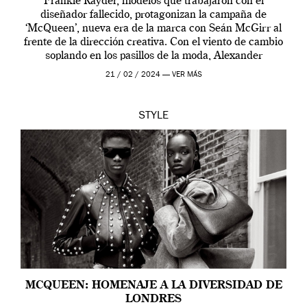
Frankie Rayder, modelos que trabajaron con el
diseñador fallecido, protagonizan la campaña de
‘McQueen’, nueva era de la marca con Seán McGirr al
frente de la dirección creativa. Con el viento de cambio
soplando en los pasillos de la moda, Alexander
McQueen se prepara para una […]
21 / 02 / 2024 —
VER MÁS
STYLE
MCQUEEN: HOMENAJE A LA DIVERSIDAD DE
LONDRES