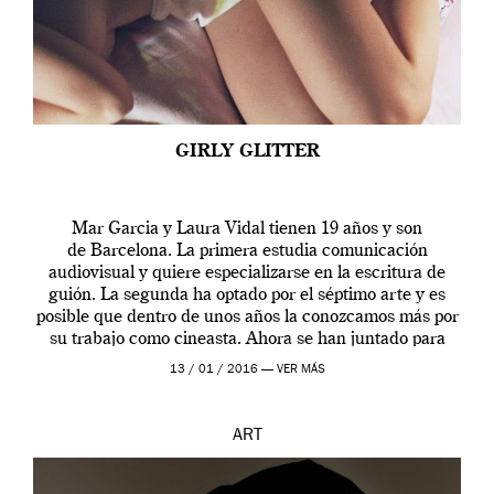
GIRLY GLITTER
Mar Garcia y Laura Vidal tienen 19 años y son
de Barcelona. La primera estudia comunicación
audiovisual y quiere especializarse en la escritura de
guión. La segunda ha optado por el séptimo arte y es
posible que dentro de unos años la conozcamos más por
su trabajo como cineasta. Ahora se han juntado para
contarnos una […]
13 / 01 / 2016 —
VER MÁS
ART