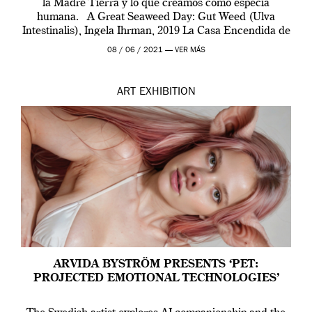
la Madre Tierra y lo que creamos como especia
humana. A Great Seaweed Day: Gut Weed (Ulva
Intestinalis), Ingela Ihrman, 2019 La Casa Encendida de
Madrid y la Wellcome […]
08 / 06 / 2021 —
VER MÁS
ART
EXHIBITION
ARVIDA BYSTRÖM PRESENTS ‘PET:
PROJECTED EMOTIONAL TECHNOLOGIES’