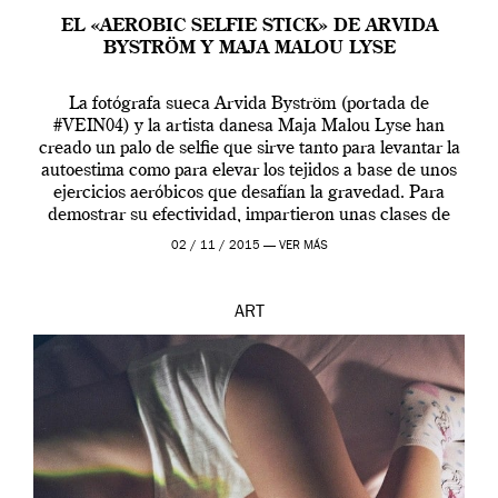
EL «AEROBIC SELFIE STICK» DE ARVIDA
BYSTRÖM Y MAJA MALOU LYSE
La fotógrafa sueca Arvida Byström (portada de
#VEIN04) y la artista danesa Maja Malou Lyse han
creado un palo de selfie que sirve tanto para levantar la
autoestima como para elevar los tejidos a base de unos
ejercicios aeróbicos que desafían la gravedad. Para
demostrar su efectividad, impartieron unas clases de
prueba en el Tate […]
02 / 11 / 2015 —
VER MÁS
ART