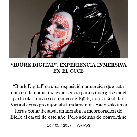
“BJÖRK DIGITAL”. EXPERIENCIA INMERSIVA
EN EL CCCB
“Bjork Digital” es una exposición inmersiva que está
concebida como una experiencia para sumergirse en el
particular universo creativo de Björk, con la Realidad
Virtual como protagonista fundamental. Hace sólo unas
horas Sonar Festival anunciaba la incorporación de
Björk al cartel de este año. Pero además de convertirse
en una de las actuaciones más relevantes […]
10 / 05 / 2017 —
VER MÁS