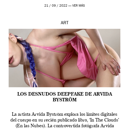
que los humanos tienen un complejo […]
21 / 09 / 2022 —
VER MÁS
ART
LOS DESNUDOS DEEPFAKE DE ARVIDA
BYSTRÖM
La artista Arvida Byström explora los límites digitales
del cuerpo en su recién publicado libro, ‘In The Clouds’
(En las Nubes). La controvertida fotógrafa Arvida