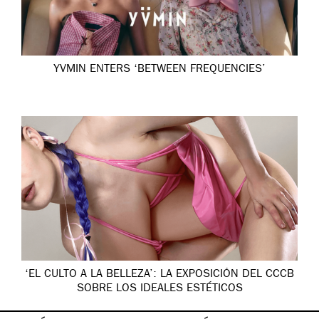
YVMIN ENTERS ‘BETWEEN FREQUENCIES’
‘EL CULTO A LA BELLEZA’: LA EXPOSICIÓN DEL CCCB
SOBRE LOS IDEALES ESTÉTICOS