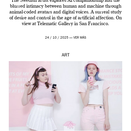
The Swedish artist explores AI companionship and the
blurred intimacy between human and machine through
animal-coded avatars and digital voices. A surreal study
of desire and control in the age of artificial affection. On
view at Telematic Gallery in San Francisco.
24 / 10 / 2025 —
VER MÁS
ART