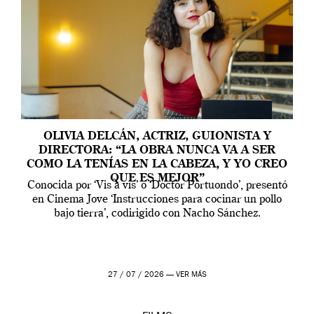
OLIVIA DELCÁN, ACTRIZ, GUIONISTA Y
DIRECTORA: “LA OBRA NUNCA VA A SER
COMO LA TENÍAS EN LA CABEZA, Y YO CREO
QUE ES MEJOR”
Conocida por ‘Vis a vis’ o ‘Doctor Portuondo’, presentó
en Cinema Jove ‘Instrucciones para cocinar un pollo
bajo tierra’, codirigido con Nacho Sánchez.
27 / 07 / 2026 —
VER MÁS