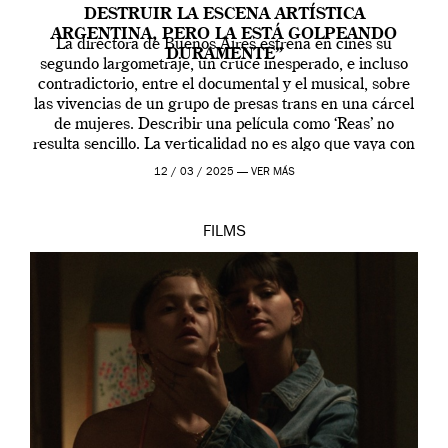
DESTRUIR LA ESCENA ARTÍSTICA
ARGENTINA, PERO LA ESTÁ GOLPEANDO
La directora de Buenos Aires estrena en cines su
DURAMENTE”
segundo largometraje, un cruce inesperado, e incluso
contradictorio, entre el documental y el musical, sobre
las vivencias de un grupo de presas trans en una cárcel
de mujeres. Describir una película como ‘Reas’ no
resulta sencillo. La verticalidad no es algo que vaya con
la artista, […]
12 / 03 / 2025 —
VER MÁS
FILMS