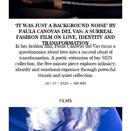
‘IT WAS JUST A BACKGROUND NOISE’ BY
PAULA CANOVAS DEL VAS: A SURREAL
FASHION FILM ON LOVE, IDENTITY AND
TRANSFORMATION
In her fashion film, Paula Canovas del Vas turns a
questionnaire about love into a surreal ritual of
transformation. A poetic extension of her SS25
collection, the five-minute piece explores intimacy,
identity and emotional exposure through powerful
visuals and quiet reflection.
16 / 07 / 2025 —
VER MÁS
FILMS