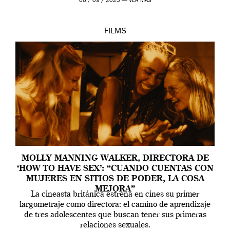
06 / 09 / 2023 —
VER MÁS
FILMS
MOLLY MANNING WALKER, DIRECTORA DE
‘HOW TO HAVE SEX’: “CUANDO CUENTAS CON
MUJERES EN SITIOS DE PODER, LA COSA
MEJORA”
La cineasta británica estrena en cines su primer
largometraje como directora: el camino de aprendizaje
de tres adolescentes que buscan tener sus primeras
relaciones sexuales.