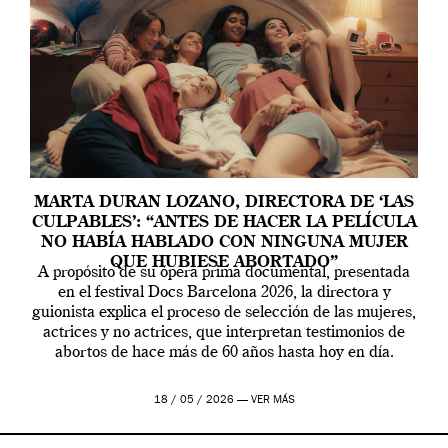
MARTA DURAN LOZANO, DIRECTORA DE ‘LAS
CULPABLES’: “ANTES DE HACER LA PELÍCULA
NO HABÍA HABLADO CON NINGUNA MUJER
QUE HUBIESE ABORTADO”
A propósito de su ópera prima documental, presentada
en el festival Docs Barcelona 2026, la directora y
guionista explica el proceso de selección de las mujeres,
actrices y no actrices, que interpretan testimonios de
abortos de hace más de 60 años hasta hoy en día.
18 / 05 / 2026 —
VER MÁS