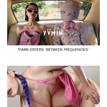
YVMIN ENTERS ‘BETWEEN FREQUENCIES’