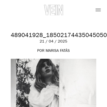
489041928_18502174435045050
21 / 04 / 2025
POR MARISA FATÁS