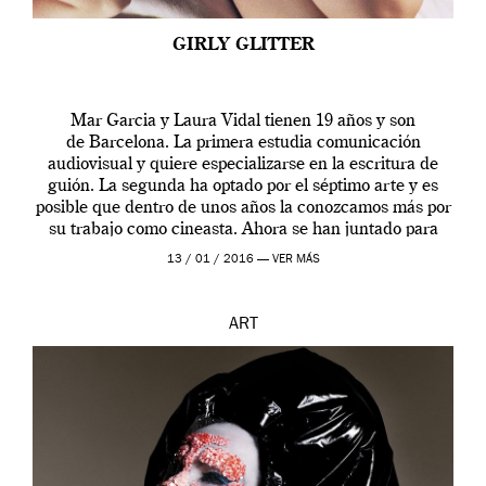
GIRLY GLITTER
Mar Garcia y Laura Vidal tienen 19 años y son
de Barcelona. La primera estudia comunicación
audiovisual y quiere especializarse en la escritura de
guión. La segunda ha optado por el séptimo arte y es
posible que dentro de unos años la conozcamos más por
su trabajo como cineasta. Ahora se han juntado para
contarnos una […]
13 / 01 / 2016 —
VER MÁS
ART