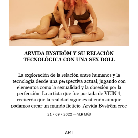
ARVIDA BYSTRÖM Y SU RELACIÓN
TECNOLÓGICA CON UNA SEX DOLL
La exploración de la relación entre humanos y la
tecnología desde una perspectiva actual, jugando con
elementos como la sexualidad y la obsesión por la
perfección. La artista que fue portada de VEIN 4,
recuerda que la realidad sigue existiendo aunque
podamos crear un mundo ficticio. Arvida Byström cree
que los humanos tienen un complejo […]
21 / 09 / 2022 —
VER MÁS
ART