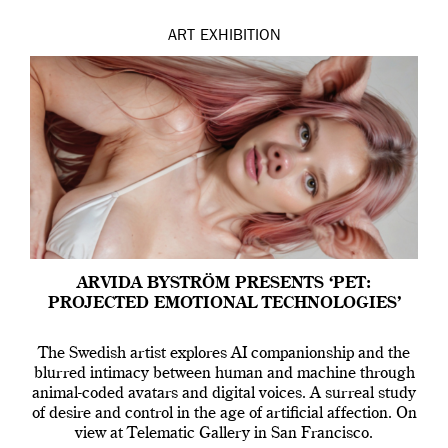
ART
EXHIBITION
ARVIDA BYSTRÖM PRESENTS ‘PET:
PROJECTED EMOTIONAL TECHNOLOGIES’
The Swedish artist explores AI companionship and the
blurred intimacy between human and machine through
animal-coded avatars and digital voices. A surreal study
of desire and control in the age of artificial affection. On
view at Telematic Gallery in San Francisco.