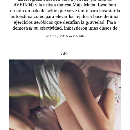
#VEIN04) y la artista danesa Maja Malou Lyse han
creado un palo de selfie que sirve tanto para levantar la
autoestima como para elevar los tejidos a base de unos
ejercicios aeróbicos que desafían la gravedad. Para
demostrar su efectividad, impartieron unas clases de
prueba en el Tate […]
02 / 11 / 2015 —
VER MÁS
ART