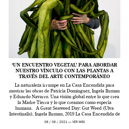
‘UN ENCUENTRO VEGETAL’ PARA ABORDAR
NUESTRO VÍNCULO CON LAS PLANTAS A
TRAVÉS DEL ARTE CONTEMPORÁNEO
La naturaleza irrumpe en La Casa Encendida para
mostrar las obras de Patricia Domínguez, Ingela Ihrman
y Eduardo Navarro. Una visión global entre lo que crea
la Madre Tierra y lo que creamos como especia
humana. A Great Seaweed Day: Gut Weed (Ulva
Intestinalis), Ingela Ihrman, 2019 La Casa Encendida de
Madrid y la Wellcome […]
08 / 06 / 2021 —
VER MÁS