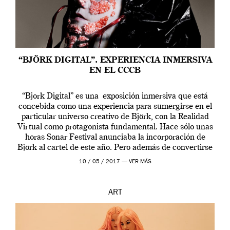
“BJÖRK DIGITAL”. EXPERIENCIA INMERSIVA
EN EL CCCB
“Bjork Digital” es una exposición inmersiva que está
concebida como una experiencia para sumergirse en el
particular universo creativo de Björk, con la Realidad
Virtual como protagonista fundamental. Hace sólo unas
horas Sonar Festival anunciaba la incorporación de
Björk al cartel de este año. Pero además de convertirse
en una de las actuaciones más relevantes […]
10 / 05 / 2017 —
VER MÁS
ART