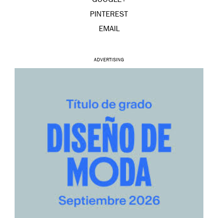
GOOGLE+
PINTEREST
EMAIL
ADVERTISING