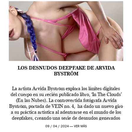
LOS DESNUDOS DEEPFAKE DE ARVIDA
BYSTRÖM
La artista Arvida Byström explora los límites digitales
del cuerpo en su recién publicado libro, ‘In The Clouds’
(En las Nubes). La controvertida fotógrafa Arvida
Byström, portada de VEIN no. 4, ha dado un nuevo giro
a su práctica artística al adentrarse en el mundo de los
deepfakes, creando una serie de desnudos generados
por […]
09 / 04 / 2024 —
VER MÁS