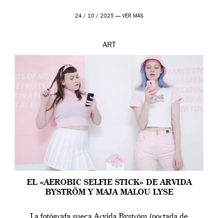
24 / 10 / 2025 —
VER MÁS
ART
EL «AEROBIC SELFIE STICK» DE ARVIDA
BYSTRÖM Y MAJA MALOU LYSE
La fotógrafa sueca Arvida Byström (portada de