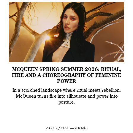
MCQUEEN SPRING SUMMER 2026: RITUAL,
FIRE AND A CHOREOGRAPHY OF FEMININE
POWER
In a scorched landscape where ritual meets rebellion,
McQueen turns fire into silhouette and power into
posture.
23 / 02 / 2026 —
VER MÁS