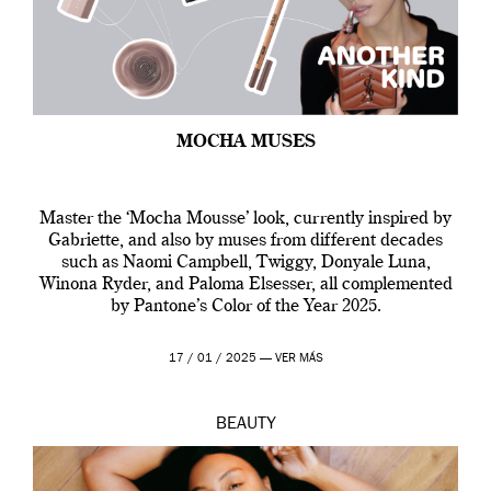
MOCHA MUSES
Master the ‘Mocha Mousse’ look, currently inspired by
Gabriette, and also by muses from different decades
such as Naomi Campbell, Twiggy, Donyale Luna,
Winona Ryder, and Paloma Elsesser, all complemented
by Pantone’s Color of the Year 2025.
17 / 01 / 2025 —
VER MÁS
BEAUTY