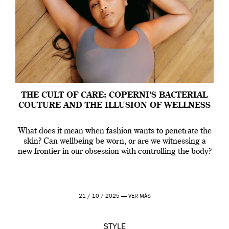
THE CULT OF CARE: COPERNI’S BACTERIAL
COUTURE AND THE ILLUSION OF WELLNESS
What does it mean when fashion wants to penetrate the
skin? Can wellbeing be worn, or are we witnessing a
new frontier in our obsession with controlling the body?
21 / 10 / 2025 —
VER MÁS
STYLE