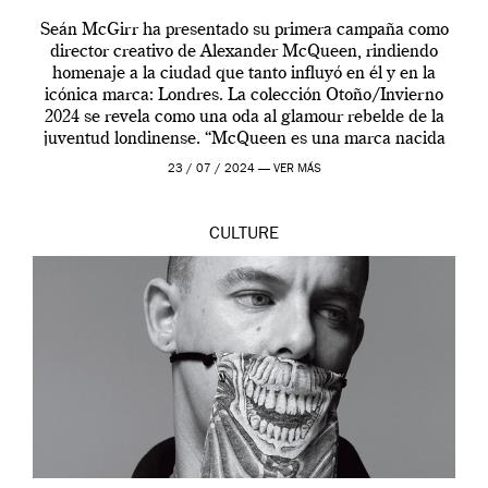
Seán McGirr ha presentado su primera campaña como
director creativo de Alexander McQueen, rindiendo
homenaje a la ciudad que tanto influyó en él y en la
icónica marca: Londres. La colección Otoño/Invierno
2024 se revela como una oda al glamour rebelde de la
juventud londinense. “McQueen es una marca nacida
en Londres y siempre ha […]
23 / 07 / 2024 —
VER MÁS
CULTURE