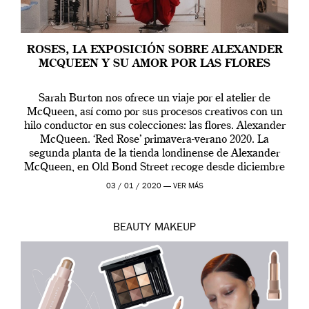
ROSES, LA EXPOSICIÓN SOBRE ALEXANDER
MCQUEEN Y SU AMOR POR LAS FLORES
Sarah Burton nos ofrece un viaje por el atelier de
McQueen, así como por sus procesos creativos con un
hilo conductor en sus colecciones: las flores. Alexander
McQueen. ‘Red Rose’ primavera-verano 2020. La
segunda planta de la tienda londinense de Alexander
McQueen, en Old Bond Street recoge desde diciembre
de 2019 hasta final de abril […]
03 / 01 / 2020 —
VER MÁS
BEAUTY
MAKEUP