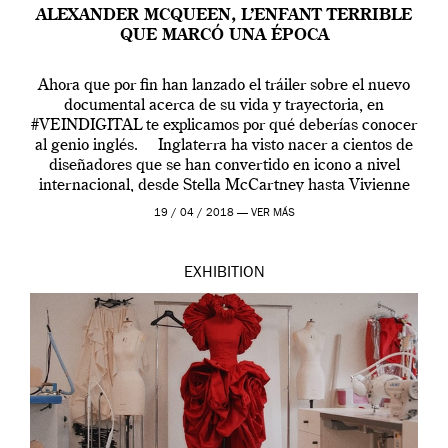
ALEXANDER MCQUEEN, L’ENFANT TERRIBLE
QUE MARCÓ UNA ÉPOCA
Ahora que por fin han lanzado el tráiler sobre el nuevo
documental acerca de su vida y trayectoria, en
#VEINDIGITAL te explicamos por qué deberías conocer
al genio inglés. Inglaterra ha visto nacer a cientos de
diseñadores que se han convertido en icono a nivel
internacional, desde Stella McCartney hasta Vivienne
Westwood pasando […]
19 / 04 / 2018 —
VER MÁS
EXHIBITION