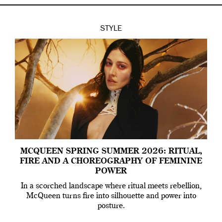
STYLE
MCQUEEN SPRING SUMMER 2026: RITUAL,
FIRE AND A CHOREOGRAPHY OF FEMININE
POWER
In a scorched landscape where ritual meets rebellion,
McQueen turns fire into silhouette and power into
posture.