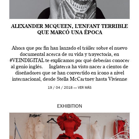
ALEXANDER MCQUEEN, L’ENFANT TERRIBLE
QUE MARCÓ UNA ÉPOCA
Ahora que por fin han lanzado el tráiler sobre el nuevo
documental acerca de su vida y trayectoria, en
#VEINDIGITAL te explicamos por qué deberías conocer
al genio inglés. Inglaterra ha visto nacer a cientos de
diseñadores que se han convertido en icono a nivel
internacional, desde Stella McCartney hasta Vivienne
Westwood pasando […]
19 / 04 / 2018 —
VER MÁS
EXHIBITION