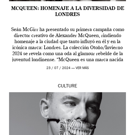
MCQUEEN: HOMENAJE A LA DIVERSIDAD DE
LONDRES
Seán McGirr ha presentado su primera campaña como
director creativo de Alexander McQueen, rindiendo
homenaje a la ciudad que tanto influyó en él y en la
icónica marca: Londres. La colección Otoño/Invierno
2024 se revela como una oda al glamour rebelde de la
juventud londinense. “McQueen es una marca nacida
en Londres y siempre ha […]
23 / 07 / 2024 —
VER MÁS
CULTURE