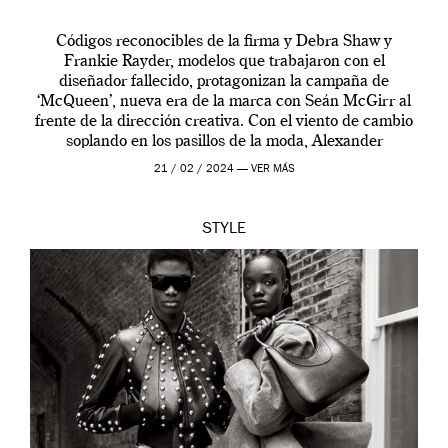
Códigos reconocibles de la firma y Debra Shaw y
Frankie Rayder, modelos que trabajaron con el
diseñador fallecido, protagonizan la campaña de
‘McQueen’, nueva era de la marca con Seán McGirr al
frente de la dirección creativa. Con el viento de cambio
soplando en los pasillos de la moda, Alexander
McQueen se prepara para una […]
21 / 02 / 2024 —
VER MÁS
STYLE