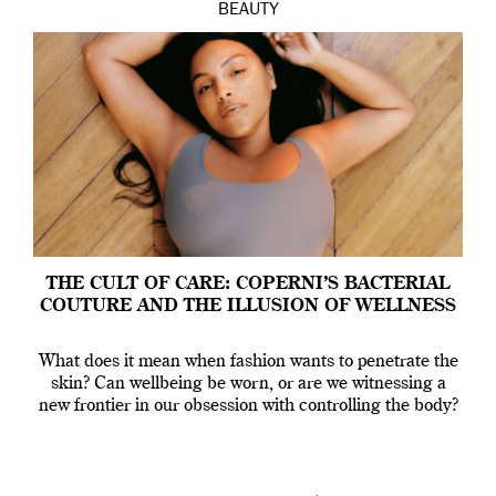
BEAUTY
THE CULT OF CARE: COPERNI’S BACTERIAL
COUTURE AND THE ILLUSION OF WELLNESS
What does it mean when fashion wants to penetrate the
skin? Can wellbeing be worn, or are we witnessing a
new frontier in our obsession with controlling the body?