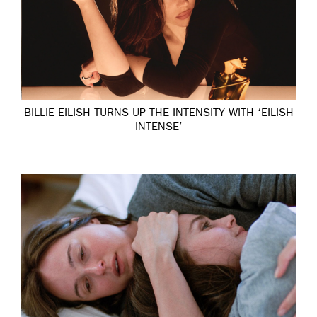
BILLIE EILISH TURNS UP THE INTENSITY WITH ‘EILISH
INTENSE’