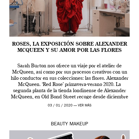
ROSES, LA EXPOSICIÓN SOBRE ALEXANDER
MCQUEEN Y SU AMOR POR LAS FLORES
Sarah Burton nos ofrece un viaje por el atelier de
McQueen, así como por sus procesos creativos con un
hilo conductor en sus colecciones: las flores. Alexander
McQueen. ‘Red Rose’ primavera-verano 2020. La
segunda planta de la tienda londinense de Alexander
McQueen, en Old Bond Street recoge desde diciembre
de 2019 hasta final de abril […]
03 / 01 / 2020 —
VER MÁS
BEAUTY
MAKEUP