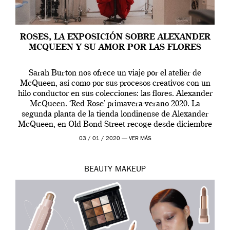
ROSES, LA EXPOSICIÓN SOBRE ALEXANDER
MCQUEEN Y SU AMOR POR LAS FLORES
Sarah Burton nos ofrece un viaje por el atelier de
McQueen, así como por sus procesos creativos con un
hilo conductor en sus colecciones: las flores. Alexander
McQueen. ‘Red Rose’ primavera-verano 2020. La
segunda planta de la tienda londinense de Alexander
McQueen, en Old Bond Street recoge desde diciembre
de 2019 hasta final de abril […]
03 / 01 / 2020 —
VER MÁS
BEAUTY
MAKEUP