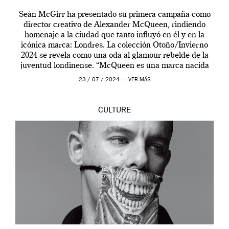
Seán McGirr ha presentado su primera campaña como
director creativo de Alexander McQueen, rindiendo
homenaje a la ciudad que tanto influyó en él y en la
icónica marca: Londres. La colección Otoño/Invierno
2024 se revela como una oda al glamour rebelde de la
juventud londinense. “McQueen es una marca nacida
en Londres y siempre ha […]
23 / 07 / 2024 —
VER MÁS
CULTURE