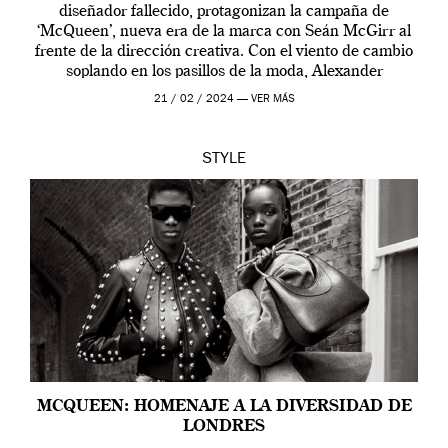
diseñador fallecido, protagonizan la campaña de
‘McQueen’, nueva era de la marca con Seán McGirr al
frente de la dirección creativa. Con el viento de cambio
soplando en los pasillos de la moda, Alexander
McQueen se prepara para una […]
21 / 02 / 2024 —
VER MÁS
STYLE
MCQUEEN: HOMENAJE A LA DIVERSIDAD DE
LONDRES