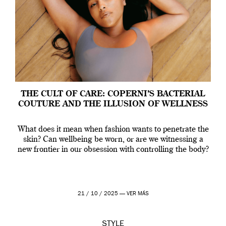
THE CULT OF CARE: COPERNI’S BACTERIAL
COUTURE AND THE ILLUSION OF WELLNESS
What does it mean when fashion wants to penetrate the
skin? Can wellbeing be worn, or are we witnessing a
new frontier in our obsession with controlling the body?
21 / 10 / 2025 —
VER MÁS
STYLE