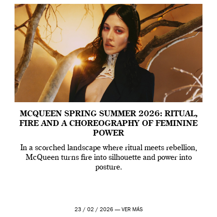
MCQUEEN SPRING SUMMER 2026: RITUAL,
FIRE AND A CHOREOGRAPHY OF FEMININE
POWER
In a scorched landscape where ritual meets rebellion,
McQueen turns fire into silhouette and power into
posture.
23 / 02 / 2026 —
VER MÁS