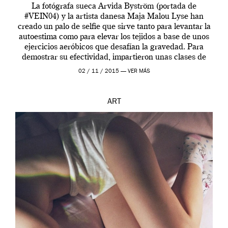
La fotógrafa sueca Arvida Byström (portada de
#VEIN04) y la artista danesa Maja Malou Lyse han
creado un palo de selfie que sirve tanto para levantar la
autoestima como para elevar los tejidos a base de unos
ejercicios aeróbicos que desafían la gravedad. Para
demostrar su efectividad, impartieron unas clases de
prueba en el Tate […]
02 / 11 / 2015 —
VER MÁS
ART