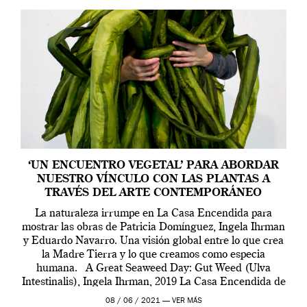
‘UN ENCUENTRO VEGETAL’ PARA ABORDAR
NUESTRO VÍNCULO CON LAS PLANTAS A
TRAVÉS DEL ARTE CONTEMPORÁNEO
La naturaleza irrumpe en La Casa Encendida para
mostrar las obras de Patricia Domínguez, Ingela Ihrman
y Eduardo Navarro. Una visión global entre lo que crea
la Madre Tierra y lo que creamos como especia
humana. A Great Seaweed Day: Gut Weed (Ulva
Intestinalis), Ingela Ihrman, 2019 La Casa Encendida de
Madrid y la Wellcome […]
08 / 06 / 2021 —
VER MÁS