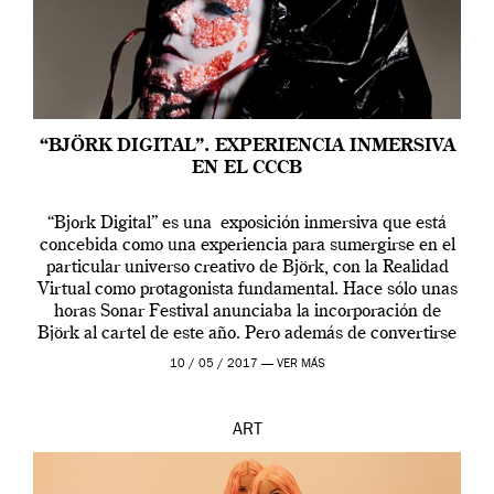
“BJÖRK DIGITAL”. EXPERIENCIA INMERSIVA
EN EL CCCB
“Bjork Digital” es una exposición inmersiva que está
concebida como una experiencia para sumergirse en el
particular universo creativo de Björk, con la Realidad
Virtual como protagonista fundamental. Hace sólo unas
horas Sonar Festival anunciaba la incorporación de
Björk al cartel de este año. Pero además de convertirse
en una de las actuaciones más relevantes […]
10 / 05 / 2017 —
VER MÁS
ART