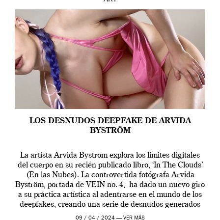
ART
LOS DESNUDOS DEEPFAKE DE ARVIDA
BYSTRÖM
La artista Arvida Byström explora los límites digitales
del cuerpo en su recién publicado libro, ‘In The Clouds’
(En las Nubes). La controvertida fotógrafa Arvida
Byström, portada de VEIN no. 4, ha dado un nuevo giro
a su práctica artística al adentrarse en el mundo de los
deepfakes, creando una serie de desnudos generados
por […]
09 / 04 / 2024 —
VER MÁS