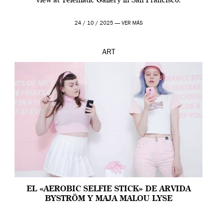
view at Telematic Gallery in San Francisco.
24 / 10 / 2025 —
VER MÁS
ART
EL «AEROBIC SELFIE STICK» DE ARVIDA
BYSTRÖM Y MAJA MALOU LYSE