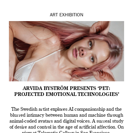
ART
EXHIBITION
ARVIDA BYSTRÖM PRESENTS ‘PET:
PROJECTED EMOTIONAL TECHNOLOGIES’
The Swedish artist explores AI companionship and the
blurred intimacy between human and machine through
animal-coded avatars and digital voices. A surreal study
of desire and control in the age of artificial affection. On