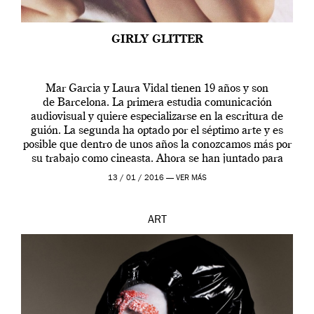
GIRLY GLITTER
Mar Garcia y Laura Vidal tienen 19 años y son
de Barcelona. La primera estudia comunicación
audiovisual y quiere especializarse en la escritura de
guión. La segunda ha optado por el séptimo arte y es
posible que dentro de unos años la conozcamos más por
su trabajo como cineasta. Ahora se han juntado para
contarnos una […]
13 / 01 / 2016 —
VER MÁS
ART